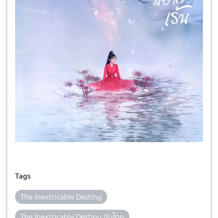
Tags
The Inextricable Destiny
The Inextricable Destiny ซับไทย