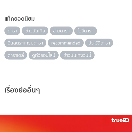
แท็กยอดนิยม
ดารา
ข่าวบันเทิง
ข่าวดารา
ไอจีดารา
อินสตราแกรมดารา
recommended
ประวัติดารา
ดาราเดลี่
ดูทีวีออนไลน์
ข่าวบันเทิงวันนี้
เรื่องย่ออื่นๆ