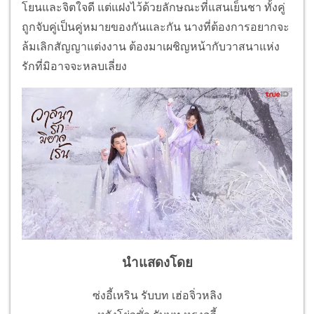
โยนและจิตใจดี แต่แฝงไว้ด้วยลักษณะที่แสนเย็นชา ทั้งคู่
ถูกจับคู่เป็นคู่หมายของกันและกัน นางที่ต้องการอยากจะ
ล้มเลิกสัญญาแต่งงาน ต้องมาเผชิญหน้ากับวาสนาแห่ง
รักที่มิอาจจะหลบเลี่ยง
นำแสดงโดย
ซ่งอี้เหริน รับบท เฮ่อจิ่วหลิง