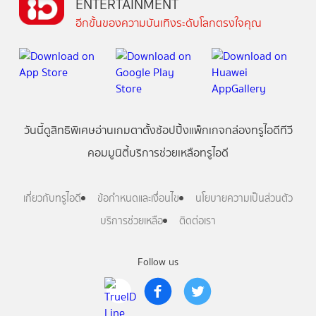
ENTERTAINMENT
อีกขั้นของความบันเทิงระดับโลกตรงใจคุณ
วันนี้
ดู
สิทธิพิเศษ
อ่าน
เกม
ตาตั้ง
ช้อปปิ้ง
แพ็กเกจ
กล่องทรูไอดีทีวี
คอมมูนิตี้
บริการช่วยเหลือทรูไอดี
เกี่ยวกับทรูไอดี
ข้อกำหนดและเงื่อนไข
นโยบายความเป็นส่วนตัว
บริการช่วยเหลือ
ติดต่อเรา
Follow us