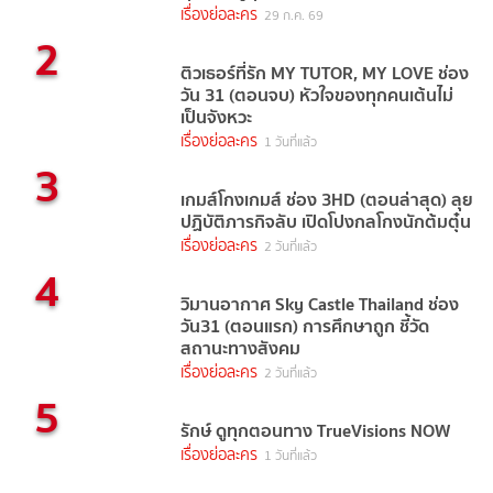
เรื่องย่อละคร
29 ก.ค. 69
2
ติวเธอร์ที่รัก MY TUTOR, MY LOVE ช่อง
วัน 31 (ตอนจบ) หัวใจของทุกคนเต้นไม่
เป็นจังหวะ
เรื่องย่อละคร
1 วันที่แล้ว
3
เกมส์โกงเกมส์ ช่อง 3HD (ตอนล่าสุด) ลุย
ปฏิบัติภารกิจลับ เปิดโปงกลโกงนักต้มตุ๋น
เรื่องย่อละคร
2 วันที่แล้ว
4
วิมานอากาศ Sky Castle Thailand ช่อง
วัน31 (ตอนแรก) การศึกษาถูก ชี้วัด
สถานะทางสังคม
เรื่องย่อละคร
2 วันที่แล้ว
5
รักษ์ ดูทุกตอนทาง TrueVisions NOW
เรื่องย่อละคร
1 วันที่แล้ว