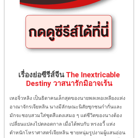
เรื่องย่อซีรีส์จีน
The Inextricable
Destiny วาสนารักมิอาจเร้น
เหอจิ่วหลิง เป็นธิดาคนเล็กสุดของนายพลเหอเหลียงแห่ง
อาณาจักรเจียหลิน นางมีลักษณะนิสัยซุกซนก๋ากั่นและ
มักจะชอบสวมใส่ชุดสีแดงเสมอ ๆ แต่ชีวิตของนางต้อง
เปลี่ยนแปลงไปตลอดกาล เมื่อได้พบกับ หรงอวี้ แห่ง
ตำหนักโหราศาสตร์เจียหลิน ชายหนุ่มรูปงามผู้แสนอ่อน