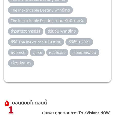
The Inextricable Destiny พากย์ไทย
The Inextricable Destiny วาสนารักมิอาจเร้น
ข่าวสารวงการซีรีส์
ซีรีย์จีน พากย์ไทย
ซีรีส์ The Inextricable Destiny
ซีรีส์จีน 2023
ซ่งอี้เหริน
ดูซีรีย์
หวังโย่วซั่ว
เรื่องย่อซีรีส์จีน
เรื่องย่อละคร
ยอดนิยมในตอนนี้
1
มุ่ยเฟย ดูทุกตอนทาง TrueVisions NOW