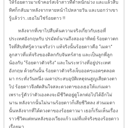
ให้ร้อยดาวมาเข้าคอร์สเจ้าสาวที่ตำหนักม่วง และแล้วสิบ
ทิศก็กลับมาหลังจากหายหน้าไปหลายวัน และบอกว่าเขา
รู้แล้วว่า...เธอไม่ใช่ร้อยดาว !!
หลังจากที่เขาไปสืบค้นความจริงเกี่ยวกับเธอที่
ประเทศอังกฤษกับ ปรมัตถ์นานถึงสองอาทิตย์ ร้อยดาวตก
ใจที่สิบทิศรู้ความจริงว่า แท้จริงนั้นร้อยดาวคือ “เมดา”
ลูกสาวที่แท้จริงของดิลกกับจันทร์สาย และเป็นลูกพี่ลูก
น้องกับ “ร้อยดาวตัวจริง” และในระหว่างที่อยู่ประเทศ
อังกฤษ ด้วยกันนั้น ร้อยดาวตัวจริงเจ็บออดๆแอดๆตลอด
มา กระทั่งวันหนึ่ง เมดาประสบอุบัติเหตุจนสูญเสียดวงตา
ไป ร้อยดาวจึงตัดสินใจสละดวงตาของเธอให้แก่เมดา
เพราะรู้ตัวว่าตัวเองคงจะมีชีวิตอยู่ดูโลกต่อไปได้อีกไม่
นาน หลังจากนั้นไม่นานร้อยดาวก็เสียชีวิตลง ส่วนเมดา
นั้นหลังจากที่ได้ดวงตาของร้อยดาวมา เธอก็เริ่มเห็นเรื่อง
ราวชีวิตแต่หนหลังของเวียงแก้ว แม่ที่แท้จริงของร้อยดาว
เรื่อยมา