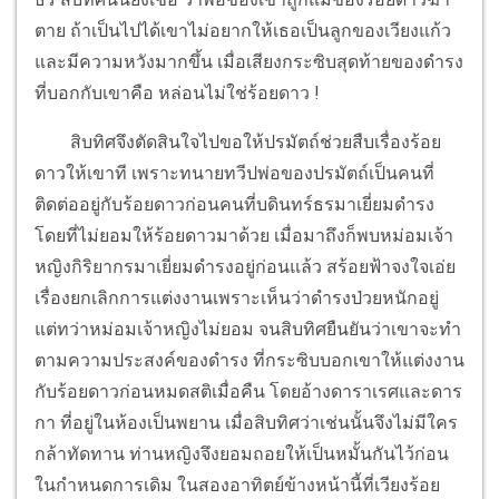
ตาย ถ้าเป็นไปได้เขาไม่อยากให้เธอเป็นลูกของเวียงแก้ว
และมีความหวังมากขึ้น เมื่อเสียงกระซิบสุดท้ายของดำรง
ที่บอกกับเขาคือ หล่อนไม่ใช่ร้อยดาว !
สิบทิศจึงตัดสินใจไปขอให้ปรมัตถ์ช่วยสืบเรื่องร้อย
ดาวให้เขาที เพราะทนายทวีปพ่อของปรมัตถ์เป็นคนที่
ติดต่ออยู่กับร้อยดาวก่อนคนที่บดินทร์ธรมาเยี่ยมดำรง
โดยที่ไม่ยอมให้ร้อยดาวมาด้วย เมื่อมาถึงก็พบหม่อมเจ้า
หญิงกิริยากรมาเยี่ยมดำรงอยู่ก่อนแล้ว สร้อยฟ้าจงใจเอ่ย
เรื่องยกเลิกการแต่งงานเพราะเห็นว่าดำรงป่วยหนักอยู่
แต่ทว่าหม่อมเจ้าหญิงไม่ยอม จนสิบทิศยืนยันว่าเขาจะทำ
ตามความประสงค์ของดำรง ที่กระซิบบอกเขาให้แต่งงาน
กับร้อยดาวก่อนหมดสติเมื่อคืน โดยอ้างดาราเรศและดาร
กา ที่อยู่ในห้องเป็นพยาน เมื่อสิบทิศว่าเช่นนั้นจึงไม่มีใคร
กล้าทัดทาน ท่านหญิงจึงยอมถอยให้เป็นหมั้นกันไว้ก่อน
ในกำหนดการเดิม ในสองอาทิตย์ข้างหน้านี้ที่เวียงร้อย