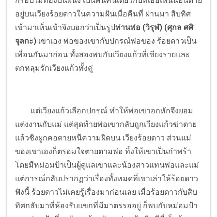
กรอบไม้ทองบนผนัง เป็นคนคนเดียวกับที่เธอเห็นนอนตาย
อยู่บนเวียงร้อยดาวในความฝันเมื่อคืนที่ ผ่านมา สิบทิศ
เข้ามาเห็นเข้าจึงบอกว่าเป็นรูป
ท่านพ่อ (วิรุฬ) (ศุกล ศศิ
จุลกะ)
เขาเอง พ่อของเขากับปกรณ์พ่อของ ร้อยดาวเป็น
เพื่อนกันมาก่อน ทั้งสองพบกับเวียงแก้วที่เชียงรายและ
ตกหลุมรักเวียงแก้วทั้งคู่
แต่เวียงแก้วเลือกปกรณ์ ทำให้พ่อเขาอกหักจึงยอม
แต่งงานกับแม่ แต่สุดท้ายพ่อเขากลับถูกเวียงแก้วฆ่าตาย
แล้วชิงผูกคอตายหนีความผิดบน เวียงร้อยดาว ส่วนแม่
ของเขาเองก็ตรอมใจตายตามพ่อ ทิ้งให้เขาเป็นกำพร้า
โดยมีหม่อมป้าเป็นผู้ดูแลเขาและน้องสาวแทนพ่อและแม่
แต่การณ์กลับปรากฏว่าเรื่องทั้งหมดที่เขาเล่าให้ร้อยดาว
ฟังนี้ ร้อยดาวไม่เคยรู้เรื่องมาก่อนเลย เมื่อร้อยดาวกับสิบ
ทิศกลับมาที่ห้องรับแขกที่มีมาตรรออยู่ ก็พบกับหม่อมป้า