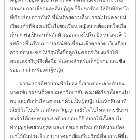
นอนจมกองเลือดและสิ่งปฏิกูล ก็รีบขอร้อง ให้สิบทิศพาไป
ที่เวียงร้อยดาวทันที ที่นั่นร้อยดาวเห็นปกรณ์ประคองแม่
เวียงแก้วที่ท้องแก่ขึ้นไปชมเรือน หญิงสาวต้องตกใจเมื่อ
เห็นว่าพ่อเป็นคนที่ผลักตัวเธอตกลงไปใน บึง หม่อมเจ้าวิ
รุฬก้าวขึ้นเรือนมา ปกรณ์ทักเพื่อนแล้วคุยอวด เวียงร้อย
ดาว ก่อนจะขอให้วิรุฬตั้งชื่อลูกในครรภ์เวียงแก้วให้
หม่อมเจ้าวิรุฬจึงตั้งชื่อ พันดวงสำหรับเด็กผู้ชาย และชื่อ
ร้อยดาวสำหรับเด็กผู้หญิง
ฝ่ายมาตรที่พาน่านฟ้าไปส่ง ก็เอาแต่ทะเลาะกันจน
มาตรขับรถชนรั้วของมหาวิทยาลัย คณบดีเรียกทั้งสองไป
พบ และทักว่ามีคนตามมาด้วยเป็นผู้หญิง เป็นนักศึกษาที่
เสียชีวิตไปบริเวณนั้นแต่วิญญาณยังไม่ไปไหน การขับรถ
ชนรั้วได้กระทบถูกเธอด้วย คณบดีจึงบอกให้ทั้งสองไป
ทำบุญอุทิศส่วนกุศล และขอขมา พร้อม กับให้นามบัตร
เขาไว้กับน่านฟ้า ดาราเรศมาเยี่ยมวีระวิทย์ที่อาการดีขึ้น