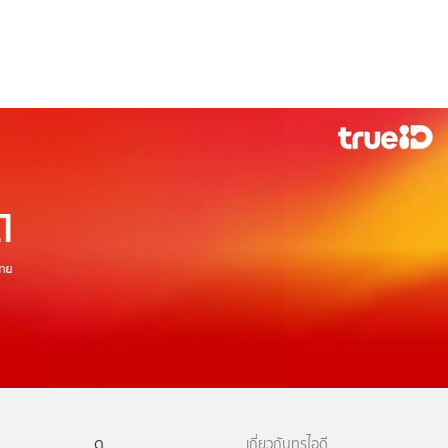
ดู
เกี่ยวกับทรูไอดี