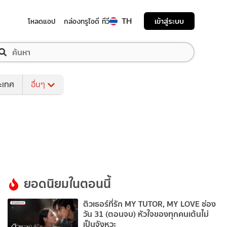
TH
เข้าสู่ระบบ
โหลดแอป
กล่องทรูไอดี ทีวี
ระเทศ
อื่นๆ
ยอดนิยมในตอนนี้
ติวเธอร์ที่รัก MY TUTOR, MY LOVE ช่อง
วัน 31 (ตอนจบ) หัวใจของทุกคนเต้นไม่
เป็นจังหวะ