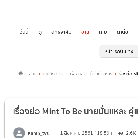
วันนี้
ดู
สิทธิพิเศษ
อ่าน
เกม
ตาตั้ง
หน้าแรกบันเทิง
อ่าน
บันเทิงดารา
เรื่องย่อ
เรื่องย่อละคร
เรื่องย่อ 
เรื่องย่อ Mint To Be นายนั่นแหละ คู
Kanin_tvs
1 สิงหาคม 2561 ( 18:59 )
2.6K