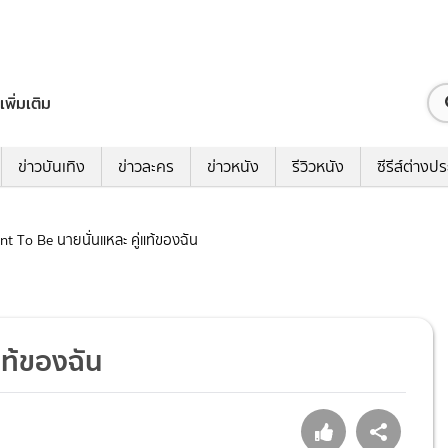
เพิ่มเติม
ข่าวบันเทิง
ข่าวละคร
ข่าวหนัง
รีวิวหนัง
ซีรีส์ต่างป
Mint To Be นายนั่นแหละ คู่แท้ของฉัน
่แท้ของฉัน