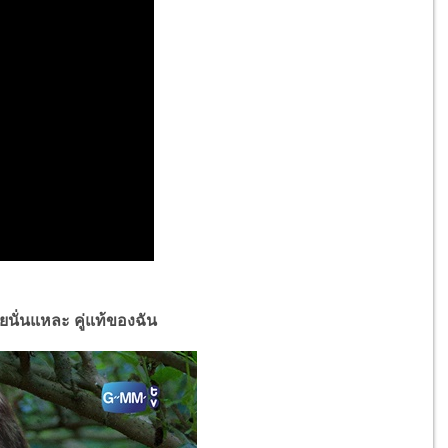
ยนั่นแหละ คู่แท้ของฉัน