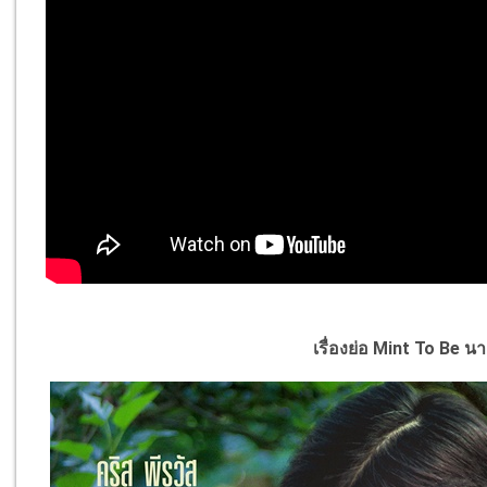
เรื่องย่อ
Mint To Be นา