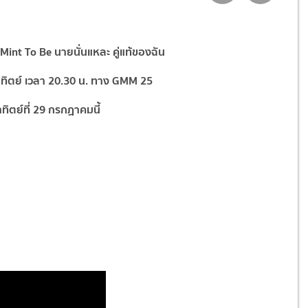
Mint To Be นายนั่นแหละ คู่แท้ของฉัน
าทิตย์ เวลา 20.30 น. ทาง GMM 25
อาทิตย์ที่ 29 กรกฏาคมนี้