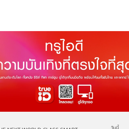
วันนี้