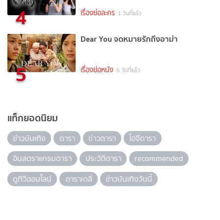
4
เรื่องย่อละคร
1 วันที่แล้ว
Dear You จดหมายรักถึงอาม่า
5
เรื่องย่อหนัง
6 วันที่แล้ว
แท็กยอดนิยม
ข่าวบันเทิง
ดารา
ข่าวดารา
ไอจีดารา
อินสตราแกรมดารา
ประวัติดารา
recommended
ดูทีวีออนไลน์
ดาราเดลี่
ข่าวบันเทิงวันนี้