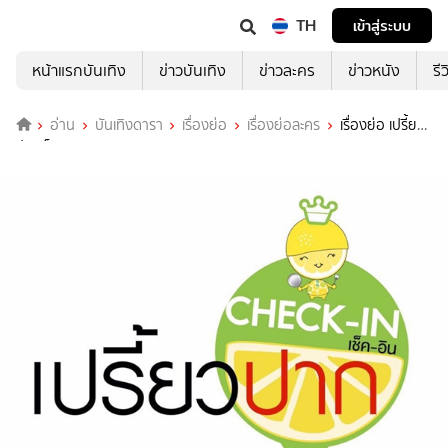
TH
เข้าสู่ระบบ
หน้าแรกบันเทิง
ข่าวบันเทิง
ข่าวละคร
ข่าวหนัง
รี
อ่าน
บันเทิงดารา
เรื่องย่อ
เรื่องย่อละคร
เรื่องย่อ เปรี้ยว
ปากเช็คอิน