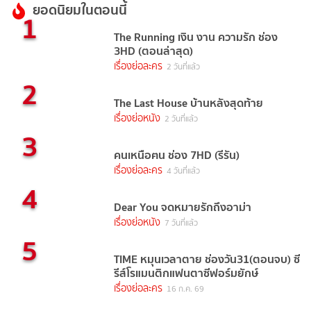
ยอดนิยมในตอนนี้
1
The Running เงิน งาน ความรัก ช่อง
3HD (ตอนล่าสุด)
เรื่องย่อละคร
2 วันที่แล้ว
2
The Last House บ้านหลังสุดท้าย
เรื่องย่อหนัง
2 วันที่แล้ว
3
คนเหนือฅน ช่อง 7HD (รีรัน)
เรื่องย่อละคร
4 วันที่แล้ว
4
Dear You จดหมายรักถึงอาม่า
เรื่องย่อหนัง
7 วันที่แล้ว
5
TIME หมุนเวลาตาย ช่องวัน31(ตอนจบ) ซี
รีส์โรแมนติกแฟนตาซีฟอร์มยักษ์
เรื่องย่อละคร
16 ก.ค. 69