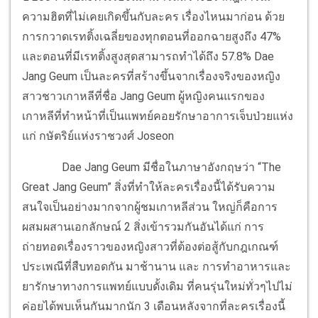
ความฮิตที่ไม่เคยเกิดขึ้นกับละคร เรื่องไหนมาก่อน ด้วย
การกวาดเรทติ้งเฉลี่ยของทุกตอนที่ออกฉายสูงถึง 47%
และตอนที่มีเรทติ้งสูงสุดสามารถทำได้ถึง 57.8% Dae
Jang Geum เป็นละครที่สร้างขึ้นจากเรื่องจริงของหญิง
สาวชาวเกาหลีที่ชื่อ Jang Geum ผู้หญิงคนแรกของ
เกาหลีที่ทำหน้าที่เป็นแพทย์คอยรักษาอาการเจ็บป่วยแห่ง
แก่ กษัตริย์แห่งราชวงศ์ Joseon
Dae Jang Geum มีชื่อในภาษาอังกฤษว่า “The
Great Jang Geum” สิ่งที่ทำให้ละครเรื่องนี้ได้รับความ
สนใจเป็นอย่างมากจากผู้ชมเกาหลีส่วน ใหญ่ก็คือการ
ผสมผสานเอกลักษณ์ 2 สิ่งเข้ารวมกันอันได้แก่ การ
ถ่ายทอดเรื่องราวของหญิงสาวที่ต้องต่อสู้กับกฎเกณฑ์
ประเพณีที่สืบทอดกัน มาช้านาน และ การทำอาหารและ
ยารักษาทางการแพทย์แบบดั้งเดิม ที่คนรุ่นใหม่ทั่วๆไปไม่
ค่อยได้พบเห็นกันมากนัก 3 เดือนหลังจากที่ละครเรื่องนี้