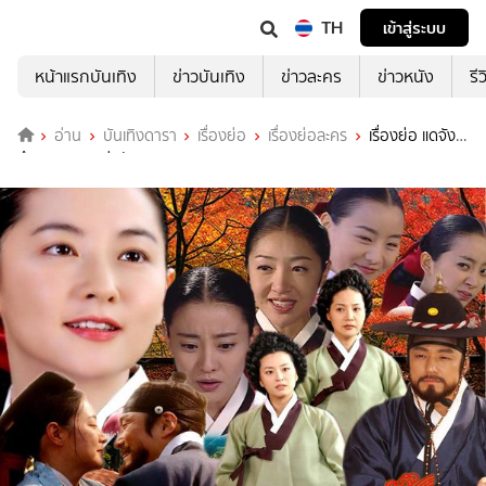
TH
เข้าสู่ระบบ
หน้าแรกบันเทิง
ข่าวบันเทิง
ข่าวละคร
ข่าวหนัง
รี
อ่าน
บันเทิงดารา
เรื่องย่อ
เรื่องย่อละคร
เรื่องย่อ แดจัง
กึม จอมนางแห่งวังหลวง