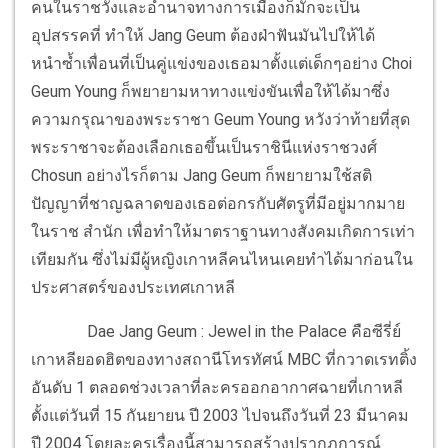
คนในราชวังและอำนาจทางการเมืองก็มักจะเป็น
อุปสรรคที่ ทำให้ Jang Geum ต้องฝ่าฟันมันไปให้ได้
หนําซํ้าเพื่อนที่เป็นคู่แข่งของเธอมาตั้งแต่เด็กๆอย่าง Choi
Geum Young ก็พยายามหาทางแข่งขันเพื่อให้ได้มาซึ่ง
ความกรุณาของพระราชา Geum Young หวังว่าท้ายที่สุด
พระราชาจะต้องเลือกเธอขึ้นเป็นราชินีแห่งราชวงศ์
Chosun อย่างไรก็ตาม Jang Geum ก็พยายามใช้สติ
ปัญญาที่ชาญฉลาดของเธอต่อกรกับศัตรูที่มีอยู่มากมาย
ในราช สำนัก เพื่อทำให้มาตราฐานทางสังคมเกิดการเท่า
เทียมกัน ซึ่งไม่มีผู้หญิงเกาหลีคนไหนเคยทำได้มาก่อนใน
ประศาสตร์ของประเทศเกาหลี
Dae Jang Geum : Jewel in the Palace คือซีรี่ย์
เกาหลียอดฮิตของทางสถานีโทรทัศน์ MBC ที่กวาดเรทติ้ง
อันดับ 1 ตลอดช่วงเวลาที่ละครออกอากาศฉายที่เกาหลี
ตั้งแต่วันที่ 15 กันยายน ปี 2003 ไปจนถึงวันที่ 23 มีนาคม
ปี 2004 โดยละครเรื่องนี้สามารถสร้างปรากฎการณ์