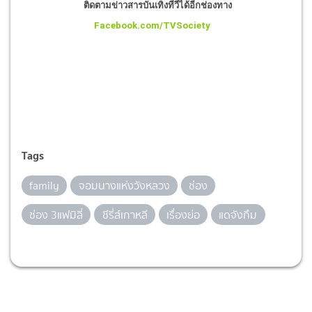
ติดตามข่าวสารบันเทิงทีวีได้อีกช่องทาง
Facebook.com/TVSociety
Tags
family
จอมนางแห่งวังหลวง
ช่อง
ช่อง 3แฟมิลี่
ซีรี่ส์เกาหลี
เรื่องย่อ
แดจังกึม