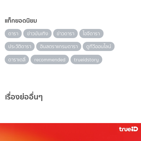
แท็กยอดนิยม
ดารา
ข่าวบันเทิง
ข่าวดารา
ไอจีดารา
ประวัติดารา
อินสตราแกรมดารา
ดูทีวีออนไลน์
ดาราเดลี่
recommended
trueidstory
เรื่องย่ออื่นๆ