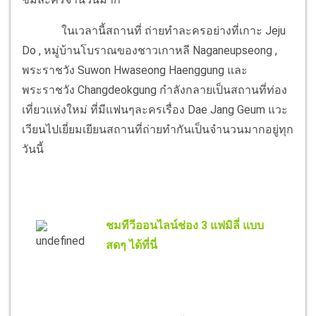
ในเวลานี้สถานที่ ถ่ายทำละครอย่างที่เกาะ Jeju
Do , หมู่บ้านโบราณของชาวเกาหลี Naganeupseong ,
พระราชวัง Suwon Hwaseong Haenggung และ
พระราชวัง Changdeokgung กำลังกลายเป็นสถานที่ท่อง
เที่ยวแห่งใหม่ ที่มีแฟนๆละครเรื่อง Dae Jang Geum แวะ
เวียนไปเยี่ยมเยียนสถานที่ถ่ายทำกันเป็นจำนวนมากอยู่ทุก
วันนี้
ชมทีวีออนไลน์ช่อง 3 แฟมิลี่ แบบ
สดๆ ได้ที่นี่