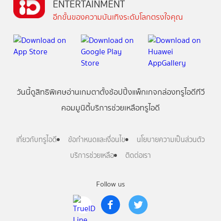
ENTERTAINMENT
อีกขั้นของความบันเทิงระดับโลกตรงใจคุณ
วันนี้
ดู
สิทธิพิเศษ
อ่าน
เกม
ตาตั้ง
ช้อปปิ้ง
แพ็กเกจ
กล่องทรูไอดีทีวี
คอมมูนิตี้
บริการช่วยเหลือทรูไอดี
เกี่ยวกับทรูไอดี
ข้อกำหนดและเงื่อนไข
นโยบายความเป็นส่วนตัว
บริการช่วยเหลือ
ติดต่อเรา
Follow us