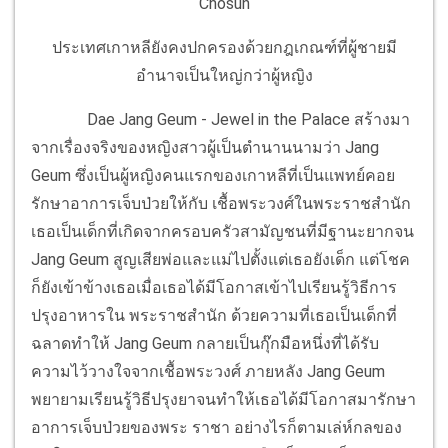
Chosun
ประเทศเกาหลียังคงปกครองด้วยกฎเกณฑ์ที่ผู้ชายมี
อำนาจเป็นใหญ่กว่าผู้หญิง
Dae Jang Geum - Jewel in the Palace สร้างมา
จากเรื่องจริงของหญิงสาวผู้เป็นตำนานนามว่า Jang
Geum ซึ่งเป็นผู้หญิงคนแรกของเกาหลีที่เป็นแพทย์คอย
รักษาอาการเจ็บป่วยให้กับ เชื้อพระวงศ์ในพระราชสำนัก
เธอเป็นเด็กที่เกิดจากครอบครัวสามัญชนที่มีฐานะยากจน
Jang Geum สูญเสียพ่อและแม่ไปตั้งแต่เธอยังเด็ก แต่โชค
ก็ยังเข้าข้างเธอเมื่อเธอได้มีโอกาสเข้าไปเรียนรู้วิธีการ
ปรุงอาหารใน พระราชสำนัก ด้วยความที่เธอเป็นเด็กที่
ฉลาดทำให้ Jang Geum กลายเป็นกุ๊กมือหนึ่งที่ได้รับ
ความไว้วางใจจากเชื้อพระวงศ์ ภายหลัง Jang Geum
พยายามเรียนรู้วิธีปรุงยาจนทำให้เธอได้มีโอกาสมารักษา
อาการเจ็บป่วยของพระ ราชา อย่างไรก็ตามเล่ห์กลของ