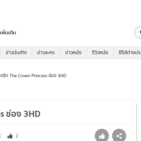
เพิ่มเติม
ข่าวบันเทิง
ข่าวละคร
ข่าวหนัง
รีวิวหนัง
ซีรีส์ต่างป
ลิขิตรัก The Crown Princess ช่อง 3HD
ess ช่อง 3HD
K
2