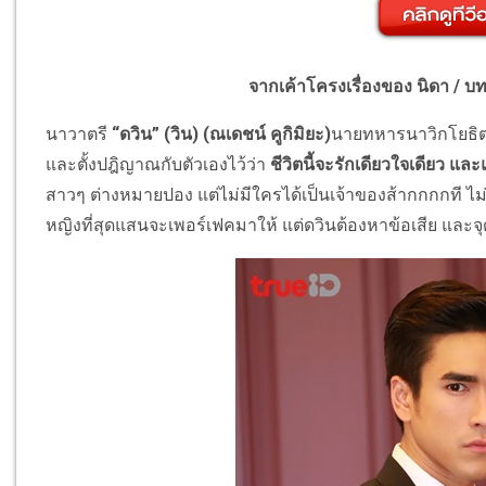
จากเค้าโครงเรื่องของ นิดา / 
นาวาตรี
“ดวิน” (วิน)
(ณเดชน์ คูกิมิยะ)
นายทหารนาวิกโยธิต
และตั้งปฎิญาณกับตัวเองไว้ว่า
ชีวิตนี้จะรักเดียวใจเดียว แล
สาวๆ ต่างหมายปอง แต่ไม่มีใครได้เป็นเจ้าของส้ากกกกที ไม่
หญิงที่สุดแสนจะเพอร์เฟคมาให้ แต่ดวินต้องหาข้อเสีย และจุ