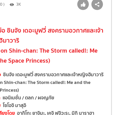
0 )
3K
งย่อ ชินจัง เดอะมูฟวี่ สงครามอวกาศและเจ้า
ิมาวาริ
on Shin-chan: The Storm called!: Me
he Space Princess)
อง
ชินจัง เดอะมูฟวี่ สงครามอวกาศและเจ้าหญิงฮิมาวาริ
n Shin-chan: The Storm called!: Me and the
Princess)
ท
แอนิเมชั่น / ตลก / ผจญภัย
บ
โซโอจิ มาสุอิ
สียงโดย
อากิโกะ ยาจิมะ, เคจิ ฟุจิวะระ, มิกิ นาราฮา