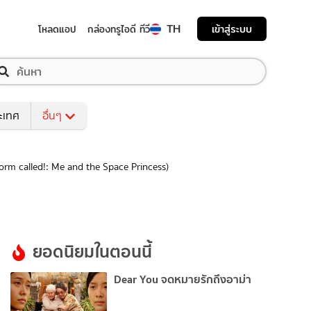
TH
เข้าสู่ระบบ
โหลดแอป
กล่องทรูไอดี ทีวี
ระเทศ
อื่นๆ
torm called!: Me and the Space Princess)
ยอดนิยมในตอนนี้
Dear You จดหมายรักถึงอาม่า