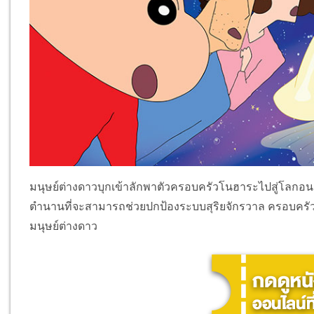
มนุษย์ต่างดาวบุกเข้าลักพาตัวครอบครัวโนฮาระไปสู่โลก
ตำนานที่จะสามารถช่วยปกป้องระบบสุริยจักรวาล ครอบครัวโน
มนุษย์ต่างดาว