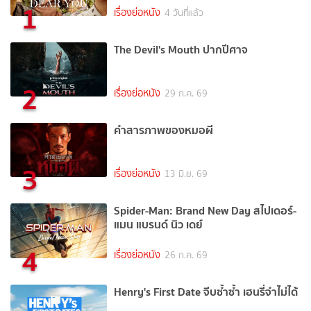
1
เรื่องย่อหนัง
4 วันที่แล้ว
The Devil's Mouth ปากปีศาจ
2
เรื่องย่อหนัง
29 ก.ค. 69
คำสารภาพของหมอผี
3
เรื่องย่อหนัง
13 มิ.ย. 69
Spider-Man: Brand New Day สไปเดอร์-
แมน แบรนด์ นิว เดย์
4
เรื่องย่อหนัง
26 ก.ค. 69
Henry's First Date จีบซ้ำซ้ำ เฮนรี่จำไม่ได้