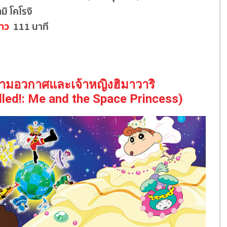
ตมิ โคโรงิ
าว
111 นาที
งครามอวกาศและเจ้าหญิงฮิมาวาริ
led!: Me and the Space Princess)