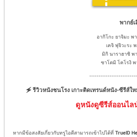
พากย์เ
อากิโกะ ยาจิมะ พาก
เคจิ ฟุจิวะระ พ
มิกิ นาราฮาชิ พา
ซาโตมิ โคโรงิ พา
--------------------------
🗲 รีวิวหนังชนโรง เกาะติดเทรนด์หนัง-ซีรีส์ให
ดูหนังดูซีรีส์ออนไลน
หากมีข้อสงสัยเกี่ยวกับทรูไอดีสามารถเข้าไปได้ที่
TrueID He