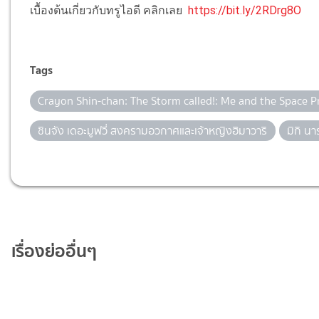
เบื้องต้นเกี่ยวกับทรูไอดี คลิกเลย
https://bit.ly/2RDrg8O
Tags
Crayon Shin-chan: The Storm called!: Me and the Space P
ชินจัง เดอะมูฟวี่ สงครามอวกาศและเจ้าหญิงฮิมาวาริ
มิกิ นา
เรื่องย่ออื่นๆ