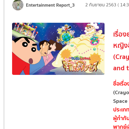
Entertainment Report_3
2 กันยายน 2563 ( 14:3
เรื่อ
หญิงฮ
(Cray
and t
ชื่อเรื่
(Crayo
Space 
ประเภ
ผู้กำกั
พากย์เ