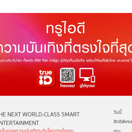
วันนี้
HE NEXT WORLD-CLASS SMART
สิทธิพิเศษ
NTERTAINMENT
ีกขั้นของความบันเทิงระดับโลกตรงใจคุณ
เกม