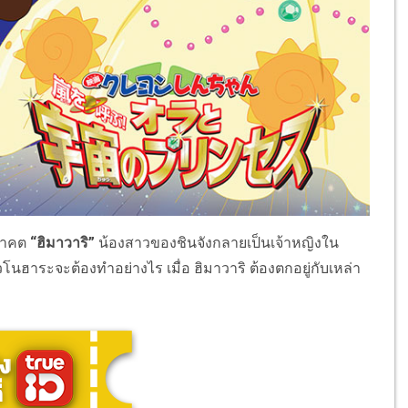
อนาคต
“ฮิมาวาริ”
น้องสาวของชินจังกลายเป็นเจ้าหญิงใน
ฮาระจะต้องทำอย่างไร เมื่อ ฮิมาวาริ ต้องตกอยู่กับเหล่า