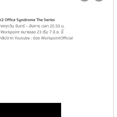
า2 Office Syndrome The Series
ทุกวัน จันทร์ – อังคาร เวลา 20.50 น.
Workpoint หมายเลข 23 เริ่ม 7 มิ.ย. นี้
ลิปจาก Youtube : ช่อง WorkpointOfficial