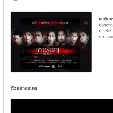
เกมริษย
ออกอากาศ
ทางช่อง 
รวบรวมค
ตัวอย่างละคร