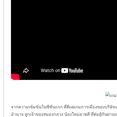
จากความเข้มข้นในซีซั่นแรก ที่ตีแผ่เกมการเมืองของบริษัทอส
อำนาจ ลูกเจ้าของสมองกลวง น้องใหม่อวดดี ที่ต่อสู้กันผ