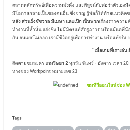
ตลาดหลักทรัพย์เพื่อความมั่งคั่ง และพิสูจน์กับพ่อว่าตัวเ
มีโอกาสกลายเป็นของคนอื่น ซึ่งชาญ ผู้พ่อก็ให้ท้ายแนวคิ
หลัง ส่วนฝั่งชัชวาล มีเมษา และเป๊ก เป็นพวก
เรื่องราวความส
ทำงานที่ห้ำหั่น แย่งชิง ไม่มีมิตรแท้ศัตรูถาวร หรือแม้แต่พ
กัน จนแยกไม่ออก เรามีชีวิตอยู่เพื่อการทำงาน หรือแท้จริง งา
“ เมื่อเกมที่เราเล่น
ติดตามชมละคร
เกมริษยา 2
ทุกวัน จันทร์ - อังคาร เวลา 20
ทางช่อง Workpoint หมายเลข 23
ชมทีวีออนไลน์ช่อง Wo
Tags