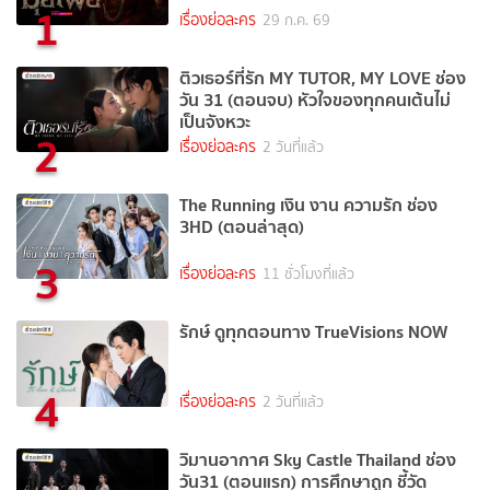
1
เรื่องย่อละคร
29 ก.ค. 69
ติวเธอร์ที่รัก MY TUTOR, MY LOVE ช่อง
วัน 31 (ตอนจบ) หัวใจของทุกคนเต้นไม่
เป็นจังหวะ
2
เรื่องย่อละคร
2 วันที่แล้ว
The Running เงิน งาน ความรัก ช่อง
3HD (ตอนล่าสุด)
3
เรื่องย่อละคร
11 ชั่วโมงที่แล้ว
รักษ์ ดูทุกตอนทาง TrueVisions NOW
4
เรื่องย่อละคร
2 วันที่แล้ว
วิมานอากาศ Sky Castle Thailand ช่อง
วัน31 (ตอนแรก) การศึกษาถูก ชี้วัด