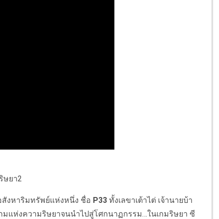
ังหาริมทรัพย์แห่งหนึ่ง ชื่อ
P33
ทั้งเลขาเต้าไต่ เจ้านายบ้า
่านเกมแห่งความริษยาจนนำไปสู่โศกนาฏกรรม…ในเกมริษยา ซี