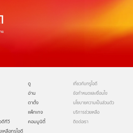
ดู
เกี่ยวกับทรูไอดี
อ่าน
ข้อกำหนดและเงื่อนไข
ตาตั้ง
นโยบายความเป็นส่วนตัว
แพ็กเกจ
บริการช่วยเหลือ
ดีทีวี
คอมมูนิตี้
ติดต่อเรา
ยเหลือทรูไอดี