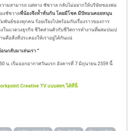
องมีความสามารถ แต่ทาง ชัชวาล กลับไม่อยากให้บริษัทของพ่อ
ดของชัชวาล
พี่น้องจึงห้ำหั่นกัน โดยมีโชค มีปัทมนคอยหนุน
ัมพันธ์ของทุกคน ร้อยเรียงไปพร้อมกับเรื่องราวของการ
ี่น้องในแวดวงธุรกิจ ชีวิตส่วนตัวกับชีวิตการทำงานที่ผสมปนเป
นคือสิ่งที่ประคองให้เราอยู่ได้กันแน่
 ย้อนกลับมาเล่นเรา ”
:50 น. เริ่มออกอากาศวันแรก อังคารที่ 7 มิถุนายน 2559 นี้
rkpoint Creative TV แบบสดๆ ได้ที่นี่