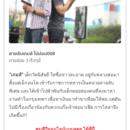
สายลับเกมส์ โปม่อน008
ทางช่อง 3 เร็วๆนี้
“เกมส์”
เด็กวัดนิสัยดี ใสซื่อขาวสะอาด อยู่กับหลวงพ่อมา
ตั้งแต่เล็กจนโต เข้ารับราชการทหารเป็นหน่วยสายลับ
พิเศษ และได้เข้าไปพัวพันกับเด็กดอยสองคนที่ลงมาหา
งานทำในกรุงเทพฯ เพื่อหาเงินมาทำขาเทียมให้พ่อ แต่ดัน
ไปมีเรื่องเกี่ยวข้องกับพวกแก๊งเจ้าพ่อมาเฟีย การไล่ล่าจึง
เกิดขึ้น!!!
ชมทีวีออนไลน์แบบสดๆ ได้ที่นี่