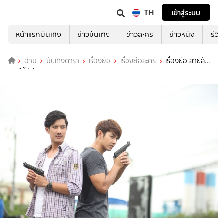
TH
เข้าสู่ระบบ
หน้าแรกบันเทิง
ข่าวบันเทิง
ข่าวละคร
ข่าวหนัง
รี
อ่าน
บันเทิงดารา
เรื่องย่อ
เรื่องย่อละคร
เรื่องย่อ สายลับ
เกมส์ โปม่อน008