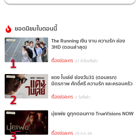
ยอดนิยมในตอนนี้
The Running เงิน งาน ความรัก ช่อง
3HD (ตอนล่าสุด)
1
เรื่องย่อละคร
23 ชั่วโมงที่แล้ว
แดง ไบเล่ย์ ช่องวัน31 (ตอนแรก)
มิตรภาพ ศักดิ์ศรี ความรัก และครอบครัว
2
เรื่องย่อละคร
2 วันที่แล้ว
มุ่ยเฟย ดูทุกตอนทาง TrueVisions NOW
3
เรื่องย่อละคร
29 ก.ค. 69