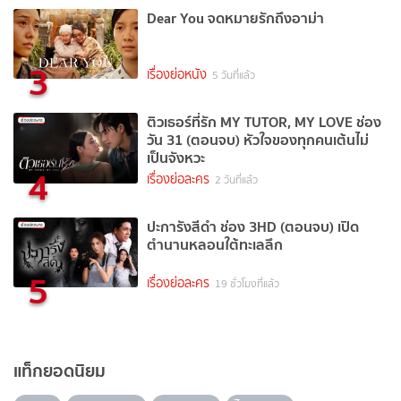
Dear You จดหมายรักถึงอาม่า
3
เรื่องย่อหนัง
5 วันที่แล้ว
ติวเธอร์ที่รัก MY TUTOR, MY LOVE ช่อง
วัน 31 (ตอนจบ) หัวใจของทุกคนเต้นไม่
เป็นจังหวะ
4
เรื่องย่อละคร
2 วันที่แล้ว
ปะการังสีดำ ช่อง 3HD (ตอนจบ) เปิด
ตำนานหลอนใต้ทะเลลึก
5
เรื่องย่อละคร
19 ชั่วโมงที่แล้ว
แท็กยอดนิยม