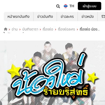
TH
เข้าสู่ระบบ
หน้าแรกบันเทิง
ข่าวบันเทิง
ข่าวละคร
ข่าวหนัง
รี
อ่าน
บันเทิงดารา
เรื่องย่อ
เรื่องย่อละคร
เรื่องย่อ น้อง
ใหม่ร้ายบริสุทธิ์