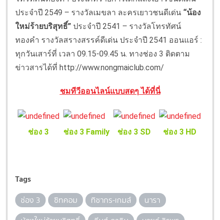
ประจำปี 2549 – รางวัลเมขลา ละครเยาวชนดีเด่น
“น้อง
ใหม่ร้ายบริสุทธิ์”
ประจำปี 2541 – รางวัลโทรทัศน์
ทองคำ รางวัลสรางสรรค์ดีเด่น ประจำปี 2541 ออนแอร์ :
ทุกวันเสาร์ที่ เวลา 09.15-09.45 น. ทางช่อง 3 ติดตาม
ข่าวสารได้ที่ http://www.nongmaiclub.com/
ชมทีวีออนไลน์แบบสดๆ ได้ที่นี่
ช่อง 3
ช่อง 3 Family
ช่อง 3 SD
ช่อง 3 HD
Tags
ช่อง 3
ซิทคอม
ทิชากร-เกมส์
นารา