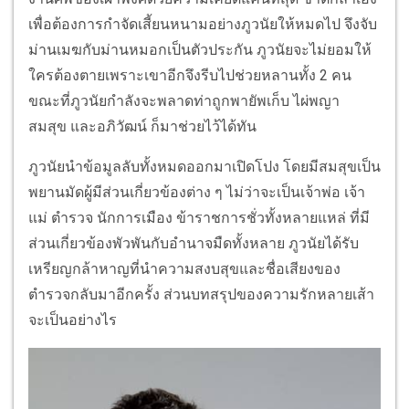
เพื่อต้องการกำจัดเสี้ยนหนามอย่างภูวนัยให้หมดไป จึงจับ
ม่านเมฆกับม่านหมอกเป็นตัวประกัน ภูวนัยจะไม่ยอมให้
ใครต้องตายเพราะเขาอีกจึงรีบไปช่วยหลานทั้ง 2 คน
ขณะที่ภูวนัยกำลังจะพลาดท่าถูกพายัพเก็บ ไผ่พญา
สมสุข และอภิวัฒน์ ก็มาช่วยไว้ได้ทัน
ภูวนัยนำข้อมูลลับทั้งหมดออกมาเปิดโปง โดยมีสมสุขเป็น
พยานมัดผู้มีส่วนเกี่ยวข้องต่าง ๆ ไม่ว่าจะเป็นเจ้าพ่อ เจ้า
แม่ ตำรวจ นักการเมือง ข้าราชการชั่วทั้งหลายแหล่ ที่มี
ส่วนเกี่ยวข้องพัวพันกับอำนาจมืดทั้งหลาย ภูวนัยได้รับ
เหรียญกล้าหาญที่นำความสงบสุขและชื่อเสียงของ
ตำรวจกลับมาอีกครั้ง ส่วนบทสรุปของความรักหลายเส้า
จะเป็นอย่างไร