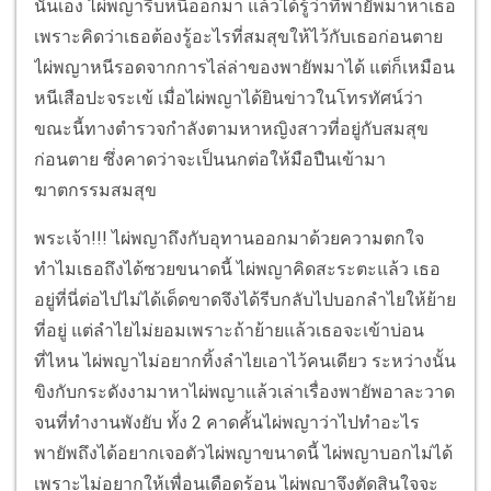
นั่นเอง ไผ่พญารีบหนีออกมา แล้วได้รู้ว่าที่พายัพมาหาเธอ
เพราะคิดว่าเธอต้องรู้อะไรที่สมสุขให้ไว้กับเธอก่อนตาย
ไผ่พญาหนีรอดจากการไล่ล่าของพายัพมาได้ แต่ก็เหมือน
หนีเสือปะจระเข้ เมื่อไผ่พญาได้ยินข่าวในโทรทัศน์ว่า
ขณะนี้ทางตำรวจกำลังตามหาหญิงสาวที่อยู่กับสมสุข
ก่อนตาย ซึ่งคาดว่าจะเป็นนกต่อให้มือปืนเข้ามา
ฆาตกรรมสมสุข
พระเจ้า!!! ไผ่พญาถึงกับอุทานออกมาด้วยความตกใจ
ทำไมเธอถึงได้ซวยขนาดนี้ ไผ่พญาคิดสะระตะแล้ว เธอ
อยู่ที่นี่ต่อไปไม่ได้เด็ดขาดจึงได้รีบกลับไปบอกลำไยให้ย้าย
ที่อยู่ แต่ลำไยไม่ยอมเพราะถ้าย้ายแล้วเธอจะเข้าบ่อน
ที่ไหน ไผ่พญาไม่อยากทิ้งลำไยเอาไว้คนเดียว ระหว่างนั้น
ขิงกับกระดังงามาหาไผ่พญาแล้วเล่าเรื่องพายัพอาละวาด
จนที่ทำงานพังยับ ทั้ง 2 คาดคั้นไผ่พญาว่าไปทำอะไร
พายัพถึงได้อยากเจอตัวไผ่พญาขนาดนี้ ไผ่พญาบอกไม่ได้
เพราะไม่อยากให้เพื่อนเดือดร้อน ไผ่พญาจึงตัดสินใจจะ