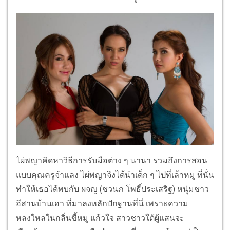
ไผ่พญาคิดหาวิธีการรับมือต่าง ๆ นานา รวมถึงการสอน
แบบคุณครูจำแลง ไผ่พญาจึงได้นำเด็ก ๆ ไปที่เล้าหมู ที่นั่น
ทำให้เธอได้พบกับ ผจญ (ชวนภ โพธิ์ประเสริฐ) หนุ่มชาว
อีสานบ้านเฮา ที่มาลงหลักปักฐานที่นี่ เพราะความ
หลงใหลในกลิ่นขี้หมู แก้วใจ สาวชาวใต้ผู้แสนจะ