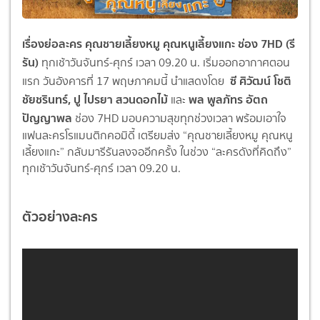
เรื่องย่อละคร คุณชายเลี้ยงหมู คุณหนูเลี้ยงแกะ ช่อง 7HD (รี
รัน)
ทุกเช้าวันจันทร์-ศุกร์ เวลา 09.20 น. เริ่มออกอากาศตอน
ซี ศิวัฒน์ โชติ
แรก วันอังคารที่ 17 พฤษภาคมนี้ นำแสดงโดย
ชัยชรินทร์, ปู ไปรยา สวนดอกไม้
พล พูลภัทร อัตถ
และ
ปัญญาพล
ช่อง 7HD มอบความสุขทุกช่วงเวลา พร้อมเอาใจ
แฟนละครโรแมนติกคอมิดี้ เตรียมส่ง “คุณชายเลี้ยงหมู คุณหนู
เลี้ยงแกะ” กลับมารีรันลงจออีกครั้ง ในช่วง “ละครดังที่คิดถึง”
ทุกเช้าวันจันทร์-ศุกร์ เวลา 09.20 น.
ตัวอย่างละคร