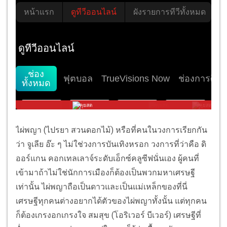
ไผ่พญา (ไปรยา สวนดอกไม้) หรือที่คนในวงการเรียกกัน
ว่า จูเลีย อ๊ะ ๆ ไม่ใช่วงการบันเทิงหรอก วงการที่ว่าคือ ดิ
ออร์แกน คอกเทลเลาจ์ระดับเอ็กซ์คลูซีฟนั่นเอง ผู้คนที่
เข้ามาถ้าไม่ใช่นักการเมืองก็ต้องเป็นพวกมหาเศรษฐี
เท่านั้น ไผ่พญาถือเป็นดาวและเป็นแม่เหล็กของที่นี่
เศรษฐีทุกคนต่างอยากได้ตัวของไผ่พญาทั้งนั้น แต่ทุกคน
ก็ต้องเกรงอกเกรงใจ สมสุข (โอริเวอร์ บีเวอร์) เศรษฐีที่