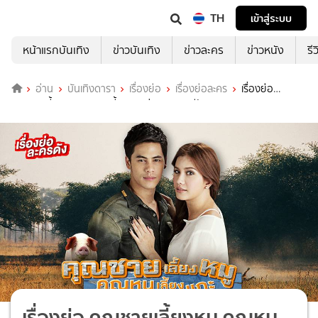
TH
เข้าสู่ระบบ
หน้าแรกบันเทิง
ข่าวบันเทิง
ข่าวละคร
ข่าวหนัง
รี
อ่าน
บันเทิงดารา
เรื่องย่อ
เรื่องย่อละคร
เรื่องย่อ
คุณชายเลี้ยงหมู คุณหนูเลี้ยงแกะ ช่อง 7HD (รีรัน)
เรื่องย่อ คุณชายเลี้ยงหมู คุณหนู