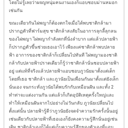
โดยไม่รู้เลยว่าผจญหนุ่มคนงานเองก็แอบชอบม่านหมอก
เช่นกัน
ขณะเดียวกันไผ่พญาก็ต้องตกใจเมื่อได้พบชาติกล้ามา
ปรากฏตัวที่ฟาร์มสุข ชาติกล้าสงสัยในอาการลุกลี้ลุกลน
ของไผ่พญา ไผ่พญากำลังตกที่นั่งลำบาก แต่แล้วปลายฟ้า
ก็ปรากฏตัวขึ้นช่วยเธอเอาไว้ เพียงแค่ชาติกล้าพบปลาย
ฟ้า อาการของชาติกล้าก็เปลี่ยนไปทันที ไผ่พญามองชาติ
กล้ากับปลายฟ้าปราดเดียวก็รู้ว่าชาติกล้านั่นชอบปลายฟ้า
อยู่ แต่แท้ที่จริงแล้วปลายฟ้าแอบชอบภูวนัยมาตั้งแต่เด็ก
โดยที่เธอ ชาติกล้า และภูวนัยเป็นเพื่อนกันมาตั้งแต่ยังเล็ก
นั่นเอง จนกระทั่งภูวนัยได้พบรักกับเหมือนฝัน และทั้ง 2
ทำท่าจะแต่งงานกัน แต่แล้วก็เกิดอุบัติเหตุครั้งใหญ่และ
ทำให้เหมือนฝันจากไปอย่างไม่วันกลับ ภูวนัยเปลี่ยนไป
ตั้งแต่นั้น ปลายฟ้ารู้ดีว่าภูวนัยยังจดจำความรักครั้งนั้นอยู่
เช่นเดียวกับปลายฟ้าที่เธอเองก็ยังคงความรู้สึกนั่นอยู่เช่น
เดิม ชาติกล้าเองก็ได้แต่เก็บความรู้สึกของตัวเองที่แอบ