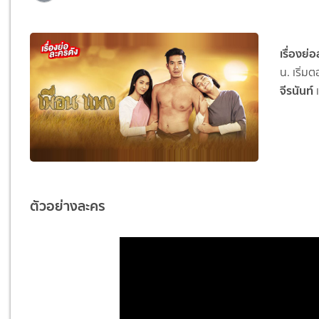
เรื่องย่
น. เริ่ม
จีรนันท์
ตัวอย่างละคร