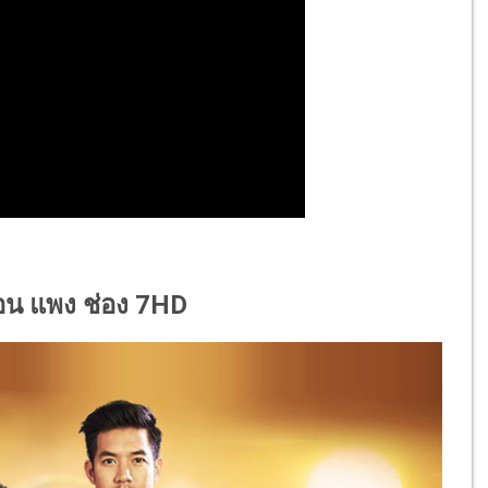
ื่อน แพง ช่อง 7HD