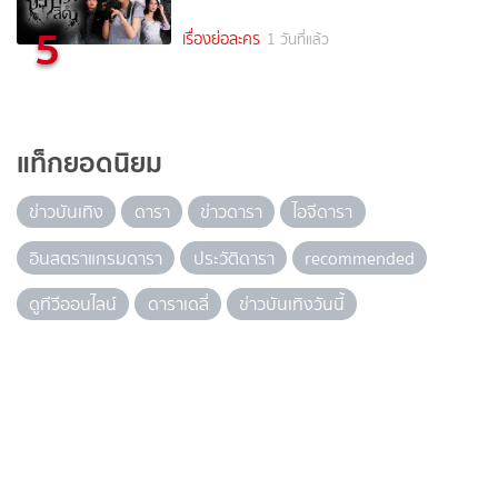
5
เรื่องย่อละคร
1 วันที่แล้ว
แท็กยอดนิยม
ข่าวบันเทิง
ดารา
ข่าวดารา
ไอจีดารา
อินสตราแกรมดารา
ประวัติดารา
recommended
ดูทีวีออนไลน์
ดาราเดลี่
ข่าวบันเทิงวันนี้