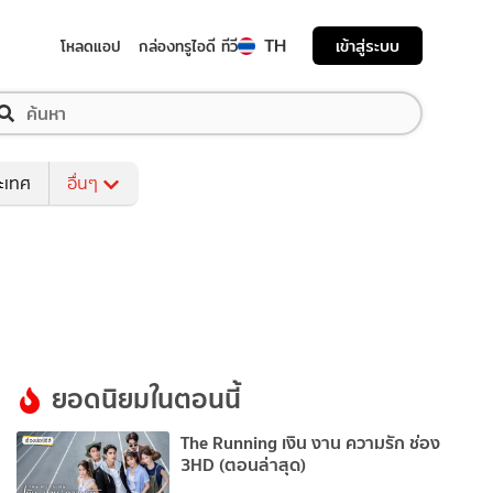
TH
เข้าสู่ระบบ
โหลดแอป
กล่องทรูไอดี ทีวี
ระเทศ
อื่นๆ
ยอดนิยมในตอนนี้
The Running เงิน งาน ความรัก ช่อง
3HD (ตอนล่าสุด)