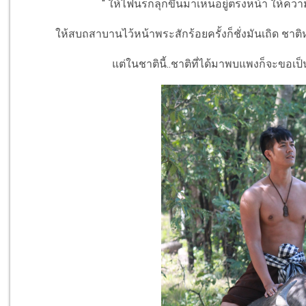
“ ให้ไฟนรกลุกขึ้นมาเห็นอยู่ตรงหน้า ให้ค
ให้สบถสาบานไว้หน้าพระสักร้อยครั้งก็ชั่งมันเถิด ชาต
แต่ในชาตินี้..ชาติที่ได้มาพบแพงก็จะขอเป็น