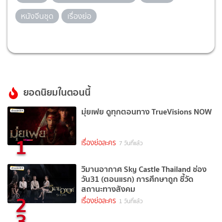
หนังจีนชุด
เรื่องย่อ
ยอดนิยมในตอนนี้
มุ่ยเฟย ดูทุกตอนทาง TrueVisions NOW
1
เรื่องย่อละคร
7 วันที่แล้ว
วิมานอากาศ Sky Castle Thailand ช่อง
วัน31 (ตอนแรก) การศึกษาถูก ชี้วัด
สถานะทางสังคม
2
เรื่องย่อละคร
1 วันที่แล้ว
3