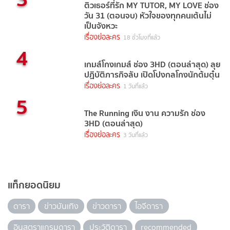
ติวเธอร์ที่รัก MY TUTOR, MY LOVE ช่อง
วัน 31 (ตอนจบ) หัวใจของทุกคนเต้นไม่
เป็นจังหวะ
เรื่องย่อละคร
18 ชั่วโมงที่แล้ว
4
เกมส์โกงเกมส์ ช่อง 3HD (ตอนล่าสุด) ลุย
ปฏิบัติภารกิจลับ เปิดโปงกลโกงนักต้มตุ๋น
เรื่องย่อละคร
1 วันที่แล้ว
5
The Running เงิน งาน ความรัก ช่อง
3HD (ตอนล่าสุด)
เรื่องย่อละคร
3 วันที่แล้ว
แท็กยอดนิยม
ดารา
ข่าวบันเทิง
ข่าวดารา
ไอจีดารา
อินสตราแกรมดารา
ประวัติดารา
recommended