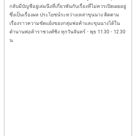
กลับมีบัญชีอยู่เล่มนึงที่เกี่ยวพันกับเรื่องที่ไม่ควรเปิดเผยอยู่
ซึ่งเป็นเรื่องผล ประโยชน์ระหว่างเหล่าขุนนาง ติดตาม
เรื่องราวความขัดแย้งของกลุ่มพ่อค้าและขุนนางได้ใน
ตำนานพ่อค้าราชวงศ์ชิง ทุกวันจันทร์ - พุธ 11.30 - 12.30
น.