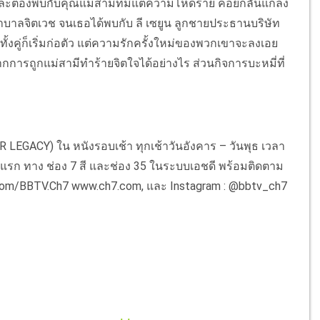
ะต้องพบกับคุณแม่สามีที่มีแต่ความโหดร้าย คอยกลั่นแกล้ง
าบาลจิตเวช จนเธอได้พบกับ ลี เซยูน ลูกชายประธานบริษัท
ทั้งคู่ก็เริ่มก่อตัว แต่ความรักครั้งใหม่ของพวกเขาจะลงเอย
ารถูกแม่สามีทำร้ายจิตใจได้อย่างไร ส่วนกิจการบะหมี่ที่
ACY) ใน หนังรอบเช้า ทุกเช้าวันอังคาร – วันพุธ เวลา
ตอนแรก ทาง ช่อง 7 สี และช่อง 35 ในระบบเอชดี พร้อมติดตาม
.com/BBTV.Ch7 www.ch7.com, และ Instagram : @bbtv_ch7