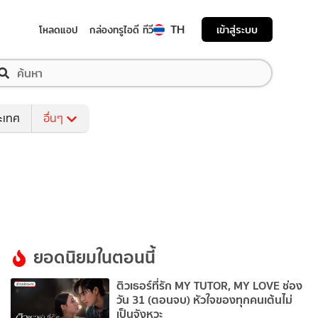
TH
เข้าสู่ระบบ
โหลดแอป
กล่องทรูไอดี ทีวี
ระเทศ
อื่นๆ
ยอดนิยมในตอนนี้
ติวเธอร์ที่รัก MY TUTOR, MY LOVE ช่อง
วัน 31 (ตอนจบ) หัวใจของทุกคนเต้นไม่
เป็นจังหวะ