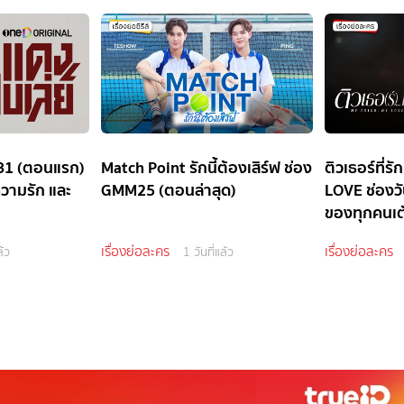
ัน31 (ตอนแรก)
Match Point รักนี้ต้องเสิร์ฟ ช่อง
ติวเธอร์ที่
ความรัก และ
GMM25 (ตอนล่าสุด)
LOVE ช่องวั
ของทุกคนเต้
เรื่องย่อละคร
เรื่องย่อละคร
ล้ว
1 วันที่แล้ว