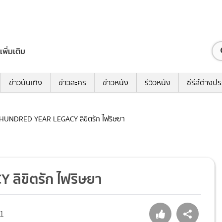
เพิ่มเติม
ข่าวบันเทิง
ข่าวละคร
ข่าวหนัง
รีวิวหนัง
ซีรีส์ต่างป
 A HUNDRED YEAR LEGACY ลิขิตรัก ไฟริษยา
 ลิขิตรัก ไฟริษยา
1