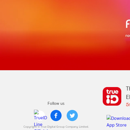
T
E
Follow us
อ
Copyright © True Digital Group Company Limited.