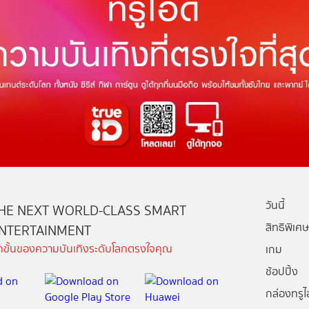
วันนี้
HE NEXT WORLD-CLASS SMART
สิทธิพิเศษ
NTERTAINMENT
ีกขั้นของความบันเทิงระดับโลกตรงใจคุณ
เกม
ช้อปปิ้ง
กล่องทรูไอ