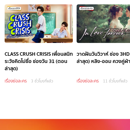
CLASS CRUSH CRISIS เพื่อนสนิท
วาดฝันวันวิวาห์ ช่อง 3H
ระวังคิดไม่ซื่อ ช่องวัน 31 (ตอน
ล่าสุด) หลิง-ออม ควงคู่ฝ่
ล่าสุด)
เรื่องย่อละคร
เรื่องย่อละคร
3 ชั่วโมงที่แล้ว
11 ชั่วโมงที่แล้ว