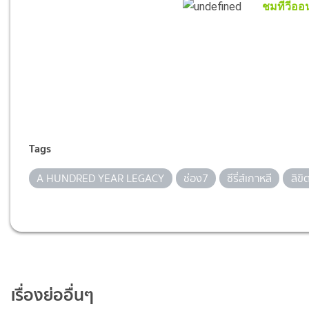
ชมทีวีออน
Tags
A HUNDRED YEAR LEGACY
ช่อง7
ซีรี่ส์เกาหลี
ลิขิ
เรื่องย่ออื่นๆ