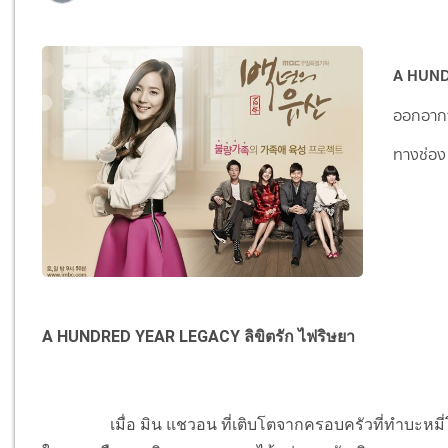
A HUND
ออกอากาศ
ทางช่อง 7
A HUNDRED YEAR LEGACY ลิขิตรัก ไฟริษยา
เมื่อ มิน แชวอน ที่เติบโตจากครอบครัวที่ทำบะหมี่โดยมี