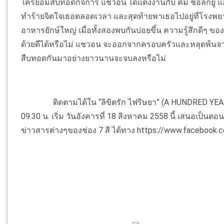
ใครยอมสืบทอดกิจการ แชวอน ได้แต่งงานกับ คิม ชอลกยู แล
ทำร้ายจิตใจเธอตลอดเวลา และสุดท้ายพาเธอไปอยู่ที่โรงพย
อาหารยักษ์ใหญ่ เมื่อทั้งสองพบกันบ่อยขึ้น ความรู้สึกดีๆ ของ
ด้วยดีได้หรือไม่ แชวอน จะออกจากครอบครัวและหลุดพ้นจากก
สืบทอดกันมาอย่างยาวนานจะจบลงหรือไม่
ติดตามได้ใน “ลิขิตรัก ไฟริษยา” (A HUNDRED YEAR LEG
09.30 น. เริ่ม วันอังคารที่ 18 สิงหาคม 2558 นี้ เสนอเป็น
ข่าวสารต่างๆของช่อง 7 สี ได้ทาง https://www.facebook