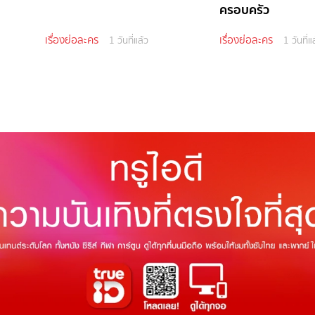
ครอบครัว
เรื่องย่อละคร
เรื่องย่อละคร
1 วันที่แล้ว
1 วันที่แ