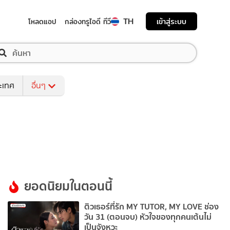
TH
เข้าสู่ระบบ
โหลดแอป
กล่องทรูไอดี ทีวี
ระเทศ
อื่นๆ
ยอดนิยมในตอนนี้
ติวเธอร์ที่รัก MY TUTOR, MY LOVE ช่อง
วัน 31 (ตอนจบ) หัวใจของทุกคนเต้นไม่
เป็นจังหวะ