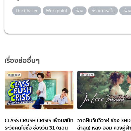
The Chaser
Workpoint
ช่อง
ซีรี่ส์เกาหลีใต้
เรื่อ
เรื่องย่ออื่นๆ
CLASS CRUSH CRISIS เพื่อนสนิท
วาดฝันวันวิวาห์ ช่อง 3H
ระวังคิดไม่ซื่อ ช่องวัน 31 (ตอน
ล่าสุด) หลิง-ออม ควงคู่ฝ่