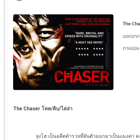
The Chas
ออกอากา
ทางช่อง 
The Chaser โหด/ดิบ/ไล่ล่า
จุงโฮ เป็นอดีตตำรวจที่ผันตัวออกมาเป็นแมงดา คอยรับ