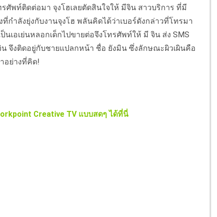
ัพท์ติดต่อมา จุงโฮเลยตัดสินใจให้ มีจิน สาวบริการ ที่มี
ี่กำลังยุ่งกับงานจุงโฮ พลันคิดได้ว่าเบอร์ดังกล่าวที่โทรมา
งเป็นเอเย่นหลอกเด็กไปขายต่อจึงโทรศัพท์ให้ มี จิน ส่ง SMS
ิน จึงติดอยู่กับชายแปลกหน้า ชื่อ ยังมิน ซึ่งลักษณะผิวเผินคือ
อย่างที่คิด!
rkpoint Creative TV แบบสดๆ ได้ที่นี่