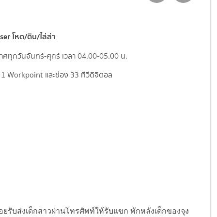
er โหด/ดิบ/ไล่ล่า
ศทุกวันจันทร์-ศุกร์ เวลา 04.00-05.00 น.
1 Workpoint และช่อง 33 ทีวีดิจิตอล
ส่งเด็กสาวผ่านโทรศัพท์ให้รับแขก พักหลังเด็กของจุง