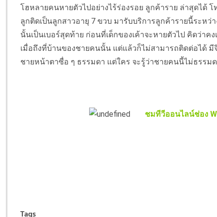
โฮหลายคนหายตัวไปอย่างไร้ร่องรอย ลูกค้าราย ล่าสุดได้ โทรศ
ลูกติดเป็นลูกสาวอายุ 7 ขวบ มารับบริการลูกค้ารายนี้ระหว่างท
นั้นเป็นเบอร์สุดท้าย ก่อนที่เด็กของเค้าจะหายตัวไป คิดว่าค
เมื่อถึงที่บ้านของชายคนนั้น แต่แล้วก็ไม่สามารถติดต่อได้ มีจ
ชายหน้าตาซื่อ ๆ ธรรมดา แต่ใคร จะรู้ว่าชายคนนี้ไม่ธรรมดา
ชมทีวีออนไลน์ช่อง Wo
Tags