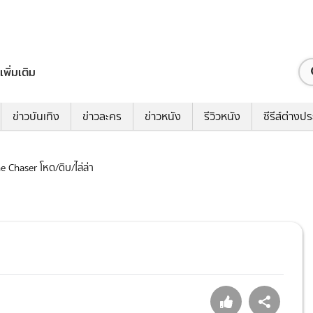
เพิ่มเติม
ข่าวบันเทิง
ข่าวละคร
ข่าวหนัง
รีวิวหนัง
ซีรีส์ต่างป
he Chaser โหด/ดิบ/ไล่ล่า