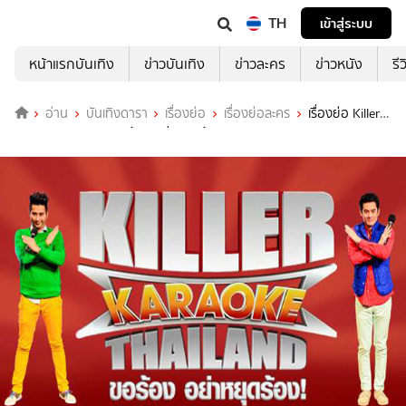
TH
เข้าสู่ระบบ
หน้าแรกบันเทิง
ข่าวบันเทิง
ข่าวละคร
ข่าวหนัง
รี
อ่าน
บันเทิงดารา
เรื่องย่อ
เรื่องย่อละคร
เรื่องย่อ Killer
Karaoke Thailand ขอร้อง อย่าหยุดร้อง