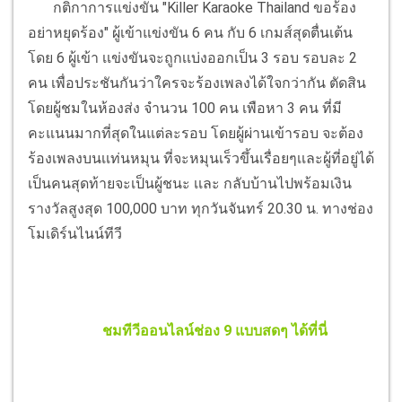
กติกาการแข่งขัน "Killer Karaoke Thailand ขอร้อง
อย่าหยุดร้อง" ผู้เข้าแข่งขัน 6 คน กับ 6 เกมส์สุดตื่นเต้น
โดย 6 ผู้เข้า เเข่งขันจะถูกเเบ่งออกเป็น 3 รอบ รอบละ 2
คน เพื่อประชันกันว่าใครจะร้องเพลงได้ใจกว่ากัน ตัดสิน
โดยผู้ชมในห้องส่ง จำนวน 100 คน เพือหา 3 คน ที่มี
คะแนนมากที่สุดในแต่ละรอบ โดยผู้ผ่านเข้ารอบ จะต้อง
ร้องเพลงบนเเท่นหมุน ที่จะหมุนเร็วขึ้นเรื่อยๆเเละผู้ที่อยู่ได้
เป็นคนสุดท้ายจะเป็นผู้ชนะ เเละ กลับบ้านไปพร้อมเงิน
รางวัลสูงสุด 100,000 บาท ทุกวันจันทร์ 20.30 น. ทางช่อง
โมเดิร์นไนน์ทีวี
ชมทีวีออนไลน์ช่อง 9 แบบสดๆ ได้ที่นี่