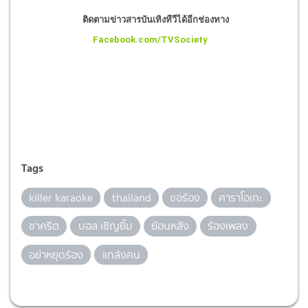
ติดตามข่าวสารบันเทิงทีวีได้อีกช่องทาง
Facebook.com/TVSociety
Tags
killer karaoke
thailand
ขอร้อง
คาราโอเกะ
ชาคริต
บอล เชิญยิ้ม
ย้อนหลัง
ร้องเพลง
อย่าหยุดร้อง
แกล้งคน