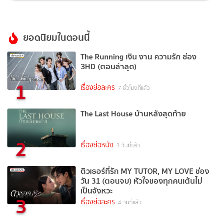
ยอดนิยมในตอนนี้
The Running เงิน งาน ความรัก ช่อง
3HD (ตอนล่าสุด)
1
เรื่องย่อละคร
7 ชั่วโมงที่แล้ว
The Last House บ้านหลังสุดท้าย
2
เรื่องย่อหนัง
3 วันที่แล้ว
ติวเธอร์ที่รัก MY TUTOR, MY LOVE ช่อง
วัน 31 (ตอนจบ) หัวใจของทุกคนเต้นไม่
เป็นจังหวะ
3
เรื่องย่อละคร
4 วันที่แล้ว