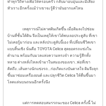
ทำทุกวิถีทางเพื่อให้ครอบครัว กลับมาอบอุ่นและมีเสียง
หัวเราะอีกครั้งแม้ว่าเขาจะรู้ดีว่ามันยากแค่ไหน
เหตุการณ์ไม่คาดฝันเกิดขึ้น เมื่อดิมลงไปซ่อม
บ้านที่ชั้นใต้ดิน จึงเป็นเหตุให้เขาได้พบเจอประตูลับ ที่เขา
ไม่เคยรู้มาก่อน และหลังประตูลับนี้เอง ที่เปลี่ยนชีวิตเขา
แบบสิ้นเชิง นั่นคือ TOYOTA Celica สุดยอดรถแข่งใน
ตำนาน พร้อมกับมวลแห่งความทรงจำ ความรู้สึกทั้ง
หลาย ต่างหลั่งไหลเข้ามาในสมองของเขา...พ่อที่เขา
คิดถึง...เส้นทางนักแข่งรถ....ก่อเกิดแรงบันดาลใจ ดิมจึงลุก
ขึ้นมาซ่อมเครื่องยนต์ และปลุกชีวิต Celica ให้ตื่นขึ้นมา
โลดแล่นบนถนนอีกครั้งนึง
แต่การทดสอบสมรรถนะของ Celica ครั้งนี้ ไม่