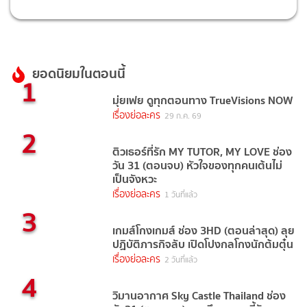
ยอดนิยมในตอนนี้
1
มุ่ยเฟย ดูทุกตอนทาง TrueVisions NOW
เรื่องย่อละคร
29 ก.ค. 69
2
ติวเธอร์ที่รัก MY TUTOR, MY LOVE ช่อง
วัน 31 (ตอนจบ) หัวใจของทุกคนเต้นไม่
เป็นจังหวะ
เรื่องย่อละคร
1 วันที่แล้ว
3
เกมส์โกงเกมส์ ช่อง 3HD (ตอนล่าสุด) ลุย
ปฏิบัติภารกิจลับ เปิดโปงกลโกงนักต้มตุ๋น
เรื่องย่อละคร
2 วันที่แล้ว
4
วิมานอากาศ Sky Castle Thailand ช่อง