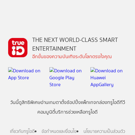
THE NEXT WORLD-CLASS SMART
ENTERTAINMENT
อีกขั้นของความบันเทิงระดับโลกตรงใจคุณ
วันนี้
ดู
สิทธิพิเศษ
อ่าน
เกม
ตาตั้ง
ช้อปปิ้ง
แพ็กเกจ
กล่องทรูไอดีทีวี
คอมมูนิตี้
บริการช่วยเหลือทรูไอดี
เกี่ยวกับทรูไอดี
ข้อกำหนดและเงื่อนไข
นโยบายความเป็นส่วนตัว