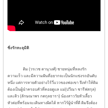
ซิ่งรักทะลุมิติ
ดิม (วรเวช ดานุวงศ์) ชายหนุ่มที่หลงรัก
ความเร็ว และมีความฝันที่อยากจะเป็นนักแข่งรถอันดับ
หนึ่ง แต่การหายตัวอย่างไร้วี่แววของพ่อเขา จึงทำให้ดิม
ต้องเป็นผู้นำครอบคัวที่คอยดูแล แม่(ปวีณา ชารีฟสกุล)
และดิว (ลักษณาพร กตกุลธารา) น้องสาววัยหัวเลี้ยว
หัวต่อที่พร้อมจะเดินทางผิดได้ หากไร้ผู้นำที่ดี ดิมจึงต้อง