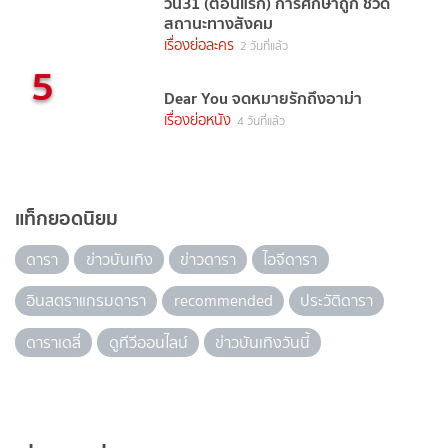
วัน31 (ตอนแรก) การศึกษาถูก ชี้วัด
สถานะทางสังคม
เรื่องย่อละคร
2 วันที่แล้ว
5
Dear You จดหมายรักถึงอาม่า
เรื่องย่อหนัง
4 วันที่แล้ว
แท็กยอดนิยม
ดารา
ข่าวบันเทิง
ข่าวดารา
ไอจีดารา
อินสตราแกรมดารา
recommended
ประวัติดารา
ดาราเดลี่
ดูทีวีออนไลน์
ข่าวบันเทิงวันนี้