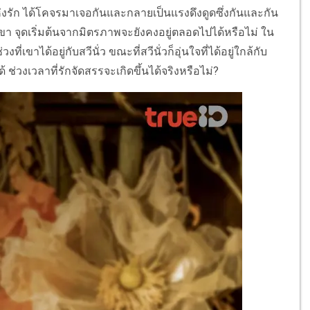
แห่งรัก ได้โคจรมาเจอกันและกลายเป็นแรงดึงดูดซึ่งกันและกัน
จุดเริ่มต้นจากมิตรภาพจะยังคงอยู่ตลอดไปได้หรือไม่ ใน
ี่เขาได้อยู่กับสวีนั่ว ขณะที่สวีนั่วก็อุ่นใจที่ได้อยู่ใกล้กับ
วงเวลาที่รักจัดสรรจะเกิดขึ้นได้จริงหรือไม่?