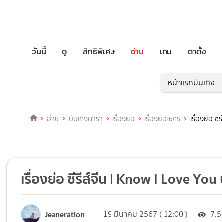
วันนี้
ดู
สิทธิพิเศษ
อ่าน
เกม
ตาตั้ง
หน้าแรกบันเทิง
อ่าน
บันเทิงดารา
เรื่องย่อ
เรื่องย่อละคร
เรื่องย่อ ซ
เรื่องย่อ ซีรีส์จีน I Know I Love You
Jeaneration
19 มีนาคม 2567 ( 12:00 )
7.