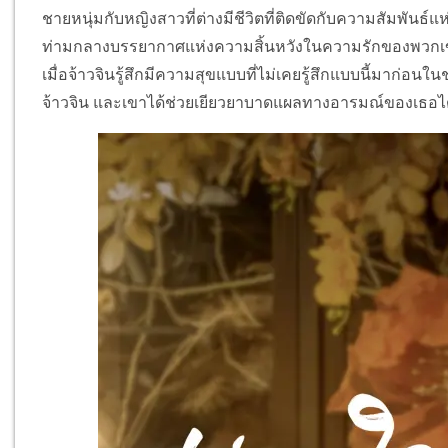
ชายหนุ่มกับหญิงสาวที่ต่างมีชีวิตที่ติดขัดกับความสัมพันธ์
ท่ามกลางบรรยากาศแห่งความสิ้นหวังในความรักของพวกเขา 
เมื่อจ้าวจินรู้สึกมีความสุขแบบที่ไม่เคยรู้สึกแบบนี้มาก่อนในช่วงท
จ้าวจิน และเขาได้ช่วยเยียวยาบาดแผลทางอารมณ์ของเธอได้ ช่