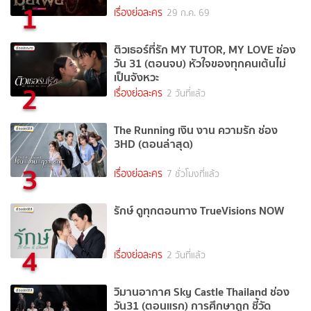
1
เรื่องย่อละคร
29 ก.ค. 69
ติวเธอร์ที่รัก MY TUTOR, MY LOVE ช่อง
วัน 31 (ตอนจบ) หัวใจของทุกคนเต้นไม่
เป็นจังหวะ
2
เรื่องย่อละคร
2 วันที่แล้ว
The Running เงิน งาน ความรัก ช่อง
3HD (ตอนล่าสุด)
3
เรื่องย่อละคร
7 ชั่วโมงที่แล้ว
รักษ์ ดูทุกตอนทาง TrueVisions NOW
4
เรื่องย่อละคร
2 วันที่แล้ว
วิมานอากาศ Sky Castle Thailand ช่อง
วัน31 (ตอนแรก) การศึกษาถูก ชี้วัด