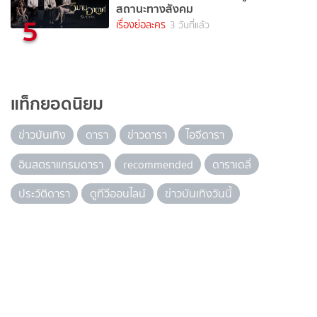
สถานะทางสังคม
5
เรื่องย่อละคร
3 วันที่แล้ว
แท็กยอดนิยม
ข่าวบันเทิง
ดารา
ข่าวดารา
ไอจีดารา
อินสตราแกรมดารา
recommended
ดาราเดลี่
ประวัติดารา
ดูทีวีออนไลน์
ข่าวบันเทิงวันนี้