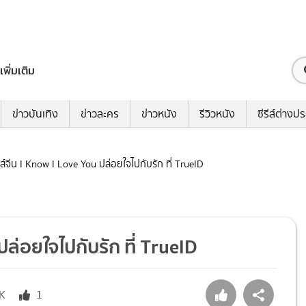
เพิ่มเติม
ข่าวบันเทิง
ข่าวละคร
ข่าวหนัง
รีวิวหนัง
ซีรีส์ต่างป
ีรีส์จีน I Know I Love You ปล่อยใจไปกับรัก ที่ TrueID
 ปล่อยใจไปกับรัก ที่ TrueID
5K
1