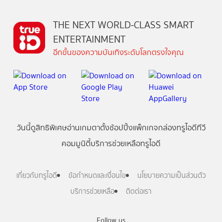
THE NEXT WORLD-CLASS SMART
ENTERTAINMENT
อีกขั้นของความบันเทิงระดับโลกตรงใจคุณ
วันนี้
ดู
สิทธิพิเศษ
อ่าน
เกม
ตาตั้ง
ช้อปปิ้ง
แพ็กเกจ
กล่องทรูไอดีทีวี
คอมมูนิตี้
บริการช่วยเหลือทรูไอดี
เกี่ยวกับทรูไอดี
ข้อกำหนดและเงื่อนไข
นโยบายความเป็นส่วนตัว
บริการช่วยเหลือ
ติดต่อเรา
Follow us