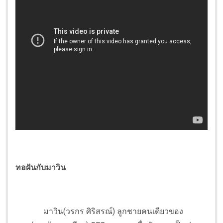
ทอฝันกับมาวิน
มาวิน(วรกร ศิริสรณ์) ลูกชายคนเดียวของ