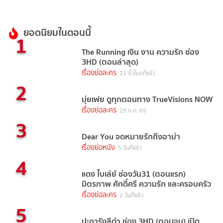
ยอดนิยมในตอนนี้
1
The Running เงิน งาน ความรัก ช่อง
3HD (ตอนล่าสุด)
เรื่องย่อละคร
21 ชั่วโมงที่แล้ว
2
มุ่ยเฟย ดูทุกตอนทาง TrueVisions NOW
เรื่องย่อละคร
29 ก.ค. 69
3
Dear You จดหมายรักถึงอาม่า
เรื่องย่อหนัง
5 วันที่แล้ว
4
แดง ไบเล่ย์ ช่องวัน31 (ตอนแรก)
มิตรภาพ ศักดิ์ศรี ความรัก และครอบครัว
เรื่องย่อละคร
2 วันที่แล้ว
5
ปะการังสีดำ ช่อง 3HD (ตอนจบ) เปิด