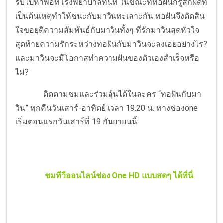
รีบไปหาพ่อที่โรงพยาบาลทันที ในขณะที่ทอฝันก็รู้สึกผิดที่
เป็นต้นเหตุทำให้ชนะกับมาวินทะเลาะกัน ทอฝันจึงตัดสิน
ใจขอยุติความสัมพันธ์กับมาวินทั้งๆ ที่รักมาวินสุดหัวใจ
สุดท้ายความรักระหว่างทอฝันกับมาวินจะลงเอยอย่างไร?
และมาวินจะมีโอกาสทำความฝันของตัวเองสำเร็จหรือ
ไม่?
ติดตามชมและร่วมลุ้นได้ในละคร “ทอฝันกับมา
วิน” ทุกคืนวันเสาร์-อาทิตย์ เวลา 19.20 น. ทางช่องone
เริ่มตอนแรกวันเสาร์ที่ 19 กันยายนนี้
ชมทีวีออนไลน์ช่อง One HD แบบสดๆ ได้ที่นี่