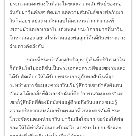
ประกวดแต่งเพลงในที่สุด ในขณะความสัมพันธ์ของทอ
ฝันกับมาวินค่อยๆ พัฒนา แต่ความสัมพันธ์ของพ่อกับมา
วินก็ค่อยๆ แย่ลง มาวินสอบได้คะแนนต่ำกว่าเกณฑ์
เพราะมัวแต่เอาเวลาไปแต่งเพลง ชนะโกรธมากที่มาวิน
โกหกตนเอง อย่างไรก็ตามสองพ่อลูกก็คืนดีกันเพราะต่าง
ฝ่ายต่างคิดถึงกัน
ขณะที่ชนะกำลังยุ่งกับปัญหากู้เงินที่บริษัท มาวิน
ก็ตัดสินใจไปออดิชั่นเป็นพระเอกละครเวทีของชมรมและ
ได้รับคัดเลือกให้ได้รับบทพระเอกคู่กับทอฝันในที่สุด
ระหว่างการซ้อมละครมาวินเริ่มรู้สึกว่าเขากำลังค้นพบ
ตัวเอง ได้เจอสิ่งที่ตัวเองรักนั่นก็คือ “การแสดงละคร” แต่
เขาก็รู้สึกผิดที่ต้องปิดบังพ่ออยู่ดี พอถึงวันแสดง ชนะรู้
ความจริงจากแบงค์เลยรีบตรงมาที่โรงละครทันที ชนะ
โกรธจัดจนตบหน้ามาวิน มาวินเสียใจมาก ขอร้องให้พ่อ
ยอมให้ได้ทำสิ่งที่ตนเองรักต่อไป แต่ชนะไม่ยอมฟังและ