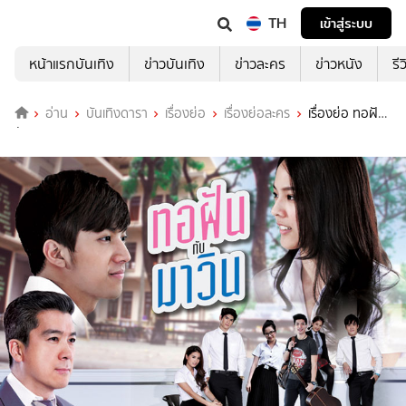
TH
เข้าสู่ระบบ
หน้าแรกบันเทิง
ข่าวบันเทิง
ข่าวละคร
ข่าวหนัง
รี
อ่าน
บันเทิงดารา
เรื่องย่อ
เรื่องย่อละคร
เรื่องย่อ ทอฝัน
กับมาวิน