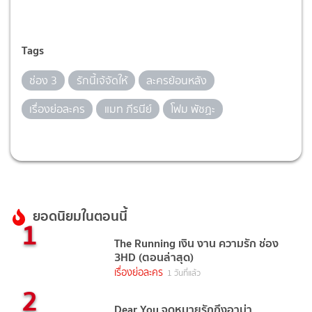
Tags
ช่อง 3
รักนี้เจ้จัดให้
ละครย้อนหลัง
เรื่องย่อละคร
แมท ภีรนีย์
โฟม พัชฏะ
ยอดนิยมในตอนนี้
1
The Running เงิน งาน ความรัก ช่อง
3HD (ตอนล่าสุด)
เรื่องย่อละคร
1 วันที่แล้ว
2
Dear You จดหมายรักถึงอาม่า