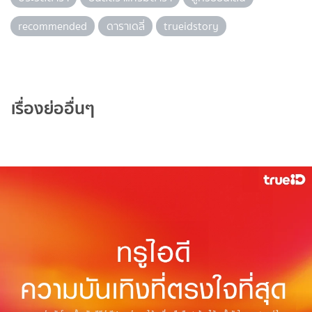
recommended
ดาราเดลี่
trueidstory
เรื่องย่ออื่นๆ