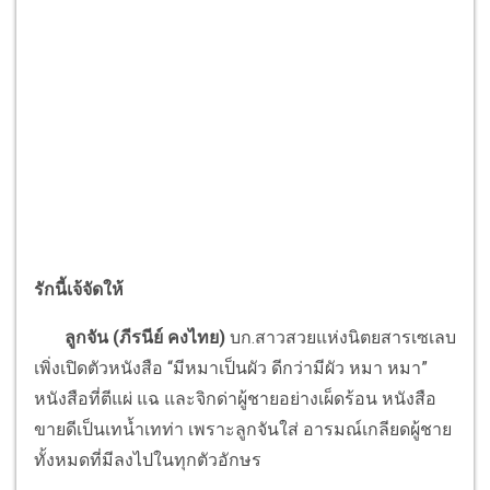
รักนี้เจ้จัดให้
ลูกจัน (ภีรนีย์ คงไทย)
บก.สาวสวยแห่งนิตยสารเซเลบ
เพิ่งเปิดตัวหนังสือ “มีหมาเป็นผัว ดีกว่ามีผัว หมา หมา”
หนังสือที่ตีแผ่ แฉ และจิกด่าผู้ชายอย่างเผ็ดร้อน หนังสือ
ขายดีเป็นเทน้ำเทท่า เพราะลูกจันใส่ อารมณ์เกลียดผู้ชาย
ทั้งหมดที่มีลงไปในทุกตัวอักษร