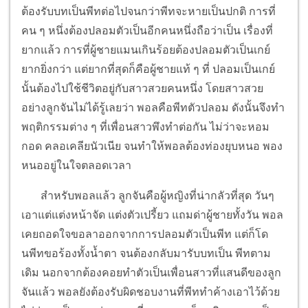
ต้องรับบทเป็นพีทต่อไปจนกว่าพีทจะหายเป็นปกติ การที่
คน ๆ หนึ่งต้องปลอมตัวเป็นอีกคนหนึ่งถือว่าเป็น เรื่องที่
ยากแล้ว การที่ผู้ชายแมนเกินร้อยต้องปลอมตัวเป็นเกย์
ยากยิ่งกว่า แต่ยากที่สุดก็คือผู้ชายแท้ ๆ ที่ ปลอมเป็นเกย์
นั้นต้องไปใช้ชีวิตอยู่กับสาวสวยคนหนึ่ง โดยสาวสวย
อย่างลูกจันไม่ได้รู้เลยว่า พอลคือพีทตัวปลอม ดังนั้นจึงทำ
พฤติกรรมต่าง ๆ ที่เพื่อนสาวพึงทำต่อกัน ไม่ว่าจะหอม
กอด คลอเคลียนัวเนีย จนทำให้พอลต้องท่องยุบหนอ พอง
หนออยู่ในใจตลอดเวลา
สำหรับพอลแล้ว ลูกจันคือผู้หญิงที่น่ากลัวที่สุด วันๆ
เอาแต่แต่งหน้าจัด แต่งตัวเปรี้ยว แถมด่าผู้ชายทั้งวัน พอล
เคยถอดใจขอลาออกจากการปลอมตัวเป็นพีท แต่ก็โด
นพีทขอร้องทั้งน้ำตา จนต้องกลับมารับบทเป็น พีทตาม
เดิม นอกจากต้องคอยทำตัวเป็นเพื่อนสาวที่แสนดีของลูก
จันแล้ว พอลยังต้องรับผิดชอบงานที่พีททำค้างเอาไว้ด้วย