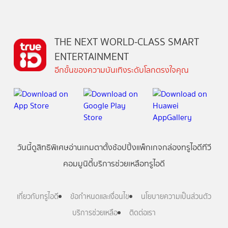
THE NEXT WORLD-CLASS SMART
ENTERTAINMENT
อีกขั้นของความบันเทิงระดับโลกตรงใจคุณ
วันนี้
ดู
สิทธิพิเศษ
อ่าน
เกม
ตาตั้ง
ช้อปปิ้ง
แพ็กเกจ
กล่องทรูไอดีทีวี
คอมมูนิตี้
บริการช่วยเหลือทรูไอดี
เกี่ยวกับทรูไอดี
ข้อกำหนดและเงื่อนไข
นโยบายความเป็นส่วนตัว
บริการช่วยเหลือ
ติดต่อเรา