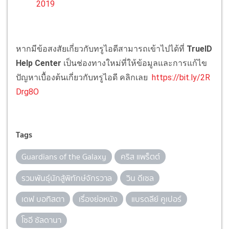
2019
หากมีข้อสงสัยเกี่ยวกับทรูไอดีสามารถเข้าไปได้ที่
TrueID
Help Center
เป็นช่องทางใหม่ที่ให้ข้อมูลและการแก้ไข
ปัญหาเบื้องต้นเกี่ยวกับทรูไอดี คลิกเลย
https://bit.ly/2R
Drg8O
Tags
Guardians of the Galaxy
คริส แพร็ตต์
รวมพันธุ์นักสู้พิทักษ์จักรวาล
วิน ดีเซล
เดฟ บอทิสตา
เรื่องย่อหนัง
แบรดลีย์ คูเปอร์
โซอี ซัลดานา