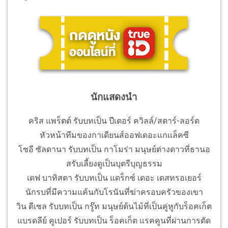
นักแสดงนำ
คริส แพร็ตต์ รับบทเป็น ปีเตอร์ ควิลล์/สตาร์-ลอร์ด
หัวหน้าทีมของกาเดียนส์ออฟเดอะแกแล็คซี
โซอี ซัลดานา รับบทเป็น กาโมร่า มนุษย์ต่างดาวที่ธานอ
สรับเลี้ยงดูเป็นบุตรีบุญธรรม
เดฟ บาทิสตา รับบทเป็น แดร็กซ์ เดอะ เดสทรอเยอร์
นักรบที่มีความแค้นกับโรนันที่ฆ่าครอบครัวของเขา
วิน ดีเซล รับบทเป็น กรู๊ท มนุษย์ต้นไม้ที่เป็นคู่หูกับร็อคเก็ต
แบรดลีย์ คูเปอร์ รับบทเป็น ร็อคเก็ต แรคคูนที่ผ่านการตัด