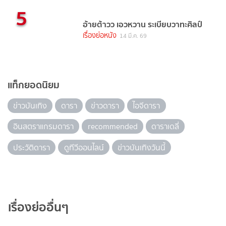
5
อ้ายต้าวว เอวหวาน ระเบียบวาทะศิลป์
เรื่องย่อหนัง
14 มี.ค. 69
แท็กยอดนิยม
ข่าวบันเทิง
ดารา
ข่าวดารา
ไอจีดารา
อินสตราแกรมดารา
recommended
ดาราเดลี่
ประวัติดารา
ดูทีวีออนไลน์
ข่าวบันเทิงวันนี้
เรื่องย่ออื่นๆ