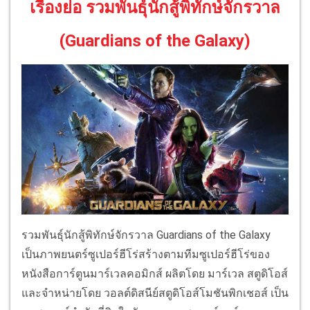
เรื่องย่อ รวมพันธุ์นักสู้พิทักษ์จักรวาล
(Guardians of the Galaxy)
รวมพันธุ์นักสู้พิทักษ์จักรวาล Guardians of the Galaxy
เป็นภาพยนตร์ซูเปอร์ฮีโร่สร้างตามทีมซูเปอร์ฮีโร่ของ
หนังสือการ์ตูนมาร์เวลคอมิกส์ ผลิตโดย มาร์เวล สตูดิโอส์
และจำหน่ายโดย วอลต์ดิสนีย์สตูดิโอส์โมชันพิกเชอส์ เป็น