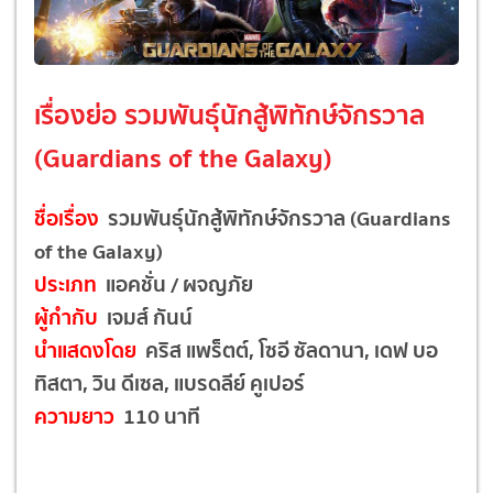
เรื่องย่อ รวมพันธุ์นักสู้พิทักษ์จักรวาล
(Guardians of the Galaxy)
ชื่อเรื่อง
รวมพันธุ์นักสู้พิทักษ์จักรวาล (Guardians
of the Galaxy)
ประเภท
แอคชั่น / ผจญภัย
ผู้กำกับ
เจมส์ กันน์
นำแสดงโดย
คริส แพร็ตต์, โซอี ซัลดานา, เดฟ บอ
ทิสตา, วิน ดีเซล, แบรดลีย์ คูเปอร์
ความยาว
110 นาที