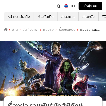
TH
เข้าสู่ระบบ
หน้าแรกบันเทิง
ข่าวบันเทิง
ข่าวละคร
ข่าวหนัง
รี
อ่าน
บันเทิงดารา
เรื่องย่อ
เรื่องย่อหนัง
เรื่องย่อ รวม
พันธุ์นักสู้พิทักษ์จักรวาล (Guardians of the Galaxy)
เรื่องย่อ รวมพันธุ์นักสู้พิทักษ์