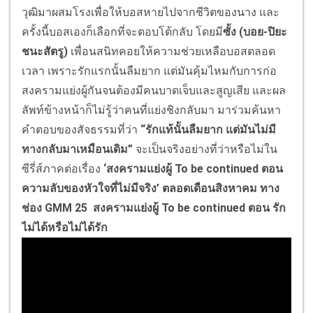
วุฒิมาผสมโรงเพื่อให้บอสหายไปจากชีวิตของนาง และ
ครั้งนี้บอสเองก็เลือกที่จะตอบโต้กลับ โดยมี
ซั้ง (บอย-ปิยะ
ชนะสัตรู)
เพื่อนสนิทคอยให้ความช่วยเหลือบอสตลอด
เวลา เพราะรักแรกนั้นลืมยาก แต่มันคุ้มไหมกับการก่อ
สงครามแย่งผู้กันจนต้องมีคนบาดเจ็บและสูญเสีย และผล
ลัพท์ข้างหน้าก็ไม่รู้ว่าคนที่แย่งชิงกลับมา มาร่วมค้นหา
คำตอบของสัจธรรมที่ว่า
“รักแท้นั้นลืมยาก แต่มันไม่มี
ทางกลับมาเหมือนเดิม”
จะเป็นจริงอย่างที่ว่าหรือไม่ใน
ซีรี่ส์ภาคต่อเรื่อง
‘สงครามแย่งผู้ To be continued ตอน
ความลับของหัวใจที่ไม่มีจริง’ ตลอดเดือนสิงหาคม ทาง
ช่อง GMM 25
สงครามแย่งผู้ To be continued ตอน รัก
ไม่ได้หรือไม่ได้รัก