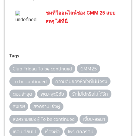
ชมทีวีออนไลน์ช่อง GMM 25 แบบ
สดๆ ได้ที่นี่
Tags
Club Friday To be continued
GMM25
To be continued
ความลับของหัวใจที่ไม่มีจริง
ตอนล่าสุด
พุฒ-พุฒิชัย
รักไม่ได้หรือไม่ได้รัก
ลงเอย
สงครามแย่งผู้
สงครามแย่งผู้ To be continued
เจี๊ยบ-ลลนา
เธอเปลี่ยนไป
เรื่องย่อ
โฟร์-ศกลรัตน์