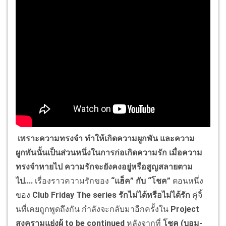
เพราะความทรงจำ ทำให้เกิดความผูกพัน และความ
ผูกพันนั้นเป็นส่วนหนึ่งในการก่อเกิดความรัก เมื่อความ
ทรงจำหายไป ความรักจะยังคงอยู่หรือสูญสลายตาม
ไป....
เรื่องราวความรักของ
“แฮ็ค” กับ “โชค”
ตอนหนึ่ง
ของ
Club Friday The series รักไม่ได้หรือไม่ได้รัก
คู่จิ้
นที่เคยถูกพูดถึงกัน กำลังจะกลับมาอีกครั้งใน
Project
สงครามแย่งผู้ to be continued
หลังจากที่
โชค (บอม-