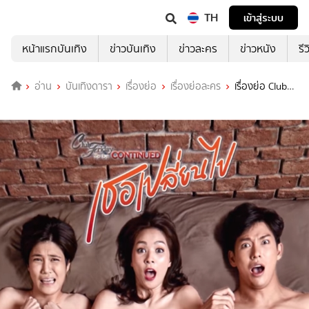
TH
เข้าสู่ระบบ
หน้าแรกบันเทิง
ข่าวบันเทิง
ข่าวละคร
ข่าวหนัง
รี
อ่าน
บันเทิงดารา
เรื่องย่อ
เรื่องย่อละคร
เรื่องย่อ Club
Friday To be continued