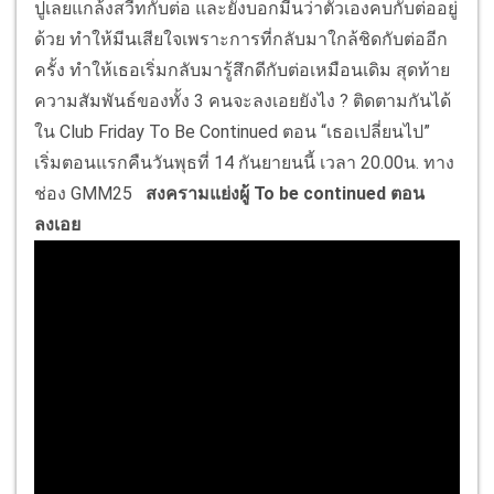
ปูเลยแกล้งสวีทกับต่อ และยังบอกมีนว่าตัวเองคบกับต่ออยู่
ด้วย ทำให้มีนเสียใจเพราะการที่กลับมาใกล้ชิดกับต่ออีก
ครั้ง ทำให้เธอเริ่มกลับมารู้สึกดีกับต่อเหมือนเดิม สุดท้าย
ความสัมพันธ์ของทั้ง 3 คนจะลงเอยยังไง ? ติดตามกันได้
ใน Club Friday To Be Continued ตอน “เธอเปลี่ยนไป”
เริ่มตอนแรกคืนวันพุธที่ 14 กันยายนนี้ เวลา 20.00น. ทาง
ช่อง GMM25
สงครามแย่งผู้ To be continued ตอน
ลงเอย