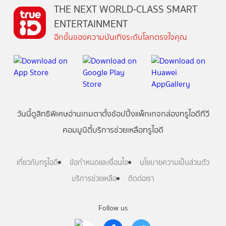
THE NEXT WORLD-CLASS SMART
ENTERTAINMENT
อีกขั้นของความบันเทิงระดับโลกตรงใจคุณ
วันนี้
ดู
สิทธิพิเศษ
อ่าน
เกม
ตาตั้ง
ช้อปปิ้ง
แพ็กเกจ
กล่องทรูไอดีทีวี
คอมมูนิตี้
บริการช่วยเหลือทรูไอดี
เกี่ยวกับทรูไอดี
ข้อกำหนดและเงื่อนไข
นโยบายความเป็นส่วนตัว
บริการช่วยเหลือ
ติดต่อเรา
Follow us