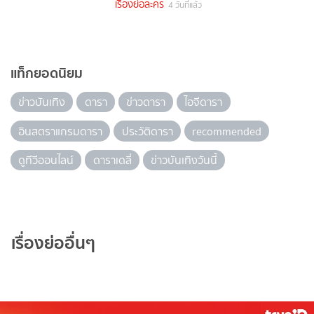
เรื่องย่อละคร
4 วันที่แล้ว
แท็กยอดนิยม
ข่าวบันเทิง
ดารา
ข่าวดารา
ไอจีดารา
อินสตราแกรมดารา
ประวัติดารา
recommended
ดูทีวีออนไลน์
ดาราเดลี่
ข่าวบันเทิงวันนี้
เรื่องย่ออื่นๆ