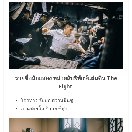
รายชื่อนักแสดง
หน่วยลับพิทักษ์แผ่นดิน
The
Eight
โอวหาว รับบท ฮว่าหมินชู
ถานซงอวิ้น รับบท ซีสุ่ย