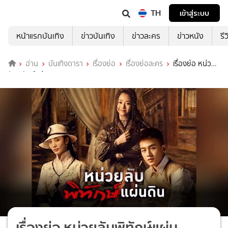
TH
เข้าสู่ระบบ
หน้าแรกบันเทิง
ข่าวบันเทิง
ข่าวละคร
ข่าวหนัง
รี
อ่าน
บันเทิงดารา
เรื่องย่อ
เรื่องย่อละคร
เรื่องย่อ หน่วย
ลับพิทักษ์แผ่นดิน The Eight
เรื่องย่อ หน่วยลับพิทักษ์แผ่น