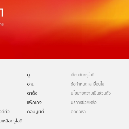
ดู
เกี่ยวกับทรูไอดี
อ่าน
ข้อกำหนดและเงื่อนไข
ตาตั้ง
นโยบายความเป็นส่วนตัว
แพ็กเกจ
บริการช่วยเหลือ
ดีทีวี
คอมมูนิตี้
ติดต่อเรา
ยเหลือทรูไอดี