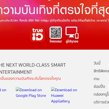
วันนี้
HE NEXT WORLD-CLASS SMART
สิทธิพิเศษ
NTERTAINMENT
ีกขั้นของความบันเทิงระดับโลกตรงใจคุณ
เกม
ช้อปปิ้ง
กล่องทรูไอ
บริการช่ว