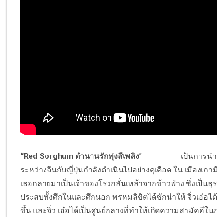
“Red Sorghum ตำนานรักทุ่งสีเพลิง
”
เป็นการนำเสนอเรื่
ระหว่างจีนกับญี่ปุ่นกำลังดำเนินไปอย่างดุเดือด ใน เมืองเกาม
เธอกลายมาเป็นเจ้าของโรงกลั่นเหล้าจากข้าวฟ่าง ซึ่งเป็นธุร
ประสบทั้งศึกในและศึกนอก พรหมลิขิตได้ชักนำให้ จิ่วเอ๋อได้
ขึ้น และจิ่ว เอ๋อได้เป็นศูนย์กลางที่ทำให้เกิดความสามัคคีใน