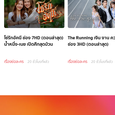
โซ่รักอัคนี ช่อง 7HD (ตอนล่าสุด)
The Running เงิน งาน ค
น้ำหนึ่ง-เนย เปิดศึกสุดป่วน
ช่อง 3HD (ตอนล่าสุด)
เรื่องย่อละคร
เรื่องย่อละคร
20 ชั่วโมงที่แล้ว
20 ชั่วโมงที่แล้ว