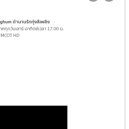
ghum ตำนานรักทุ่งสีเพลิง
ศทุกวันเสาร์-อาทิตย์เวลา 17.00 น.
ง MCOT HD