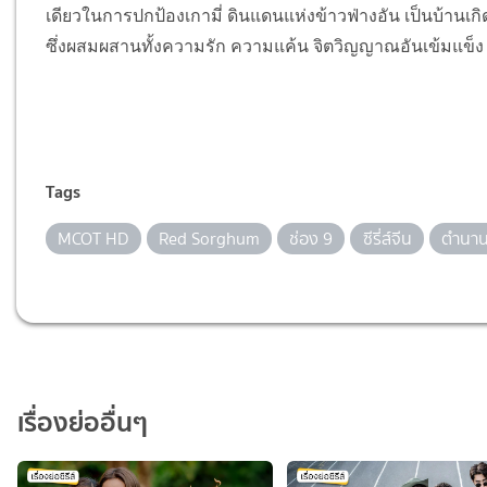
เดียวในการปกป้องเกามี่ ดินแดนแห่งข้าวฟ่างอัน เป็นบ้านเกิด
ซึ่งผสมผสานทั้งความรัก ความแค้น จิตวิญญาณอันเข้มแข็
Tags
MCOT HD
Red Sorghum
ช่อง 9
ซีรี่ส์จีน
ตำนานร
เรื่องย่ออื่นๆ