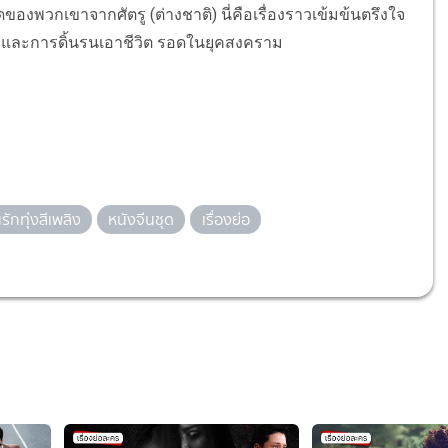
ของพวกเขาจากศัตรู (ต่างชาติ) นี่คือเรื่องราวเข้มข้นตรึงใจ
ง และการดิ้นรนเอาชีวิต รอดในยุคสงคราม
ักทุ่งสีเพลิง
หนังจีนชุด
เรื่องย่อ