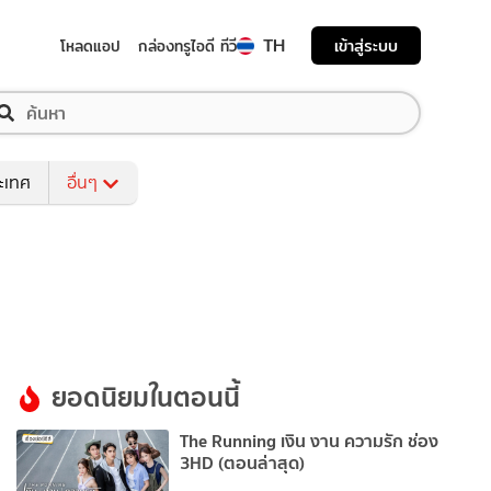
TH
เข้าสู่ระบบ
โหลดแอป
กล่องทรูไอดี ทีวี
ระเทศ
อื่นๆ
ยอดนิยมในตอนนี้
The Running เงิน งาน ความรัก ช่อง
3HD (ตอนล่าสุด)