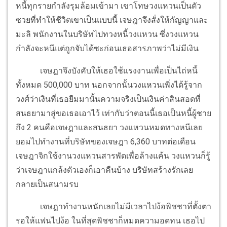
หนี้ทุกรายกำลังรุมล้อมเข้ามา เขาโทษวงแหวนเป็นตัว
ซวยที่ทำให้ชีวิตเขาเป็นแบบนี้ เจษฎาจึงสั่งให้กัญญาและ
มะลิ พนักงานในบริษัทไปทวงหนี้วงแหวน ซึ่งวงแหวน
กำลังจะหนีแต่ถูกจับได้ซะก่อนเธอสารภาพว่าไม่มีเงิน
เจษฎาจึงบังคับให้เธอใช้แรงงานเพื่อเป็นไถ่หนี้
ทั้งหมด 500,000 บาท นอกจากนั้นวงแหวนเพิ่งได้รู้จาก
วงศ์ว่าเงินที่เธอยืมมานั้นความจริงเป็นเงินค่าสินสอดที่
สนธยามาสู่ขอเธอเอาไว้ เท่ากับว่าตอนนี้เธอเป็นหนี้ผู้ชาย
ถึง 2 คนคือเจษฎาและสนธยา วงแหวนหมดทางหนีเลย
ยอมไปทำงานที่บริษัทของเจษฎา 6,360 บาทต่อเดือน
เจษฎาจิกใช้งานวงแหวนสารพัดเพื่อล้างแค้น วงแหวนก็รู้
ว่าเจษฎาแกล้งตัวเองก็เอาคืนบ้าง บริษัทสร้างรักเลย
กลายเป็นสนามรบ
เจษฎาทำงานหนักเลยไม่มีเวลาไปง้อพิชชาที่ตั้งตา
รอให้แฟนไปง้อ ในที่สุดพิชชาก็หมดความอดทน เธอไป