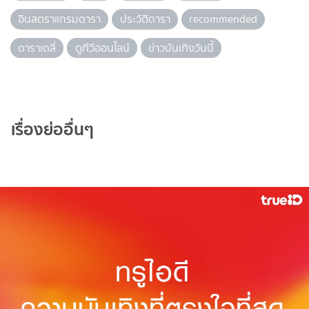
อินสตราแกรมดารา
ประวัติดารา
recommended
ดาราเดลี่
ดูทีวีออนไลน์
ข่าวบันเทิงวันนี้
เรื่องย่ออื่นๆ