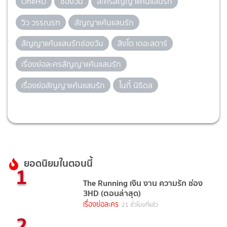
OneHD
ช่องวัน
ละครสัญญาแค้นแสนรัก
วิว วรรณรท
สัญญาแค้นแสนรัก
สัญญาแค้นแสนรักช่องวัน
สิงโต เดอะสตาร์
เรื่องย่อละครสัญญาแค้นแสนรัก
เรื่องย่อสัญญาแค้นแสนรัก
ไนกี้ นิธิดล
ยอดนิยมในตอนนี้
1
The Running เงิน งาน ความรัก ช่อง
3HD (ตอนล่าสุด)
เรื่องย่อละคร
21 ชั่วโมงที่แล้ว
2