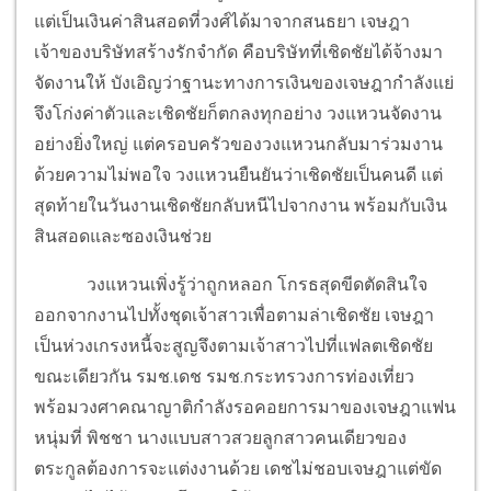
แต่เป็นเงินค่าสินสอดที่วงศ์ได้มาจากสนธยา เจษฎา
เจ้าของบริษัทสร้างรักจำกัด คือบริษัทที่เชิดชัยได้จ้างมา
จัดงานให้ บังเอิญว่าฐานะทางการเงินของเจษฎากำลังแย่
จึงโก่งค่าตัวและเชิดชัยก็ตกลงทุกอย่าง วงแหวนจัดงาน
อย่างยิ่งใหญ่ แต่ครอบครัวของวงแหวนกลับมาร่วมงาน
ด้วยความไม่พอใจ วงแหวนยืนยันว่าเชิดชัยเป็นคนดี แต่
สุดท้ายในวันงานเชิดชัยกลับหนีไปจากงาน พร้อมกับเงิน
สินสอดและซองเงินช่วย
วงแหวนเพิ่งรู้ว่าถูกหลอก โกรธสุดขีดตัดสินใจ
ออกจากงานไปทั้งชุดเจ้าสาวเพื่อตามล่าเชิดชัย เจษฎา
เป็นห่วงเกรงหนี้จะสูญจึงตามเจ้าสาวไปที่แฟลตเชิดชัย
ขณะเดียวกัน รมช.เดช รมช.กระทรวงการท่องเที่ยว
พร้อมวงศาคณาญาติกำลังรอคอยการมาของเจษฎาแฟน
หนุ่มที่ พิชชา นางแบบสาวสวยลูกสาวคนเดียวของ
ตระกูลต้องการจะแต่งงานด้วย เดชไม่ชอบเจษฎาแต่ขัด