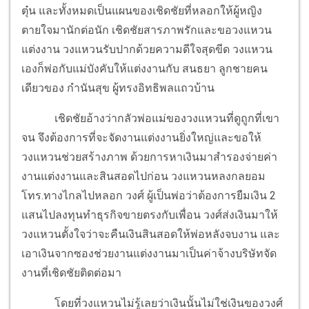
ตุ๋น และทั้งหมดเป็นแผนของเชิดชัยที่หลอกให้ผู้หญิง
ตายใจมานักต่อนัก เชิดชัยสารภาพรักและขอวงแหวน
แต่งงาน วงแหวนรับปากด้วยความดีใจสุดขีด วงแหวน
เองก็พ่อกับแม่บังคับให้แต่งงานกับ สนธยา ลูกชายคน
เดียวของ กำนันสุข ผู้ทรงอิทธิพลแถวบ้าน
เชิดชัยอ้างว่ากลัวพ่อแม่ของวงแหวนที่ดูถูกที่เขา
จน จึงต้องการที่จะจัดงานแต่งงานยิ่งใหญ่และขอให้
วงแหวนช่วยสร้างภาพ ด้วยการหาเงินมาสำรองจ่ายค่า
งานแต่งงานและสินสอดไปก่อน วงแหวนหลงกลยอม
โทร.ทางไกลไปหลอก วงศ์ ผู้เป็นพ่อว่าต้องการยืมเงิน 2
แสนไปลงทุนทำธุรกิจขายตรงกับเพื่อน วงศ์ส่งเงินมาให้
วงแหวนตั้งใจว่าจะคืนเงินสินสอดให้พ่อหลังจบงาน และ
เอาเงินจากซองช่วยงานแต่งงานมาเป็นค่าจ้างบริษัทจัด
งานที่เชิดชัยติดต่อมา
โดยที่วงแหวนไม่รู้เลยว่าเงินนั้นไม่ใช่เงินของวงศ์