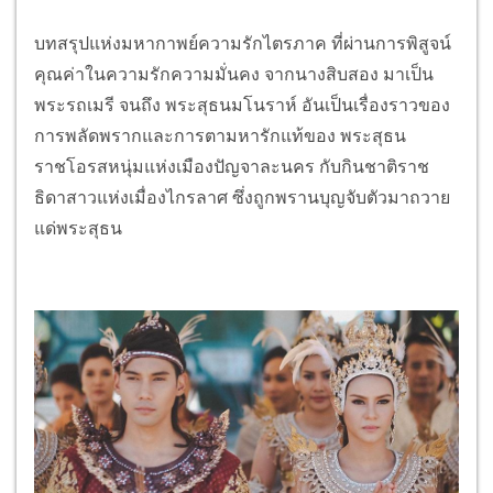
บทสรุปแห่งมหากาพย์ความรักไตรภาค ที่ผ่านการพิสูจน์
คุณค่าในความรักความมั่นคง จากนางสิบสอง มาเป็น
พระรถเมรี จนถึง พระสุธนมโนราห์ อันเป็นเรื่องราวของ
การพลัดพรากและการตามหารักแท้ของ พระสุธน
ราชโอรสหนุ่มแห่งเมืองปัญจาละนคร กับกินชาติราช
ธิดาสาวแห่งเมื่องไกรลาศ ซึ่งถูกพรานบุญจับตัวมาถวาย
แด่พระสุธน