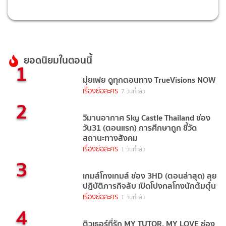
ยอดนิยมในตอนนี้
1
มุ่ยเฟย ดูทุกตอนทาง TrueVisions NOW
เรื่องย่อละคร
7 วันที่แล้ว
2
วิมานอากาศ Sky Castle Thailand ช่อง
วัน31 (ตอนแรก) การศึกษาถูก ชี้วัด
สถานะทางสังคม
เรื่องย่อละคร
1 วันที่แล้ว
3
เกมส์โกงเกมส์ ช่อง 3HD (ตอนล่าสุด) ลุย
ปฏิบัติภารกิจลับ เปิดโปงกลโกงนักต้มตุ๋น
เรื่องย่อละคร
1 วันที่แล้ว
4
ติวเธอร์ที่รัก MY TUTOR, MY LOVE ช่อง