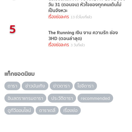
วัน 31 (ตอนจบ) หัวใจของทุกคนเต้นไม่
เป็นจังหวะ
เรื่องย่อละคร
13 ชั่วโมงที่แล้ว
5
The Running เงิน งาน ความรัก ช่อง
3HD (ตอนล่าสุด)
เรื่องย่อละคร
3 วันที่แล้ว
แท็กยอดนิยม
ดารา
ข่าวบันเทิง
ข่าวดารา
ไอจีดารา
อินสตราแกรมดารา
ประวัติดารา
recommended
ดูทีวีออนไลน์
ดาราเดลี่
เรื่องย่อ