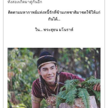
ทั้งสองเกิดมาคู่กันอีก
ติดตามมหากาพย์แห่งหนี้รักที่ข้ามภพชาติมาชดใช้ให้แก่
กันได้...
ใน... พระสุธน มโนราห์