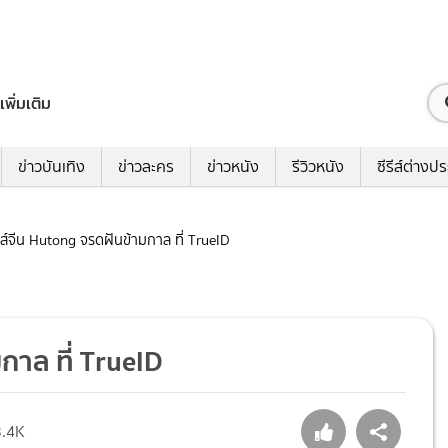
เพิ่มเติม
ข่าวบันเทิง
ข่าวละคร
ข่าวหนัง
รีวิวหนัง
ซีรีส์ต่างป
ีรีส์จีน Hutong จรดฝันข้ามกาล ที่ TrueID
มกาล ที่ TrueID
3.4K