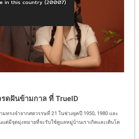
 จรดฝันข้ามกาล ที่ TrueID
วามทรงจำจากศตวรรษที่
21
ในช่วงยุคปี
1950, 1980
และ
นแต่มีจุดมุ่งหมายที่จะรับใช้ดูแลหมู่บ้านเราเกิดและเติบโต