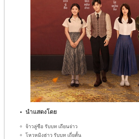
นำแสดงโดย
จ้าวลู่ซือ รับบท เถียนจ่าว
โหวหมิงฮ่าว รับบท เถี่ยตั้น