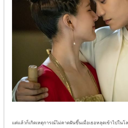
แต่แล้วก็เกิดเหตุการณ์ไม่คาดฝันขึ้นเมื่อเธอหลุดเข้าไปในโ