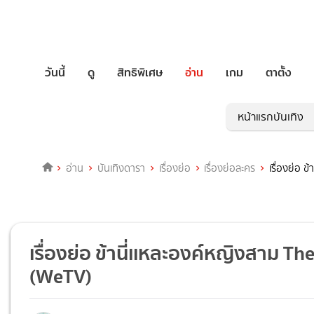
วันนี้
ดู
สิทธิพิเศษ
อ่าน
เกม
ตาตั้ง
หน้าแรกบันเทิง
อ่าน
บันเทิงดารา
เรื่องย่อ
เรื่องย่อละคร
เรื่องย่อ 
เรื่องย่อ ข้านี่เเหละองค์หญิงสาม 
(WeTV)