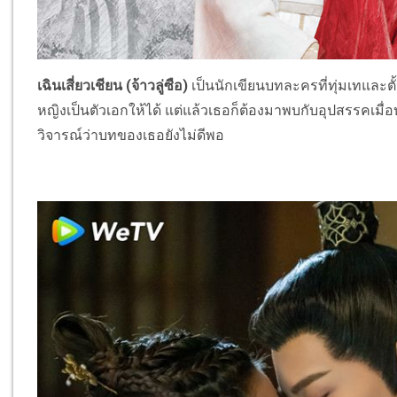
เฉินเสี่ยวเชียน (จ้าวลู่ซือ)
เป็นนักเขียนบทละครที่ทุ่มเทและตั
หญิงเป็นตัวเอกให้ได้ แต่แล้วเธอก็ต้องมาพบกับอุปสรรค
วิจารณ์ว่าบทของเธอยังไม่ดีพอ