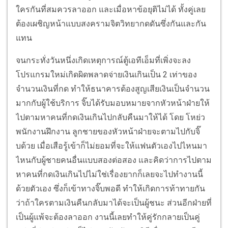
ใครกันที่สมควรลาออก และเมื่อหาข้อยุติไม่ได้ ทั้งคู่เลย
ต้องเผชิญหน้าแบบสงครามจิตวิทยากดดันซึ่งกันและกัน
แทน
จนกระทั่งวันหนึ่งเกิดเหตุการณ์ตู้เอทีเอ็มที่เพิ่งจะลง
โปรแกรมใหม่เกิดผิดพลาดจ่ายเงินเกินเป็น 2 เท่าของ
จำนวนเงินที่กด ทำให้ธนาคารต้องสูญเสียเงินเป็นจำนวน
มากกับผู้ใช้บริการ จิ๊บได้รับมอบหมายจากหัวหน้าฝ่ายให้
ไปตามหาคนที่กดเงินเกินไปกลับคืนมาให้ได้ โดย โหย่ว
พนักงานฝึกงาน ลูกชายของหัวหน้าฝ่ายจะตามไปกับจิ๊
บด้วย เมื่อเสือรู้เข้าก็ไม่ยอมที่จะให้แฟนตัวเองไปไหนมา
ไหนกับผู้ชายคนอื่นแบบสองต่อสอง และคิดว่าการไปตาม
หาคนที่กดเงินเกินไปไม่ใช่เรื่องยากก็เลยจะไปทำงานนี้
ด้วยตัวเอง ซึ่งก็เข้าทางจิ๊บพอดี ทำให้เกิดการท้าทายกัน
ว่าถ้าใครตามเงินคืนกลับมาได้จะเป็นผู้ชนะ ส่วนอีกฝ่ายที่
เป็นผู้แพ้จะต้องลาออก งานนี้เลยทำให้คู่รักกลายเป็นคู่