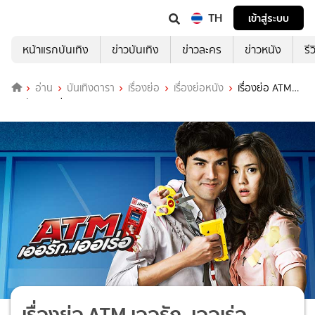
TH
เข้าสู่ระบบ
หน้าแรกบันเทิง
ข่าวบันเทิง
ข่าวละคร
ข่าวหนัง
รี
อ่าน
บันเทิงดารา
เรื่องย่อ
เรื่องย่อหนัง
เรื่องย่อ ATM
เออรัก..เออเร่อ
เรื่องย่อ ATM เออรัก..เออเร่อ