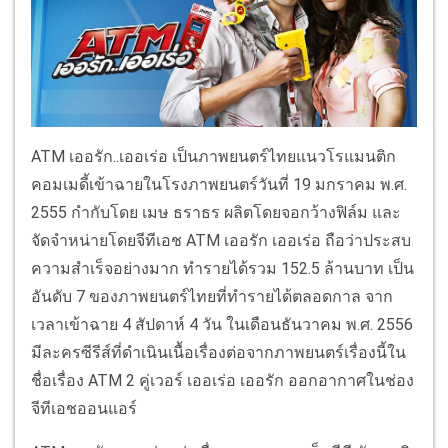
ATM เออรัก..เออเร่อ เป็นภาพยนตร์ไทยแนวโรแมนติก
คอมเมดี้เข้าฉายในโรงภาพยนตร์วันที่ 19 มกราคม พ.ศ.
2555 กำกับโดย เมษ ธราธร ผลิตโดยจอกว้างฟิล์ม และ
จัดจำหน่ายโดยจีทีเอช ATM เออรัก เออเร่อ ถือว่าประสบ
ความสำเร็จอย่างมาก ทำรายได้รวม 152.5 ล้านบาท เป็น
อันดับ 7 ของภาพยนตร์ไทยที่ทำรายได้ตลอดกาล จาก
เวลาเข้าฉาย 4 สัปดาห์ 4 วัน ในเดือนธันวาคม พ.ศ. 2556
มีละครซีรีส์ที่ดำเนินเนื้อเรื่องต่อจากภาพยนตร์เรื่องนี้ใน
ชื่อเรื่อง ATM 2 คู่เวอร์ เออเร่อ เออรัก ออกอากาศในช่อง
จีทีเอชออนแอร์