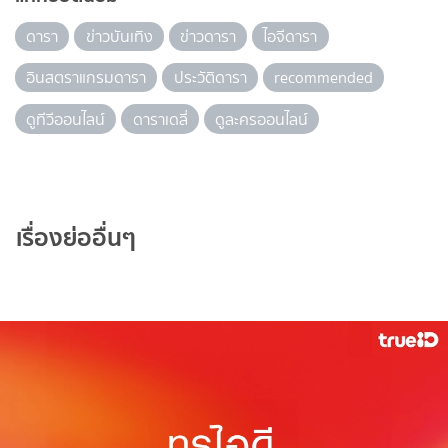
ดารา
ข่าวบันเทิง
ข่าวดารา
ไอจีดารา
อินสตราแกรมดารา
ประวัติดารา
recommended
ดูทีวีออนไลน์
ดาราเดลี่
ดูละครออนไลน์
เรื่องย่ออื่นๆ