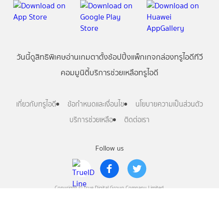
วันนี้
ดู
สิทธิพิเศษ
อ่าน
เกม
ตาตั้ง
ช้อปปิ้ง
แพ็กเกจ
กล่องทรูไอดีทีวี
คอมมูนิตี้
บริการช่วยเหลือทรูไอดี
เกี่ยวกับทรูไอดี
ข้อกำหนดและเงื่อนไข
นโยบายความเป็นส่วนตัว
บริการช่วยเหลือ
ติดต่อเรา
Follow us
Copyright © True Digital Group Company Limited.
All rights reserved