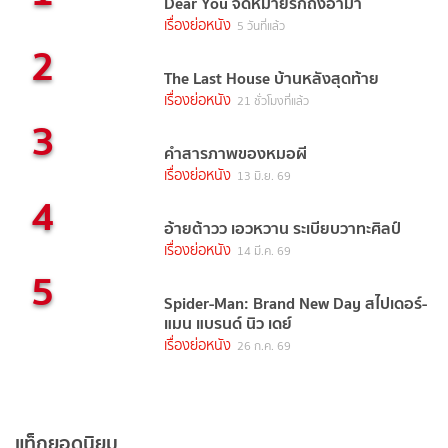
Dear You จดหมายรักถึงอาม่า
เรื่องย่อหนัง
5 วันที่แล้ว
2
The Last House บ้านหลังสุดท้าย
เรื่องย่อหนัง
21 ชั่วโมงที่แล้ว
3
คำสารภาพของหมอผี
เรื่องย่อหนัง
13 มิ.ย. 69
4
อ้ายต้าวว เอวหวาน ระเบียบวาทะศิลป์
เรื่องย่อหนัง
14 มี.ค. 69
5
Spider-Man: Brand New Day สไปเดอร์-
แมน แบรนด์ นิว เดย์
เรื่องย่อหนัง
26 ก.ค. 69
แท็กยอดนิยม