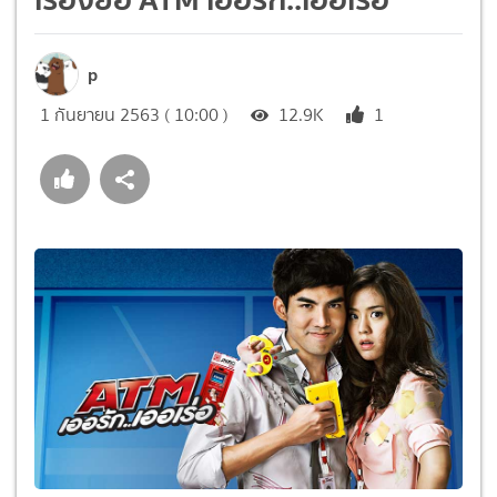
p
1 กันยายน 2563 ( 10:00 )
12.9K
1