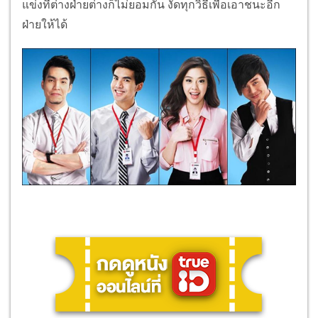
แข่งที่ต่างฝ่ายต่างก็ไม่ยอมกัน งัดทุกวิธีเพื่อเอาชนะอีก
ฝ่ายให้ได้