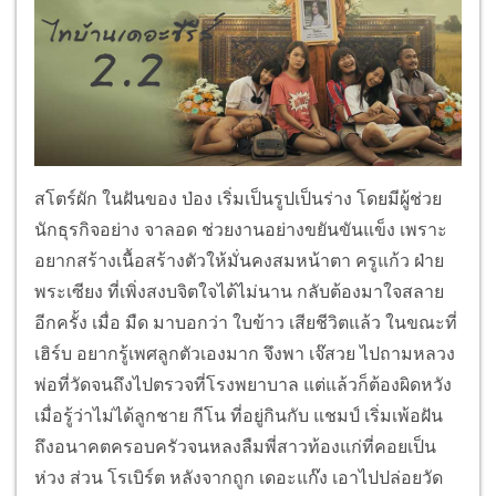
สโตร์ผัก ในฝันของ ป่อง เริ่มเป็นรูปเป็นร่าง โดยมีผู้ช่วย
นักธุรกิจอย่าง จาลอด ช่วยงานอย่างขยันขันแข็ง เพราะ
อยากสร้างเนื้อสร้างตัวให้มั่นคงสมหน้าตา ครูแก้ว ฝ่าย
พระเซียง ที่เพิ่งสงบจิตใจได้ไม่นาน กลับต้องมาใจสลาย
อีกครั้ง เมื่อ มืด มาบอกว่า ใบข้าว เสียชีวิตแล้ว ในขณะที่
เฮิร์บ อยากรู้เพศลูกตัวเองมาก จึงพา เจ๊สวย ไปถามหลวง
พ่อที่วัดจนถึงไปตรวจที่โรงพยาบาล แต่แล้วก็ต้องผิดหวัง
เมื่อรู้ว่าไม่ได้ลูกชาย กีโน ที่อยู่กินกับ แชมป์ เริ่มเพ้อฝัน
ถึงอนาคตครอบครัวจนหลงลืมพี่สาวท้องแก่ที่คอยเป็น
ห่วง ส่วน โรเบิร์ต หลังจากถูก เดอะแก๊ง เอาไปปล่อยวัด