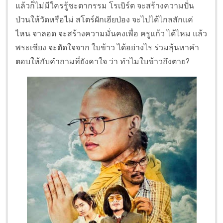
แล้วก็ไม่มีใครรู้ชะตากรรม โรเบิร์ต จะสร้างความปั่น
ป่วนให้วัดหรือไม่ สโตร์ผักเฮียป่อง จะไปได้ไกลสักแค่
ไหน จาลอด จะสร้างความมั่นคงเพื่อ ครูแก้ว ได้ไหม แล้ว
พระเซียง จะตัดใจจาก ใบข้าว ได้อย่างไร ร่วมลุ้นหาคำ
ตอบให้กับคำถามที่ยังคาใจ ว่า ทำไมใบข้าวถึงตาย?