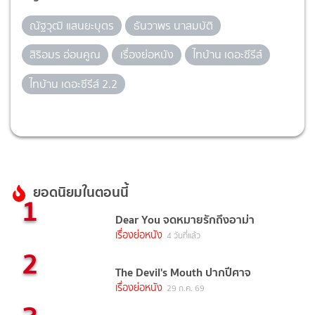
ณัฐวุฒิ แสนยะบุตร
ธันวาพร นาสมบัติ
สิริอมร อ่อนคูณ
เรื่องย่อหนัง
ไทบ้าน เดอะซีรีส์
ไทบ้าน เดอะซีรีส์ 2.2
ยอดนิยมในตอนนี้
1
Dear You จดหมายรักถึงอาม่า
เรื่องย่อหนัง
4 วันที่แล้ว
2
The Devil's Mouth ปากปีศาจ
เรื่องย่อหนัง
29 ก.ค. 69