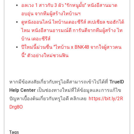
อลเวง 1 สาวกับ 3 ผัว "รักหนูมั้ย" หนังอีสานมาด
อบอุ่น จากทีมผู้สร้างไทบ้านฯ
ดูหนังออนไลน์ ไทบ้านเดอะซีรีส์ สเปเชียล ขอฮักได้
ไหม หนังอีสานอารมณ์ดี การันตีจากทีมผู้สร้าง ไท
บ้าน เดอะซีรีส์
ปีใหม่นี้ม่วนซื่น "ไทบ้าน x BNK48 จากใจผู้สาวคน
นี้" ตัวอย่างใหม่ชวนฟิน
หากมีข้อสงสัยเกี่ยวกับทรูไอดีสามารถเข้าไปได้ที่
TrueID
Help Center
เป็นช่องทางใหม่ที่ให้ข้อมูลและการแก้ไข
ปัญหาเบื้องต้นเกี่ยวกับทรูไอดี คลิกเลย
https://bit.ly/2R
Drg8O
Tags