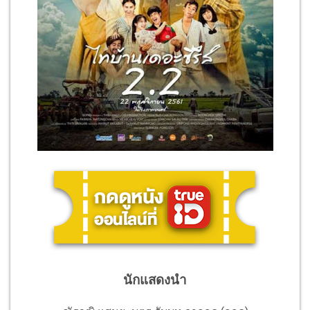
นักแสดงนำ