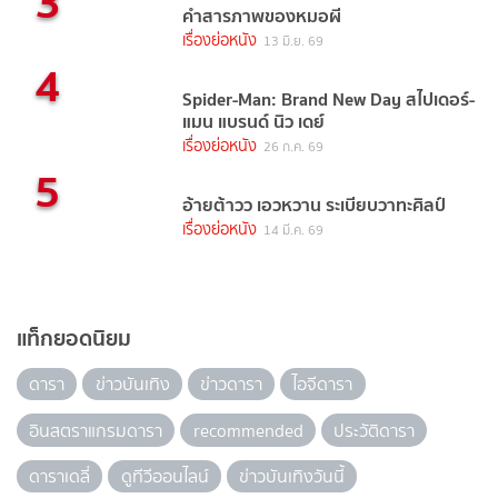
3
คำสารภาพของหมอผี
เรื่องย่อหนัง
13 มิ.ย. 69
4
Spider-Man: Brand New Day สไปเดอร์-
แมน แบรนด์ นิว เดย์
เรื่องย่อหนัง
26 ก.ค. 69
5
อ้ายต้าวว เอวหวาน ระเบียบวาทะศิลป์
เรื่องย่อหนัง
14 มี.ค. 69
แท็กยอดนิยม
ดารา
ข่าวบันเทิง
ข่าวดารา
ไอจีดารา
อินสตราแกรมดารา
recommended
ประวัติดารา
ดาราเดลี่
ดูทีวีออนไลน์
ข่าวบันเทิงวันนี้