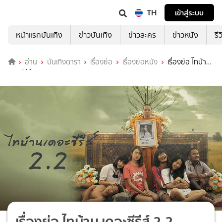
TH
เข้าสู่ระบบ
หน้าแรกบันเทิง
ข่าวบันเทิง
ข่าวละคร
ข่าวหนัง
รี
อ่าน
บันเทิงดารา
เรื่องย่อ
เรื่องย่อหนัง
เรื่องย่อ ไทบ้าน
เดอะซีรีส์ 2.2
เรื่องย่อ ไทบ้าน เดอะซีรีส์ 2.2