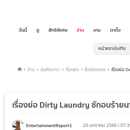
วันนี้
ดู
สิทธิพิเศษ
อ่าน
เกม
ตาตั้ง
หน้าแรกบันเทิง
อ่าน
บันเทิงดารา
เรื่องย่อ
เรื่องย่อละคร
เรื่องย่อ
เรื่องย่อ Dirty Laundry ซักอบร้
EntertainmentReport1
10 มกราคม 2566 ( 07:3