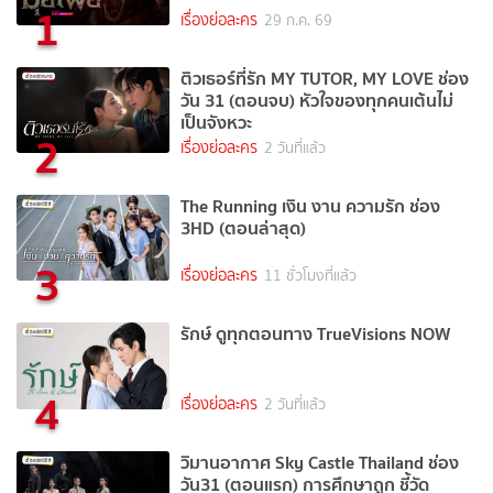
1
เรื่องย่อละคร
29 ก.ค. 69
ติวเธอร์ที่รัก MY TUTOR, MY LOVE ช่อง
วัน 31 (ตอนจบ) หัวใจของทุกคนเต้นไม่
เป็นจังหวะ
2
เรื่องย่อละคร
2 วันที่แล้ว
The Running เงิน งาน ความรัก ช่อง
3HD (ตอนล่าสุด)
3
เรื่องย่อละคร
11 ชั่วโมงที่แล้ว
รักษ์ ดูทุกตอนทาง TrueVisions NOW
4
เรื่องย่อละคร
2 วันที่แล้ว
วิมานอากาศ Sky Castle Thailand ช่อง
วัน31 (ตอนแรก) การศึกษาถูก ชี้วัด