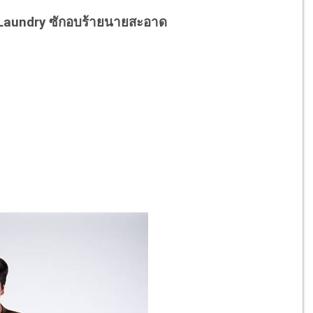
 Laundry ซักอบร้ายนายสะอาด