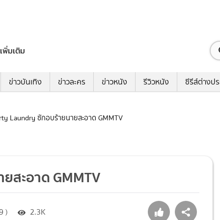
เพิ่มเติม
ข่าวบันเทิง
ข่าวละคร
ข่าวหนัง
รีวิวหนัง
ซีรีส์ต่างป
 Dirty Laundry ซักอบร้ายนายสะอาด GMMTV
ายนายสะอาด GMMTV
9 )
2.3K