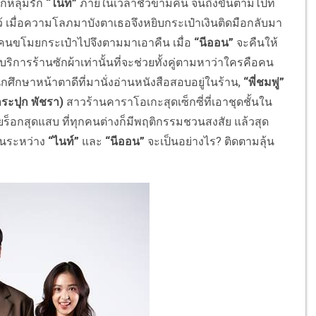
กหลุมรัก
“ไนท์”
ภายในเวลาชั่วข้ามคืน จนถึงขั้นตามไปที่
ว้ เมื่อความโลภมาบังตาเธอจึงหยิ
บกระเป๋าเงินติดมือกลับมา
คนขโมยกระเป๋าไปจึ
งตามมาเอาคืน เมื่อ
“นีออน”
จะคืนให้
บริ
การร้านซักผ้าเท่านั้นที่จะช่
วยทั้งคู่ตามหาว่าใครคื
อคน
ักศึกษาหน้าตาดีที่มานั่
งอ่านหนังสือสอบอยู่ในร้าน,
“พี่ชมพู่”
กระปุก พัชรา)
สาวร้านคาราโอเกะสุดเซ็กซี่ที่
เอาชุดชั้นใน
ยร็อกสุดแสบ ที่ทุกคนต่างก็มีพฤติ
กรรมชวนสงสัย แล้วสุด
้นระหว่าง
“ไนท์”
และ
“นีออน”
จะเป็นอย่างไร
?
ติดตามลุ้น