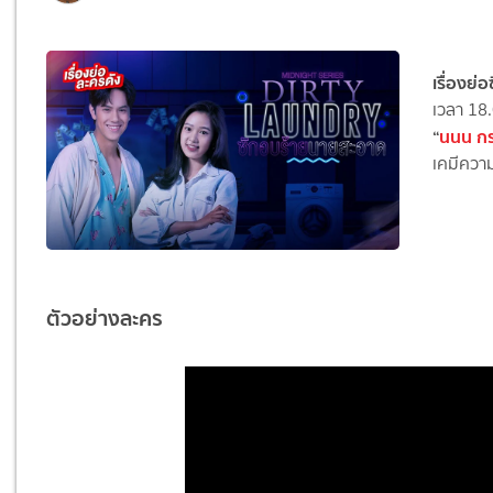
เรื่องย
เวลา 18.
“
นนน กรภ
เคมีควา
ตัวอย่างละคร