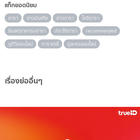
แท็กยอดนิยม
ดารา
ข่าวบันเทิง
ข่าวดารา
ไอจีดารา
อินสตราแกรมดารา
ประวัติดารา
recommended
ดูทีวีออนไลน์
ดาราเดลี่
ดูละครออนไลน์
เรื่องย่ออื่นๆ