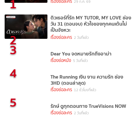
1
เรื่องย่อละคร
29 ก.ค. 69
ติวเธอร์ที่รัก MY TUTOR, MY LOVE ช่อง
วัน 31 (ตอนจบ) หัวใจของทุกคนเต้นไม่
เป็นจังหวะ
2
เรื่องย่อละคร
2 วันที่แล้ว
3
Dear You จดหมายรักถึงอาม่า
เรื่องย่อหนัง
5 วันที่แล้ว
4
The Running เงิน งาน ความรัก ช่อง
3HD (ตอนล่าสุด)
เรื่องย่อละคร
12 ชั่วโมงที่แล้ว
5
รักษ์ ดูทุกตอนทาง TrueVisions NOW
เรื่องย่อละคร
2 วันที่แล้ว