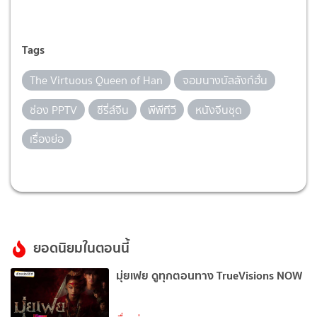
Tags
The Virtuous Queen of Han
จอมนางบัลลังก์ฮั่น
ช่อง PPTV
ซีรี่ส์จีน
พีพีทีวี
หนังจีนชุด
เรื่องย่อ
ยอดนิยมในตอนนี้
มุ่ยเฟย ดูทุกตอนทาง TrueVisions NOW