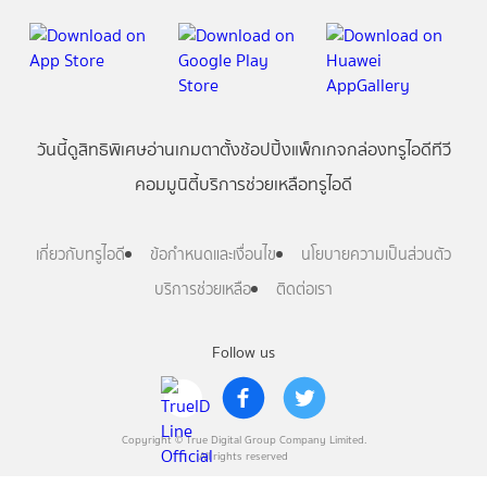
วันนี้
ดู
สิทธิพิเศษ
อ่าน
เกม
ตาตั้ง
ช้อปปิ้ง
แพ็กเกจ
กล่องทรูไอดีทีวี
คอมมูนิตี้
บริการช่วยเหลือทรูไอดี
เกี่ยวกับทรูไอดี
ข้อกำหนดและเงื่อนไข
นโยบายความเป็นส่วนตัว
บริการช่วยเหลือ
ติดต่อเรา
Follow us
Copyright © True Digital Group Company Limited.
All rights reserved