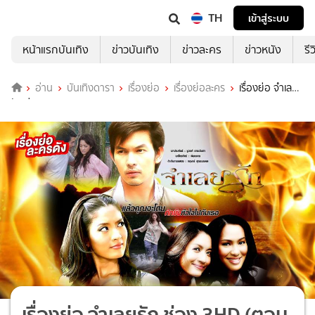
TH
เข้าสู่ระบบ
หน้าแรกบันเทิง
ข่าวบันเทิง
ข่าวละคร
ข่าวหนัง
รี
อ่าน
บันเทิงดารา
เรื่องย่อ
เรื่องย่อละคร
เรื่องย่อ จำเลย
รัก ช่อง 3HD (ตอนจบ)
เรื่องย่อ จำเลยรัก ช่อง 3HD (ตอน