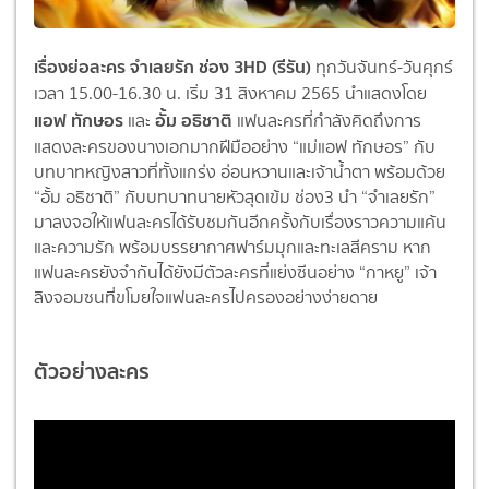
เรื่องย่อละคร จำเลยรัก ช่อง 3HD (รีรัน)
ทุกวันจันทร์-วันศุกร์
เวลา 15.00-16.30 น. เริ่ม 31 สิงหาคม 2565 นำแสดงโดย
แอฟ ทักษอร
อั้ม อธิชาติ
และ
แฟนละครที่กำลังคิดถึงการ
แสดงละครของนางเอกมากฝีมืออย่าง “แม่แอฟ ทักษอร” กับ
บทบาทหญิงสาวที่ทั้งแกร่ง อ่อนหวานและเจ้าน้ำตา พร้อมด้วย
“อั้ม อธิชาติ” กับบทบาทนายหัวสุดเข้ม ช่อง3 นำ “จำเลยรัก”
มาลงจอให้แฟนละครได้รับชมกันอีกครั้งกับเรื่องราวความแค้น
และความรัก พร้อมบรรยากาศฟาร์มมุกและทะเลสีคราม หาก
แฟนละครยังจำกันได้ยังมีตัวละครที่แย่งซีนอย่าง “กาหยู” เจ้า
ลิงจอมซนที่ขโมยใจแฟนละครไปครองอย่างง่ายดาย
ตัวอย่างละคร