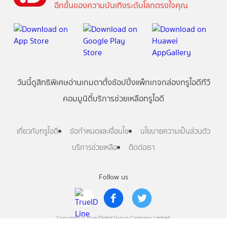
อีกขั้นของความบันเทิงระดับโลกตรงใจคุณ
วันนี้
ดู
สิทธิพิเศษ
อ่าน
เกม
ตาตั้ง
ช้อปปิ้ง
แพ็กเกจ
กล่องทรูไอดีทีวี
คอมมูนิตี้
บริการช่วยเหลือทรูไอดี
เกี่ยวกับทรูไอดี
ข้อกำหนดและเงื่อนไข
นโยบายความเป็นส่วนตัว
บริการช่วยเหลือ
ติดต่อเรา
Follow us
Copyright © True Digital Group Company Limited.
All rights reserved