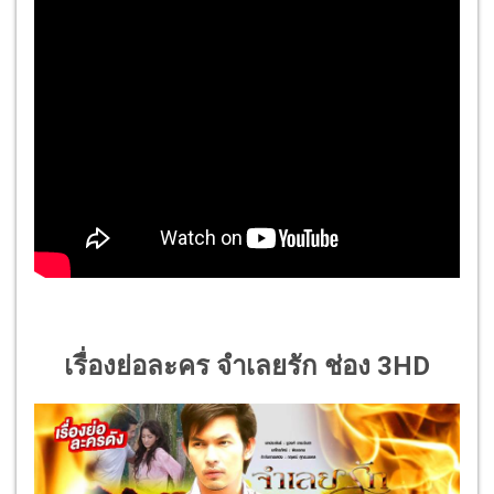
เรื่องย่อละคร จำเลยรัก ช่อง 3HD