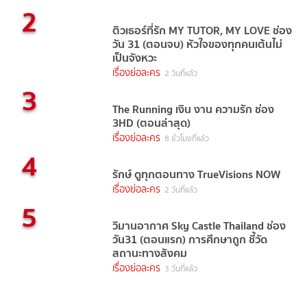
2
ติวเธอร์ที่รัก MY TUTOR, MY LOVE ช่อง
วัน 31 (ตอนจบ) หัวใจของทุกคนเต้นไม่
เป็นจังหวะ
เรื่องย่อละคร
2 วันที่แล้ว
3
The Running เงิน งาน ความรัก ช่อง
3HD (ตอนล่าสุด)
เรื่องย่อละคร
8 ชั่วโมงที่แล้ว
4
รักษ์ ดูทุกตอนทาง TrueVisions NOW
เรื่องย่อละคร
2 วันที่แล้ว
5
วิมานอากาศ Sky Castle Thailand ช่อง
วัน31 (ตอนแรก) การศึกษาถูก ชี้วัด
สถานะทางสังคม
เรื่องย่อละคร
3 วันที่แล้ว