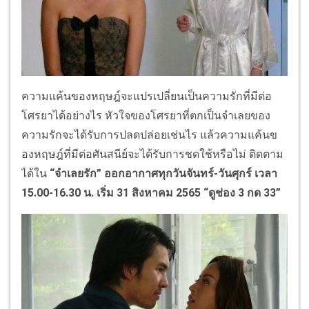
ความแค้นของหฤษฎ์จะแปรเปลี่
ยนเป็นความรักที่มีต่อ
โศรยาได้
อย่างไร หัวใจของโศรยาที่ตกเป็
นจำเลยของ
ความรักจะได้รั
บการปลดปล่อยเช่นไร แล้วความแค้นข
องหฤษฎ์ที่มีต่อศั
นสนีย์จะได้รับการชดใช้หรือไม่ ติดตาม
ได้ใน
“จำเลยรัก” ออกอากาศทุกวันจันทร์-วันศุกร์ เวลา
15.00-16.30 น. เริ่ม 31 สิงหาคม 2565 “ดูช่อง 3 กด 33
”