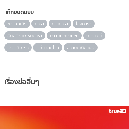
แท็กยอดนิยม
ข่าวบันเทิง
ดารา
ข่าวดารา
ไอจีดารา
อินสตราแกรมดารา
recommended
ดาราเดลี่
ประวัติดารา
ดูทีวีออนไลน์
ข่าวบันเทิงวันนี้
เรื่องย่ออื่นๆ