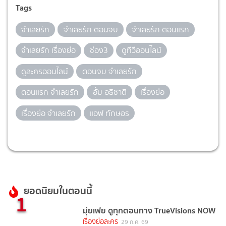
Tags
จำเลยรัก
จำเลยรัก ตอนจบ
จำเลยรัก ตอนแรก
จำเลยรัก เรื่องย่อ
ช่อง3
ดูทีวีออนไลน์
ดูละครออนไลน์
ตอนจบ จำเลยรัก
ตอนแรก จำเลยรัก
อั้ม อธิชาติ
เรื่องย่อ
เรื่องย่อ จำเลยรัก
แอฟ ทักษอร
ยอดนิยมในตอนนี้
1
มุ่ยเฟย ดูทุกตอนทาง TrueVisions NOW
เรื่องย่อละคร
29 ก.ค. 69