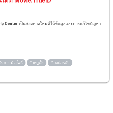
์ได้ที่ Movie.TrueID
lp Center
เป็นช่องทางใหม่ที่ให้ข้อมูลและการแก้ไขปัญหา
ธีราภรณ์ สุโพธิ์
รักหนูมั้ย
เรื่องย่อหนัง