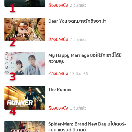
1
เรื่องย่อหนัง
2 วันที่แล้ว
Dear You จดหมายรักถึงอาม่า
2
เรื่องย่อหนัง
7 วันที่แล้ว
My Happy Marriage ขอให้รักเรานี้ได้มี
ความสุข
3
เรื่องย่อหนัง
17 มิ.ย. 66
The Runner
4
เรื่องย่อหนัง
1 วันที่แล้ว
Spider-Man: Brand New Day สไปเดอร์-
แมน แบรนด์ นิว เดย์