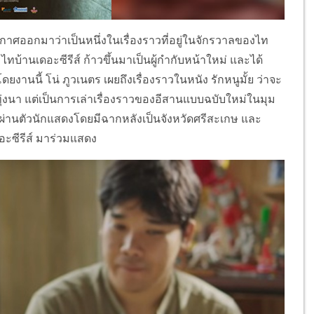
ประกาศออกมาว่าเป็นหนึ่งในเรื่องราวที่อยู่ในจักรวาลของไท
ง ไทบ้านเดอะซีรีส์ ก้าวขึ้นมาเป็นผู้กำกับหน้าใหม่ และได้
ยงานนี้ โน่ ภูวเนตร เผยถึงเรื่องราวในหนัง รักหนูมั้ย ว่าจะ
ือทุ่งนา แต่เป็นการเล่าเรื่องราวของอีสานแบบฉบับใหม่ในมุม
สือผ่านตัวนักแสดงโดยมีฉากหลังเป็นจังหวัดศรีสะเกษ และ
ดอะซีรีส์ มาร่วมแสดง