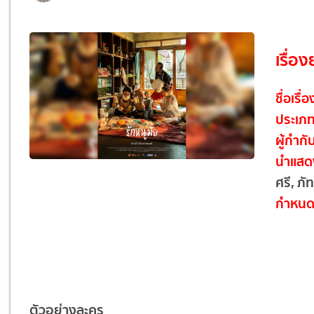
เรื่อง
ชื่อเรื่อ
ประเภ
ผู้กำกั
นำแสด
ศรี, ภั
กำหนด
ตัวอย่างละคร