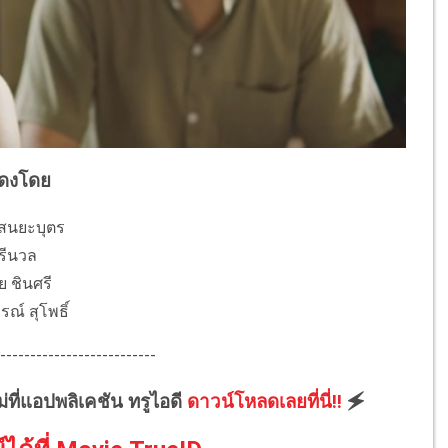
ดงโดย
แสนยะบุตร
ศรีนวล
 ชินศรี
รณ์ สุโพธิ์
--------------------------
ม่ที่แอปพลิเคชัน ทรูไอดี
ดาวน์โหลดเลยที่นี่!!
🗲