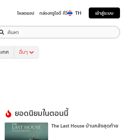
TH
เข้าสู่ระบบ
โหลดแอป
กล่องทรูไอดี ทีวี
ระเทศ
อื่นๆ
ยอดนิยมในตอนนี้
The Last House บ้านหลังสุดท้าย