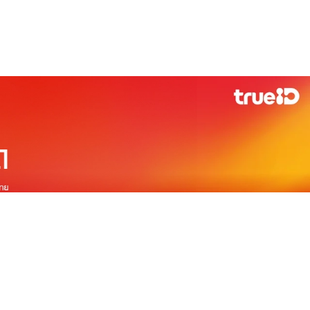
ดู
เกี่ยวกับทรูไอดี