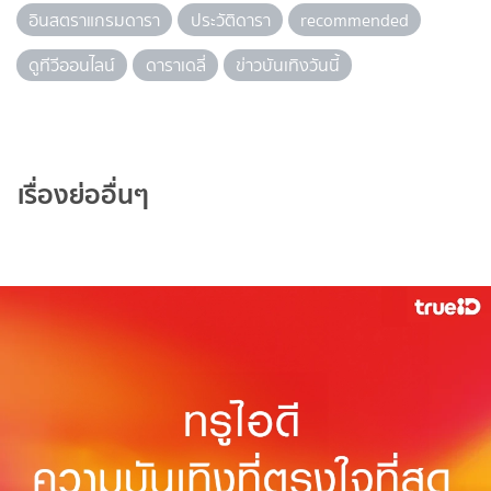
อินสตราแกรมดารา
ประวัติดารา
recommended
ดูทีวีออนไลน์
ดาราเดลี่
ข่าวบันเทิงวันนี้
เรื่องย่ออื่นๆ