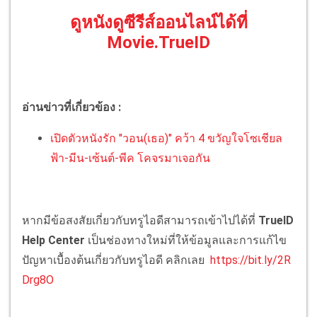
ดูหนังดูซีรีส์ออนไลน์ได้ที่
Movie.TrueID
อ่านข่าวที่เกี่ยวข้อง :
เปิดตัวหนังรัก "วอน(เธอ)" คว้า 4 ขวัญใจโซเชียล
ฟ้า-มีน-เซ้นต์-พีค โคจรมาเจอกัน
หากมีข้อสงสัยเกี่ยวกับทรูไอดีสามารถเข้าไปได้ที่
TrueID
Help Center
เป็นช่องทางใหม่ที่ให้ข้อมูลและการแก้ไข
ปัญหาเบื้องต้นเกี่ยวกับทรูไอดี คลิกเลย
https://bit.ly/2R
Drg8O