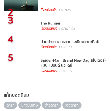
2
เรื่องย่อหนัง
1 วันที่แล้ว
3
The Runner
เรื่องย่อหนัง
6 ชั่วโมงที่แล้ว
4
อ้ายต้าวว เอวหวาน ระเบียบวาทะศิลป์
เรื่องย่อหนัง
14 มี.ค. 69
5
Spider-Man: Brand New Day สไปเดอร์-
แมน แบรนด์ นิว เดย์
เรื่องย่อหนัง
26 ก.ค. 69
แท็กยอดนิยม
ดารา
ข่าวบันเทิง
ข่าวดารา
ไอจีดารา