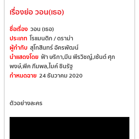
เรื่องย่อ วอน(เธอ)
ชื่อเรื่อง
วอน (เธอ)
ประเภท
โรแมนติก / ดราม่า
ผู้กำกับ
สุโกสินทร์ อัครพัฒน์
นำแสดงโดย
ฟ้า ษริกา,มีน พีรวิชญ์,เซ้นต์ ศุภ
พงษ์,พีค ภีมพล,ไมค์ ชินรัฐ
กำหนดฉาย
24 ธันวาคม 2020
ตัวอย่างละคร