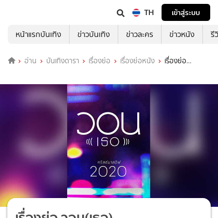
TH
เข้าสู่ระบบ
หน้าแรกบันเทิง
ข่าวบันเทิง
ข่าวละคร
ข่าวหนัง
รี
อ่าน
บันเทิงดารา
เรื่องย่อ
เรื่องย่อหนัง
เรื่องย่อ
วอน(เธอ)
เรื่องย่อ วอน(เธอ)