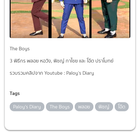
The Boys
3 พิธีกร พลอย หอวัง, พิชญ์ กาไชย และ โอ๊ต ปราโมทย์
รวบรวมคลิปจาก Youtube : Paloy’s Diary
Tags
Paloy's Diary
The Boys
พลอย
พิชญ์
โอ๊ต