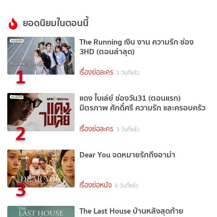
ยอดนิยมในตอนนี้
The Running เงิน งาน ความรัก ช่อง
3HD (ตอนล่าสุด)
1
เรื่องย่อละคร
1 วันที่แล้ว
แดง ไบเล่ย์ ช่องวัน31 (ตอนแรก)
มิตรภาพ ศักดิ์ศรี ความรัก และครอบครัว
2
เรื่องย่อละคร
3 วันที่แล้ว
Dear You จดหมายรักถึงอาม่า
3
เรื่องย่อหนัง
6 วันที่แล้ว
The Last House บ้านหลังสุดท้าย