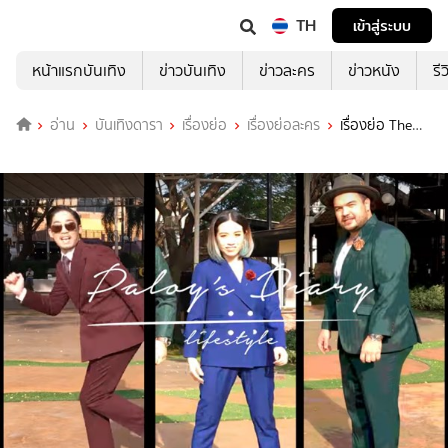
TH
เข้าสู่ระบบ
หน้าแรกบันเทิง
ข่าวบันเทิง
ข่าวละคร
ข่าวหนัง
รี
อ่าน
บันเทิงดารา
เรื่องย่อ
เรื่องย่อละคร
เรื่องย่อ The
Boys