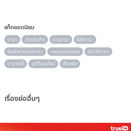
แท็กยอดนิยม
ดารา
ข่าวบันเทิง
ข่าวดารา
ไอจีดารา
อินสตราแกรมดารา
recommended
ประวัติดารา
ดาราเดลี่
ดูทีวีออนไลน์
เรื่องย่อ
เรื่องย่ออื่นๆ