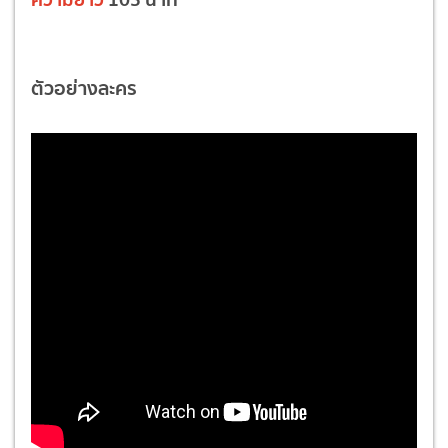
ตัวอย่างละคร