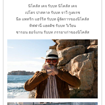
นิโคลัส เคจ รับบท นิโคลัส เคจ
เปโดร ปาสคาล รับบท จาวี กูเตเรซ
นีล แพทริก แฮร์ริส รับบท ผู้จัดการของนิโคลัส
ทิฟฟานี่ แฮดดิช รับบท วิเวียน
ชารอน ฮอร์แกน รับบท ภรรยาเก่าของนิโคลัส