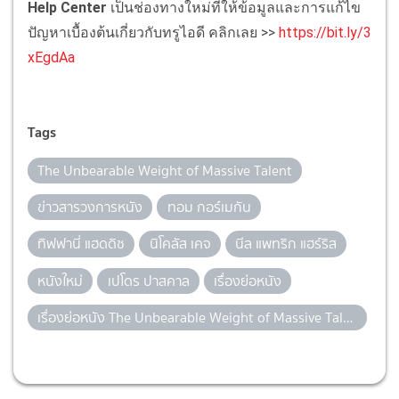
Help Center
เป็นช่องทางใหม่ที่ให้ข้อมูลและการแก้ไข
ปัญหาเบื้องต้นเกี่ยวกับทรูไอดี คลิกเลย >>
https://bit.ly/3
xEgdAa
Tags
The Unbearable Weight of Massive Talent
ข่าวสารวงการหนัง
ทอม กอร์เมกัน
ทิฟฟานี่ แฮดดิช
นิโคลัส เคจ
นีล แพทริก แฮร์ริส
หนังใหม่
เปโดร ปาสคาล
เรื่องย่อหนัง
เรื่องย่อหนัง The Unbearable Weight of Massive Talent