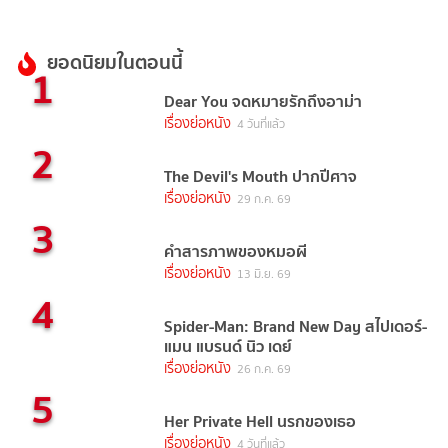
ยอดนิยมในตอนนี้
1
Dear You จดหมายรักถึงอาม่า
เรื่องย่อหนัง
4 วันที่แล้ว
2
The Devil's Mouth ปากปีศาจ
เรื่องย่อหนัง
29 ก.ค. 69
3
คำสารภาพของหมอผี
เรื่องย่อหนัง
13 มิ.ย. 69
4
Spider-Man: Brand New Day สไปเดอร์-
แมน แบรนด์ นิว เดย์
เรื่องย่อหนัง
26 ก.ค. 69
5
Her Private Hell นรกของเธอ
เรื่องย่อหนัง
4 วันที่แล้ว