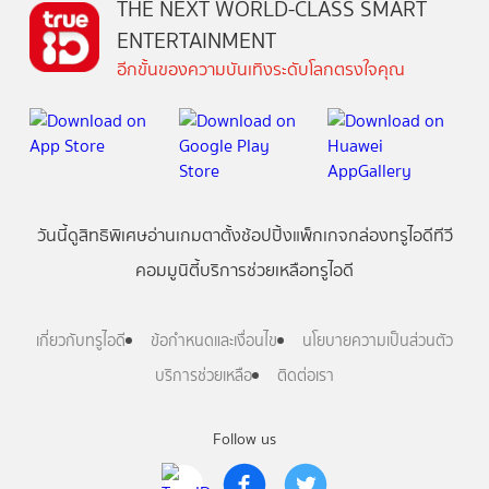
THE NEXT WORLD-CLASS SMART
ENTERTAINMENT
อีกขั้นของความบันเทิงระดับโลกตรงใจคุณ
วันนี้
ดู
สิทธิพิเศษ
อ่าน
เกม
ตาตั้ง
ช้อปปิ้ง
แพ็กเกจ
กล่องทรูไอดีทีวี
คอมมูนิตี้
บริการช่วยเหลือทรูไอดี
เกี่ยวกับทรูไอดี
ข้อกำหนดและเงื่อนไข
นโยบายความเป็นส่วนตัว
บริการช่วยเหลือ
ติดต่อเรา
Follow us