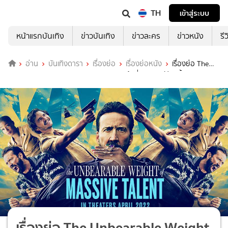
TH
เข้าสู่ระบบ
หน้าแรกบันเทิง
ข่าวบันเทิง
ข่าวละคร
ข่าวหนัง
รี
อ่าน
บันเทิงดารา
เรื่องย่อ
เรื่องย่อหนัง
เรื่องย่อ The
Unbearable Weight of Massive Talent ข้านี่แหละนิค ฟักกลิ้ง เคจ
เรื่องย่อ The Unbearable Weight