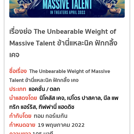
เรื่องย่อ The Unbearable Weight of
Massive Talent
ข้านี่แหละนิค ฟักกลิ้ง
เคจ
ชื่อเรื่อง
The Unbearable Weight of Massive
Talent
ข้านี่แหละนิค ฟักกลิ้ง เคจ
ประเภท
แอคชั่น / ตลก
นำแสดงโดย
นิโคลัส เคจ, เปโดร ปาสคาล, นีล แพ
ทริก แฮร์ริส, ทิฟฟานี่ แฮดดิช
กำกับโดย
ทอม กอร์เมกัน
กำหนดฉาย
19 พฤษภาคม 2022
ความยาว
105 นาที