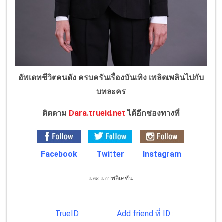
อัพเดทชีวิตคนดัง ครบครันเรื่องบันเทิง เพลิดเพลินไปกับ
บทละคร
ติดตาม
Dara.trueid.net
ได้อีกช่องทางที่
Facebook
Twitter
Instagram
และ แอปพลิเคชั่น
TrueID
Add friend ที่ ID :