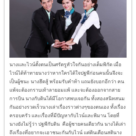
นางและไวน์ตั้งตนเป็นศรัตรูหัวใจกันอย่างเต็มพิกัด เมื่อ
ไวน์ได้ท้าทายนางว่าหากใครได้ใจปฐพีก่อนคนนั้นจึงจะ
เป็นผู้ชนะ นางฮึดสู้ พร้อมรับคำท้า แถมยังบอกอีกว่า คน
แพ้จะต้องกราบเท้าลายอมแพ้ และจะต้องออกจากสาย
การบิน นางกับดินได้มีโอกาสพบเจอกัน ทั้งสองสนิทสนม
กันอย่างรวดเร็วนางเล่าเรื่องราวต่างๆของตนเอง ทั้งเรื่อง
ครอบครัว และเรื่องที่มีปัญหากับไวน์และพิมาน โดยที่
นางยังไม่รู้ว่า ปฐพีกับดิน คือผู้ชายคนเดียวกัน นางได้เล่า
ถึงเรื่องที่อยากจะเอาชนะกันกับไวน์ แต่ดินเตือนสตินาง