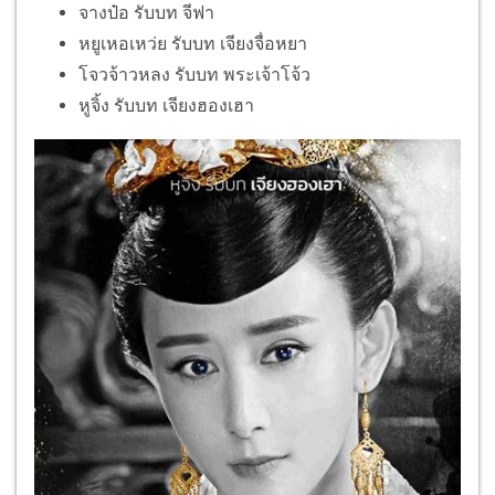
จางป๋อ รับบท จีฟา
หยูเหอเหว่ย รับบท เจียงจื่อหยา
โจวจ้าวหลง รับบท พระเจ้าโจ้ว
หูจิ้ง รับบท เจียงฮองเฮา