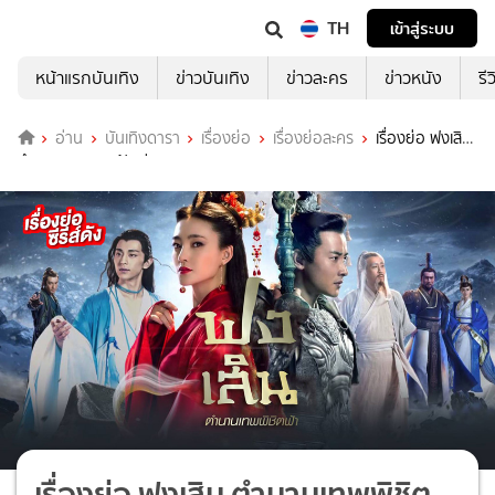
TH
เข้าสู่ระบบ
หน้าแรกบันเทิง
ข่าวบันเทิง
ข่าวละคร
ข่าวหนัง
รี
อ่าน
บันเทิงดารา
เรื่องย่อ
เรื่องย่อละคร
เรื่องย่อ ฟงเสิน
ตำนานเทพพิชิตฟ้า ช่อง 3HD
เรื่องย่อ ฟงเสิน ตำนานเทพพิชิต