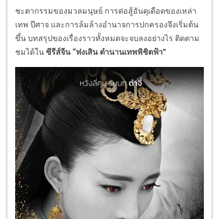
ชะตากรรมของมวลมนุษย์ การต่อสู้อันดุเดือดของเหล่า
เทพ ปีศาจ และการล้มล้างอำนาจการปกครองจึงเริ่มต้น
ขึ้น บทสรุปของเรื่องราวทั้งหมดจะจบลงอย่างไร ติดตาม
ชมได้ใน
ซีรีส์จีน
“ฟงเสิน ตำนานเทพพิชิตฟ้า”