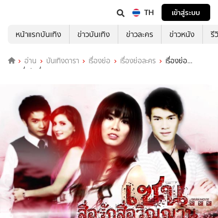
TH
เข้าสู่ระบบ
หน้าแรกบันเทิง
ข่าวบันเทิง
ข่าวละคร
ข่าวหนัง
รี
อ่าน
บันเทิงดารา
เรื่องย่อ
เรื่องย่อละคร
เรื่องย่อ
เซน...สื่อรักสื่อวิญญาณ