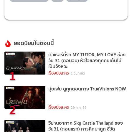
ยอดนิยมในตอนนี้
ติวเธอร์ที่รัก MY TUTOR, MY LOVE ช่อง
วัน 31 (ตอนจบ) หัวใจของทุกคนเต้นไม่
เป็นจังหวะ
1
เรื่องย่อละคร
1 วันที่แล้ว
มุ่ยเฟย ดูทุกตอนทาง TrueVisions NOW
2
เรื่องย่อละคร
29 ก.ค. 69
วิมานอากาศ Sky Castle Thailand ช่อง
วัน31 (ตอนแรก) การศึกษาถูก ชี้วัด