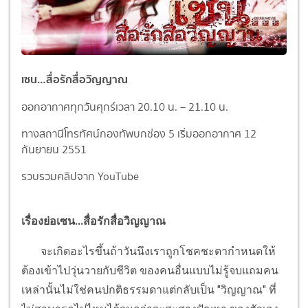
เซน…สื่อรักสื่อวิญญาณ
ออกอากาศทุกวันศุกร์เวลา 20.10 น. – 21.10 น.
ทางสถานีโทรทัศน์กองทัพบกช่อง 5 เริ่มออกอากาศ 12
กันยายน 2551
รวบรวมคลิปจาก YouTube
เรื่องย่อเซน...สื่อรักสื่อวิญญาณ
จะเกิดอะไรขึ้นถ้าวันนึงเราถูกโชคชะตากำหนดให้
ต้องเข้าไปวุ่นวายกับชีวิต ของคนอื่นแบบไม่รู้จบแถมคน
เหล่านั้นไม่ใช่คนปกติธรรมดาแต่กลับเป็น "วิญญาณ" ที่