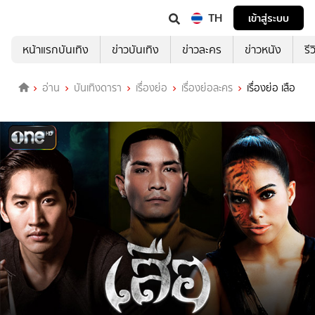
TH
เข้าสู่ระบบ
หน้าแรกบันเทิง
ข่าวบันเทิง
ข่าวละคร
ข่าวหนัง
รี
อ่าน
บันเทิงดารา
เรื่องย่อ
เรื่องย่อละคร
เรื่องย่อ เสือ