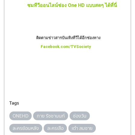
ชมทีวีออนไลน์ช่อง One HD แบบสดๆ ได้ที่นี่
ติดตามข่าวสารบันเทิงทีวีได้อีกช่องทาง
Facebook.com/TVSociety
Tags
ONEHD
กาย รัชชานนท์
ช่องวัน
ละครย้อนหลัง
ละครเสือ
เต๋า สมชาย