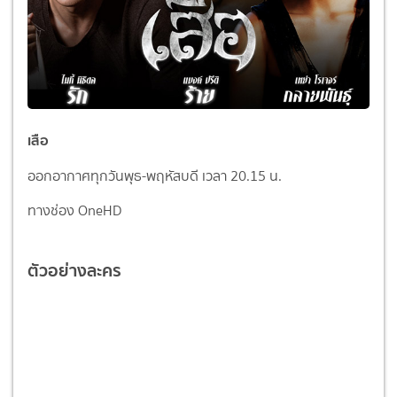
เสือ
ออกอากาศทุกวันพุธ-พฤหัสบดี เวลา 20.15 น.
ทางช่อง OneHD
ตัวอย่างละคร