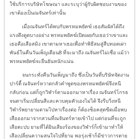
ใช้บริการบริษัทโฆษณา และระบุว่าผู้รับผิดชอบงานของ
เขาต้องเป็นณจันทร์เท่านั้น
เมื่อณจันทร์ได้พบกับพรหมพยัคฆ์ เธอสัมผัสได้ถึง
แรงดึงดูดบางอย่าง พรหมพยัคฆ์เปิดเผยกับเธอว่าเขาและ
เธอคือเสือสมิง เขาตามหาเธอเพื่อทำพิธีสมสู่สืบทอดเผ่า
พันธ์ในคืนวันเพ็ญเดือน8 ที่จะมาถึง ณจันทร์ไม่เชื่อ แม้ว่า
พรหมพยัตฆ์จะยืนยันหนักแน่น
จนกระทั่งคืนวันเพ็ญมาถึง ซึ่งเป็นวันที่บริษัทจัดงาน
ปาร์ตี้ ณจันทร์หวาดกลัวคำพูดของพรหมพยัคฆ์จึงหนี
กลับก่อน แต่ก็ถูกวิฬาร์ตามออกมาหาเรื่อง ณจันทร์โกรธ
จนตาเริ่มเปลี่ยนสีและควบคุมตัวเองไม่ได้ จึงรีบวิ่งหนี
วิฬาร์พยายามตามไปหาเรื่องต่อ ก็ต้องช็อคสุดขีดเมื่อพบ
เสือออกมาจากสวนที่ณจันทร์หายเข้าไป แต่ก่อนที่จะถูก
เสือตะปบ ยามที่ได้ยินเสียงร้องของวิฬาร์ก็เข้ามาทำให้
เสือเปลี่ยนความสนใจไปที่ยาม พอรุ่งเช้าก็มีข่าวการตาย