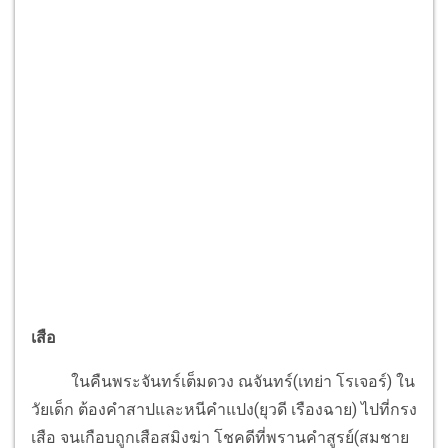
เสือ
ในคืนพระจันทร์เต็มดวง ณจันทร์(เทย่า โรเจอร์) ใน
วัยเด็ก ต้องคำสาปและหนีคำแปง(ยุวดี เรืองฉาย) ไปที่กรง
เสือ จนเกือบถูกเสือสมิงฆ่า โชคดีที่พรานคำสูรย์(สมชาย