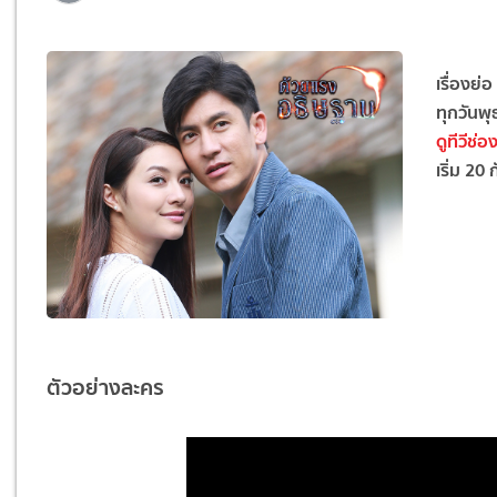
เรื่องย่อ
ทุกวันพ
ดูทีวีช่อ
เริ่ม 20 
ตัวอย่างละคร