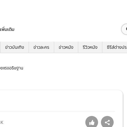
เพิ่มเติม
ข่าวบันเทิง
ข่าวละคร
ข่าวหนัง
รีวิวหนัง
ซีรีส์ต่างป
ด้วยแรงอธิษฐาน
3K