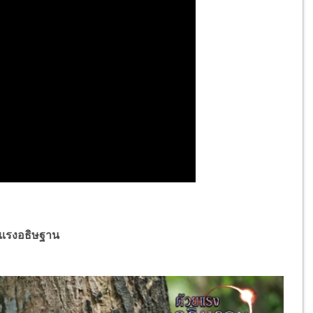
ยแรงอธิษฐาน