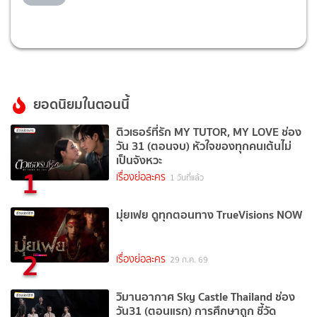
ยอดนิยมในตอนนี้
ติวเธอร์ที่รัก MY TUTOR, MY LOVE ช่อง
วัน 31 (ตอนจบ) หัวใจของทุกคนเต้นไม่
เป็นจังหวะ
1
เรื่องย่อละคร
1 วันที่แล้ว
มุ่ยเฟย ดูทุกตอนทาง TrueVisions NOW
2
เรื่องย่อละคร
29 ก.ค. 69
วิมานอากาศ Sky Castle Thailand ช่อง
วัน31 (ตอนแรก) การศึกษาถูก ชี้วัด