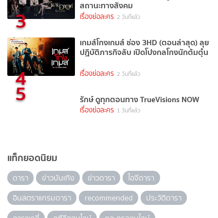
สถานะทางสังคม
3
เรื่องย่อละคร
2 วันที่แล้ว
เกมส์โกงเกมส์ ช่อง 3HD (ตอนล่าสุด) ลุย
ปฏิบัติภารกิจลับ เปิดโปงกลโกงนักต้มตุ๋น
4
เรื่องย่อละคร
2 วันที่แล้ว
5
รักษ์ ดูทุกตอนทาง TrueVisions NOW
เรื่องย่อละคร
1 วันที่แล้ว
แท็กยอดนิยม
ดารา
ข่าวบันเทิง
ข่าวดารา
ไอจีดารา
อินสตราแกรมดารา
recommended
ประวัติดารา