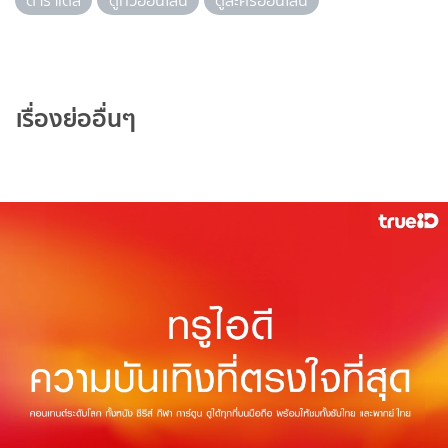
ดาราเดลี่
ดูทีวีออนไลน์
ดูละครออนไลน์
เรื่องย่ออื่นๆ