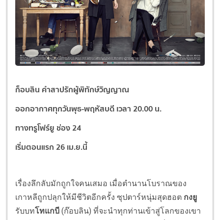
ก็อบลิน คำสาปรักผู้พิทักษ์วิญญาณ
ออกอากาศทุกวันพุธ-พฤหัสบดี เวลา 20.00 น.
ทางทรูโฟร์ยู ช่อง 24
เริ่มตอนแรก 26 เม.ย.นี้
เรื่องลึกลับมักถูกใจคนเสมอ เมื่อตำนานโบราณของ
เกาหลีถูกปลุกให้มีชีวิตอีกครั้ง ซุปตาร์หนุ่มสุดฮอต
กงยู
รับบท
โทแกบี
(ก๊อบลิน) ที่จะนำทุกท่านเข้าสู่โลกของเขา