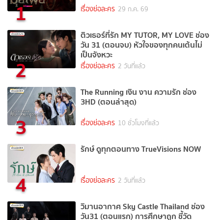
1
เรื่องย่อละคร
29 ก.ค. 69
ติวเธอร์ที่รัก MY TUTOR, MY LOVE ช่อง
วัน 31 (ตอนจบ) หัวใจของทุกคนเต้นไม่
เป็นจังหวะ
2
เรื่องย่อละคร
2 วันที่แล้ว
The Running เงิน งาน ความรัก ช่อง
3HD (ตอนล่าสุด)
3
เรื่องย่อละคร
10 ชั่วโมงที่แล้ว
รักษ์ ดูทุกตอนทาง TrueVisions NOW
4
เรื่องย่อละคร
2 วันที่แล้ว
วิมานอากาศ Sky Castle Thailand ช่อง
วัน31 (ตอนแรก) การศึกษาถูก ชี้วัด