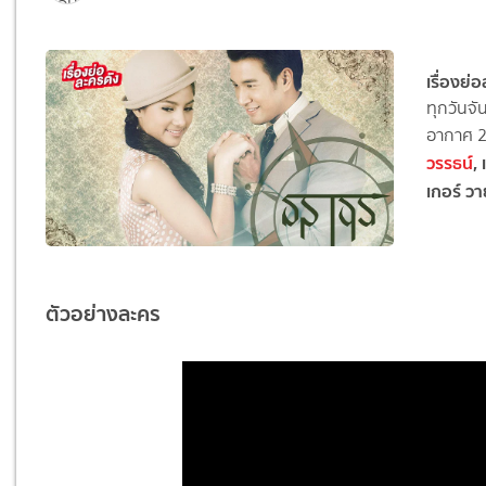
เรื่องย
ทุกวันจั
อากาศ 
วรรธน์
,
เกอร์ วา
ตัวอย่างละคร