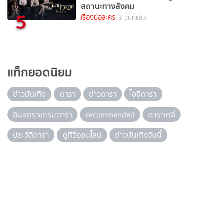
สถานะทางสังคม
5
เรื่องย่อละคร
3 วันที่แล้ว
แท็กยอดนิยม
ข่าวบันเทิง
ดารา
ข่าวดารา
ไอจีดารา
อินสตราแกรมดารา
recommended
ดาราเดลี่
ประวัติดารา
ดูทีวีออนไลน์
ข่าวบันเทิงวันนี้