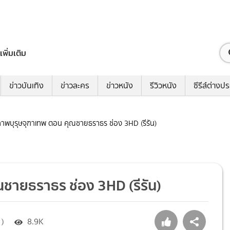
เพิ่มเติม
ข่าวบันเทิง
ข่าวละคร
ข่าวหนัง
รีวิวหนัง
ซีรีส์ต่างป
สุภาพบุรุษจุฑาเทพ ตอน คุณชายธราธร ช่อง 3HD (รีรัน)
ุณชายธราธร ช่อง 3HD (รีรัน)
 )
8.9K