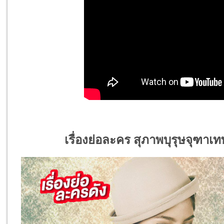
เรื่องย่อละคร สุภาพบุรุษจุฑา