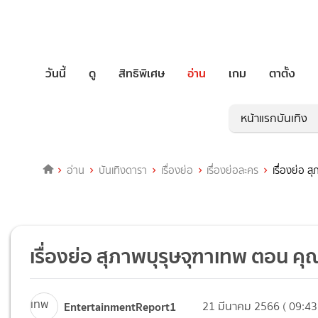
วันนี้
ดู
สิทธิพิเศษ
อ่าน
เกม
ตาตั้ง
หน้าแรกบันเทิง
อ่าน
บันเทิงดารา
เรื่องย่อ
เรื่องย่อละคร
เรื่องย่อ 
เรื่องย่อ สุภาพบุรุษจุฑาเทพ ตอน ค
EntertainmentReport1
21 มีนาคม 2566 ( 09:43