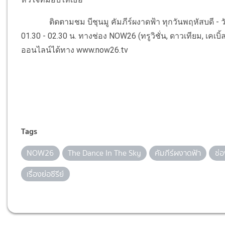
ติดตามชม บีชุนมู คัมภีร์ผงาดฟ้า ทุกวันพฤหัสบดี - วันศุกร
01.30 - 02.30 น. ทางช่อง NOW26 (ทรูวิชั่น, ดาวเทียม, เคเ
ออนไลน์ได้ทาง www.now26.tv
Tags
NOW26
The Dance In The Sky
คัมภีร์ผงาดฟ้า
ช่อ
เรื่องย่อซีรีย์