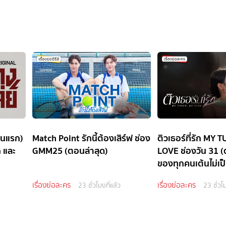
อนแรก)
Match Point รักนี้ต้องเสิร์ฟ ช่อง
ติวเธอร์ที่รัก MY
ก และ
GMM25 (ตอนล่าสุด)
LOVE ช่องวัน 31 (
ของทุกคนเต้นไม่เป
เรื่องย่อละคร
เรื่องย่อละคร
23 ชั่วโมงที่แล้ว
23 ชั่วโม