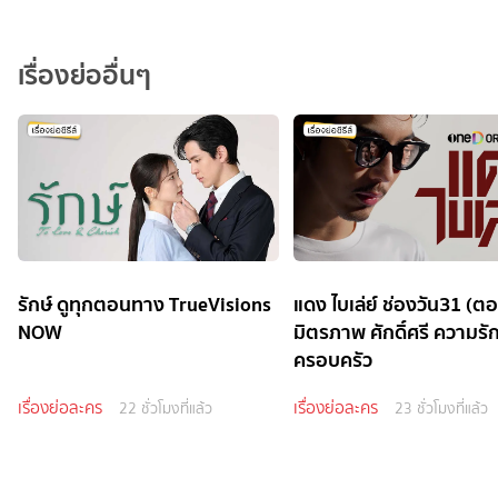
เรื่องย่ออื่นๆ
รักษ์ ดูทุกตอนทาง TrueVisions
แดง ไบเล่ย์ ช่องวัน31 (ต
NOW
มิตรภาพ ศักดิ์ศรี ความรั
ครอบครัว
เรื่องย่อละคร
เรื่องย่อละคร
22 ชั่วโมงที่แล้ว
23 ชั่วโมงที่แล้ว