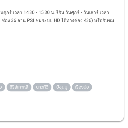
์ เวลา 14.30 - 15.30 น. รีรัน วันศุกร์ - วันเสาร์ เวลา
บิ้ล ช่อง 36 จาน PSI ชมระบบ HD ได้ทางช่อง 436) หรือรับชม
ง
ซีรี่ส์เกาหลี
นาวทีวี
บีชุนมู
เรื่องย่อ