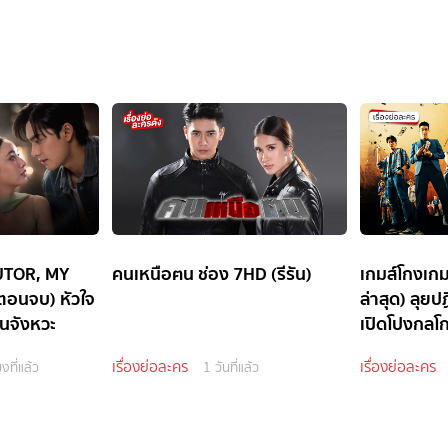
 TUTOR, MY
คนเหนือฅน ช่อง 7HD (รีรัน)
เกมส์โกงเก
ตอนจบ) หัวใจ
ล่าสุด) ลุยป
็นจังหวะ
เปิดโปงกลโก
เรื่องย่อละคร
เรื่องย่อละคร
งที่แล้ว
1 วันที่แล้ว