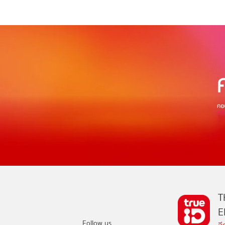
T
E
Follow us