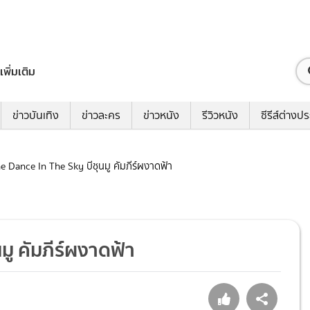
เพิ่มเติม
ข่าวบันเทิง
ข่าวละคร
ข่าวหนัง
รีวิวหนัง
ซีรีส์ต่างป
The Dance In The Sky บีชุนมู คัมภีร์ผงาดฟ้า
นมู คัมภีร์ผงาดฟ้า