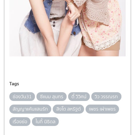
Tags
ช่องวัน31
ซีแนม สุนทร
ตี๋ วิวิศน์
วิว วรรณรท
สัญญาแค้นแสนรัก
สิงโต สหรัฐต์
เพชร เผ่าเพชร
เรื่องย่อ
ไนกี้ นิธิดล