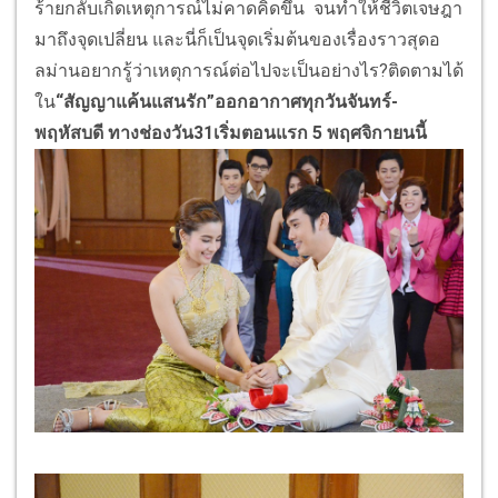
ร้ายกลับเกิดเหตุการณ์ไม่คาดคิดขึ้น จนทำให้ชีวิตเจษฎา
มาถึงจุดเปลี่ยน และนี่ก็เป็นจุดเริ่มต้นของเรื่องราวสุดอ
ลม่านอยากรู้ว่าเหตุการณ์ต่อไปจะเป็นอย่างไร?ติดตามได้
ใน
“
สัญญาแค้นแสนรัก
”
ออกอากาศทุกวันจันทร์
-
พฤหัสบดี ทางช่องวัน31เริ่มตอนแรก 5 พฤศจิกายนนี้