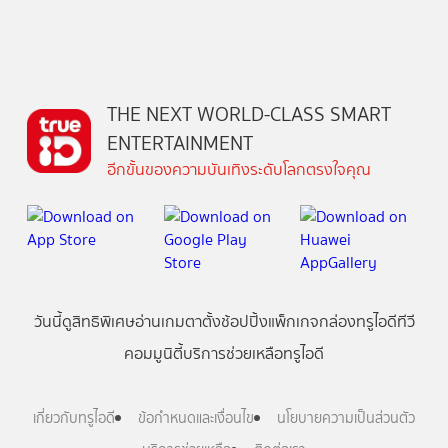
THE NEXT WORLD-CLASS SMART
ENTERTAINMENT
อีกขั้นของความบันเทิงระดับโลกตรงใจคุณ
วันนี้
ดู
สิทธิพิเศษ
อ่าน
เกม
ตาตั้ง
ช้อปปิ้ง
แพ็กเกจ
กล่องทรูไอดีทีวี
คอมมูนิตี้
บริการช่วยเหลือทรูไอดี
เกี่ยวกับทรูไอดี
ข้อกำหนดและเงื่อนไข
นโยบายความเป็นส่วนตัว