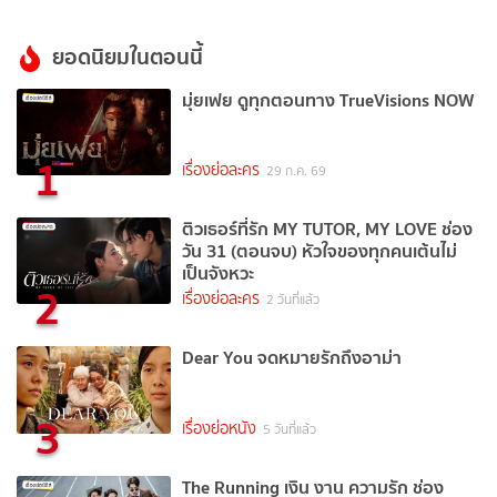
ยอดนิยมในตอนนี้
มุ่ยเฟย ดูทุกตอนทาง TrueVisions NOW
1
เรื่องย่อละคร
29 ก.ค. 69
ติวเธอร์ที่รัก MY TUTOR, MY LOVE ช่อง
วัน 31 (ตอนจบ) หัวใจของทุกคนเต้นไม่
เป็นจังหวะ
2
เรื่องย่อละคร
2 วันที่แล้ว
Dear You จดหมายรักถึงอาม่า
3
เรื่องย่อหนัง
5 วันที่แล้ว
The Running เงิน งาน ความรัก ช่อง