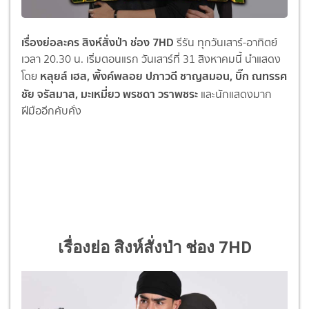
เรื่องย่อละคร สิงห์สั่งป่า ช่อง 7HD
รีรัน ทุกวันเสาร์-อาทิตย์
เวลา 20.30 น. เริ่มตอนแรก วันเสาร์ที่ 31 สิงหาคมนี้ นำแสดง
หลุยส์ เฮส, พิ้งค์พลอย
ปภาวดี ชาญสมอน, บิ๊ก
ณทรรศ
โดย
ชัย จรัสมาส, มะเหมี่ยว
พรชดา วราพชระ
และนักแสดงมาก
ฝีมืออีกคับคั่ง
เรื่องย่อ สิงห์สั่งป่า ช่อง 7HD