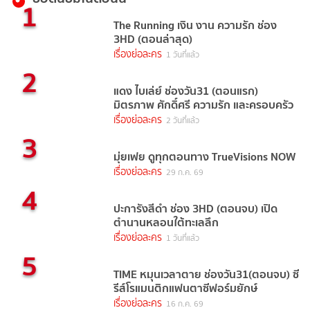
1
The Running เงิน งาน ความรัก ช่อง
3HD (ตอนล่าสุด)
เรื่องย่อละคร
1 วันที่แล้ว
2
แดง ไบเล่ย์ ช่องวัน31 (ตอนแรก)
มิตรภาพ ศักดิ์ศรี ความรัก และครอบครัว
เรื่องย่อละคร
2 วันที่แล้ว
3
มุ่ยเฟย ดูทุกตอนทาง TrueVisions NOW
เรื่องย่อละคร
29 ก.ค. 69
4
ปะการังสีดำ ช่อง 3HD (ตอนจบ) เปิด
ตำนานหลอนใต้ทะเลลึก
เรื่องย่อละคร
1 วันที่แล้ว
5
TIME หมุนเวลาตาย ช่องวัน31(ตอนจบ) ซี
รีส์โรแมนติกแฟนตาซีฟอร์มยักษ์
เรื่องย่อละคร
16 ก.ค. 69