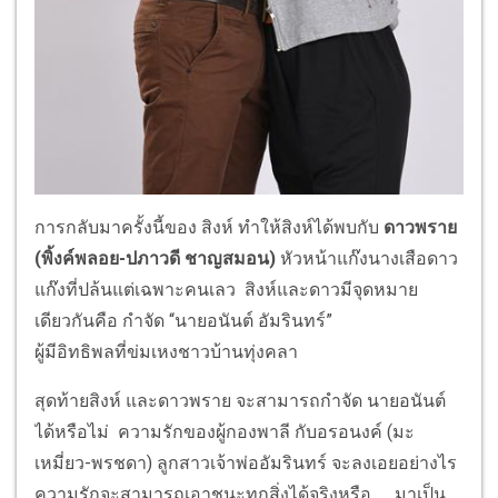
การกลับมาครั้งนี้ของ สิงห์ ทำให้สิงห์ได้พบกับ
ดาวพราย
(พิ้งค์พลอย-ปภาวดี ชาญสมอน)
หัวหน้าแก๊งนางเสือดาว
แก๊งที่ปล้นแต่เฉพาะคนเลว สิงห์และดาวมีจุดหมาย
เดียวกันคือ กำจัด “นายอนันต์ อัมรินทร์”
ผู้มีอิทธิพลที่ข่มเหงชาวบ้านทุ่งคลา
สุดท้ายสิงห์ และดาวพราย จะสามารถกำจัด นายอนันต์
ได้หรือไม่ ความรักของผู้กองพาลี กับอรอนงค์ (มะ
เหมี่ยว-พรชดา) ลูกสาวเจ้าพ่ออัมรินทร์ จะลงเอยอย่างไร
ความรักจะสามารถเอาชนะทุกสิ่งได้จริงหรือ …. มาเป็น