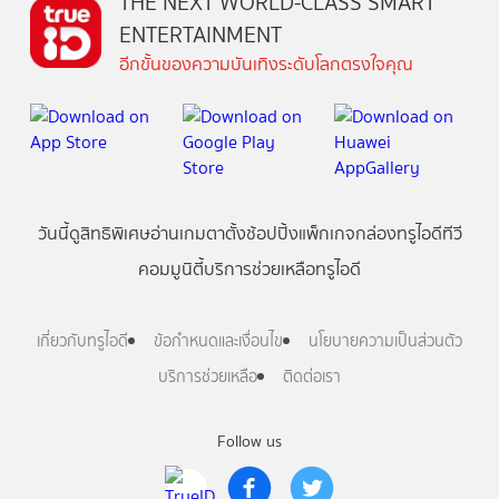
THE NEXT WORLD-CLASS SMART
ENTERTAINMENT
อีกขั้นของความบันเทิงระดับโลกตรงใจคุณ
วันนี้
ดู
สิทธิพิเศษ
อ่าน
เกม
ตาตั้ง
ช้อปปิ้ง
แพ็กเกจ
กล่องทรูไอดีทีวี
คอมมูนิตี้
บริการช่วยเหลือทรูไอดี
เกี่ยวกับทรูไอดี
ข้อกำหนดและเงื่อนไข
นโยบายความเป็นส่วนตัว
บริการช่วยเหลือ
ติดต่อเรา
Follow us