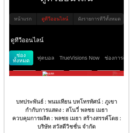
บทประพันธ์ : พนมเทียน บทโทรทัศน์ : ภูเขา
กำกับการแสดง : สโนวี่ พลชย เมธา
ควบคุมการผลิต : พลชย เมธา สร้างสรรค์โดย :
บริษัท สวัสดีวิชชั่น จำกัด