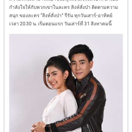
กำลังใจให้กับพวกเขาในละคร สิงห์สั่งป่า ติดตามความ
สนุก ของละคร “สิงห์สั่งป่า” รีรัน ทุกวันเสาร์-อาทิตย์
เวลา 20.30 น. เริ่มตอนแรก วันเสาร์ที่ 31 สิงหาคมนี้