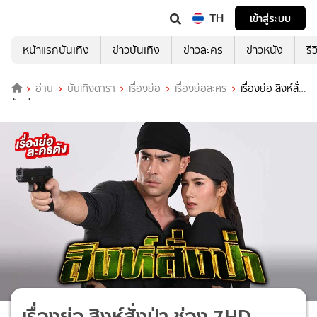
TH
เข้าสู่ระบบ
หน้าแรกบันเทิง
ข่าวบันเทิง
ข่าวละคร
ข่าวหนัง
รี
อ่าน
บันเทิงดารา
เรื่องย่อ
เรื่องย่อละคร
เรื่องย่อ สิงห์สั่ง
ป่า ช่อง 7HD (ตอนจบ)
เรื่องย่อ สิงห์สั่งป่า ช่อง 7HD