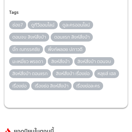
Tags
ช่อง7
ดูทีวีออนไลน์
ดูละครออนไลน์
ตอนจบ สิงห์สั่งป่า
ตอนแรก สิงห์สั่งป่า
บิ๊ก ณทรรศชัย
พิ้งค์พลอย ปภาวดี
มะเหมี่ยว พรชดา
สิงห์สั่งป่า
สิงห์สั่งป่า ตอนจบ
สิงห์สั่งป่า ตอนแรก
สิงห์สั่งป่า เรื่องย่อ
หลุยส์ เฮส
เรื่องย่อ
เรื่องย่อ สิงห์สั่งป่า
เรื่องย่อละคร
ยอดนิยมในตอนนี้