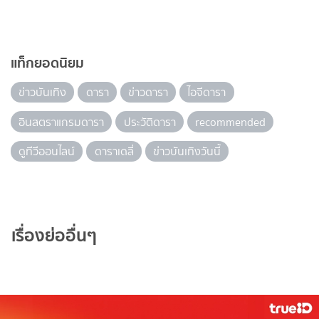
แท็กยอดนิยม
ข่าวบันเทิง
ดารา
ข่าวดารา
ไอจีดารา
อินสตราแกรมดารา
ประวัติดารา
recommended
ดูทีวีออนไลน์
ดาราเดลี่
ข่าวบันเทิงวันนี้
เรื่องย่ออื่นๆ