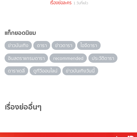
เรื่องย่อละคร
1 วันที่แล้ว
แท็กยอดนิยม
ข่าวบันเทิง
ดารา
ข่าวดารา
ไอจีดารา
อินสตราแกรมดารา
recommended
ประวัติดารา
ดาราเดลี่
ดูทีวีออนไลน์
ข่าวบันเทิงวันนี้
เรื่องย่ออื่นๆ