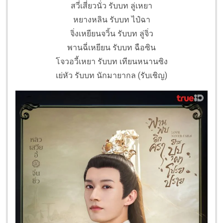
สวี่เสี่ยวนั่ว รับบท ลู่เหยา
หยางหลิน รับบท ไป๋ฉา
จิ่งเหยียนจวิ้น รับบท ลู่จิ่ว
พานฉี่เหยียน รับบท ฉือซิน
โจวอวี้เหยา รับบท เทียนหนานซิง
เย่หัว รับบท นักมายากล (รับเชิญ)