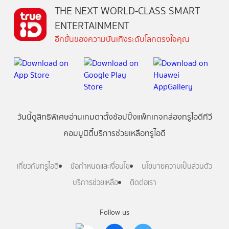
THE NEXT WORLD-CLASS SMART
ENTERTAINMENT
อีกขั้นของความบันเทิงระดับโลกตรงใจคุณ
วันนี้
ดู
สิทธิพิเศษ
อ่าน
เกม
ตาตั้ง
ช้อปปิ้ง
แพ็กเกจ
กล่องทรูไอดีทีวี
คอมมูนิตี้
บริการช่วยเหลือทรูไอดี
เกี่ยวกับทรูไอดี
ข้อกำหนดและเงื่อนไข
นโยบายความเป็นส่วนตัว
บริการช่วยเหลือ
ติดต่อเรา
Follow us