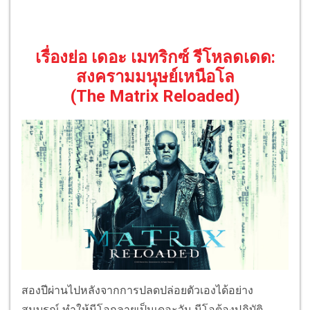
เรื่องย่อ เดอะ เมทริกซ์ รีโหลดเดด:
สงครามมนุษย์เหนือโล
(The Matrix Reloaded)
สองปีผ่านไปหลังจากการปลดปล่อยตัวเองได้อย่าง
สมบูรณ์ ทำให้นีโอกลายเป็นเดอะวัน นีโอต้องปฏิบัติ