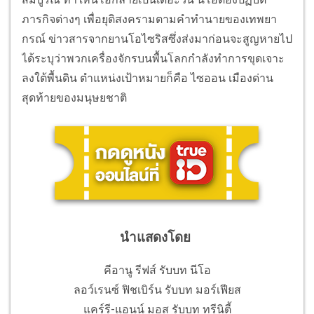
ภารกิจต่างๆ เพื่อยุติสงครามตามคำทำนายของเทพยา
กรณ์ ข่าวสารจากยานโอไซริสซึ่งส่งมาก่อนจะสูญหายไป
ได้ระบุว่าพวกเครื่องจักรบนพื้นโลกกำลังทำการขุดเจาะ
ลงใต้พื้นดิน ตำแหน่งเป้าหมายก็คือ ไซออน เมืองด่าน
สุดท้ายของมนุษยชาติ
นำแสดงโดย
คีอานู รีฟส์ รับบท นีโอ
ลอว์เรนซ์ ฟิชเบิร์น รับบท มอร์เฟียส
แคร์รี-แอนน์ มอส รับบท ทรีนิตี้