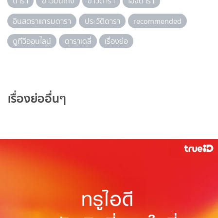
ดารา
ข่าวบันเทิง
ข่าวดารา
ไอจีดารา
อินสตราแกรมดารา
ประวัติดารา
recommended
ดูทีวีออนไลน์
ดาราเดลี่
เรื่องย่อ
เรื่องย่ออื่นๆ